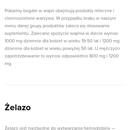
Pokarmy bogate w wapń obejmują produkty mleczne i
ciemnozielone warzywa. W przypadku braku w naszym
menu danej grupy produktów zaleca się stosowanie
suplementu. Zalecane spożycie wapnia w diecie wynosi
1000 mg dziennie dla kobiet w wieku 19-50 lat i 1200 mg
dziennie dla kobiet w wieku powyżej 50 lat. U mężczyzn
zapotrzebowanie to wynosi odpowiednio 800 mg i 1200
mg.
Żelazo
Żelazo jest niezbędne do wytwarzania hemoglobiny —