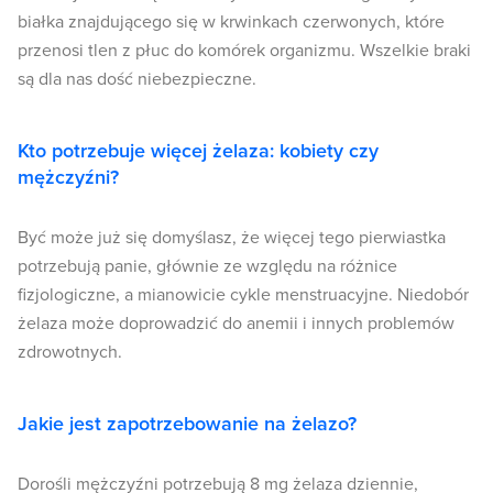
białka znajdującego się w krwinkach czerwonych, które
przenosi tlen z płuc do komórek organizmu. Wszelkie braki
są dla nas dość niebezpieczne.
Kto potrzebuje więcej żelaza: kobiety czy
mężczyźni?
Być może już się domyślasz, że więcej tego pierwiastka
potrzebują panie, głównie ze względu na różnice
fizjologiczne, a mianowicie cykle menstruacyjne. Niedobór
żelaza może doprowadzić do anemii i innych problemów
zdrowotnych.
Jakie jest zapotrzebowanie na żelazo?
Dorośli mężczyźni potrzebują 8 mg żelaza dziennie,