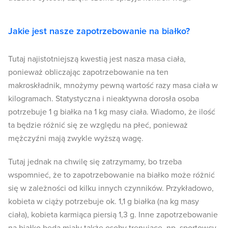
Jakie jest nasze zapotrzebowanie na białko?
Tutaj najistotniejszą kwestią jest nasza masa ciała,
ponieważ obliczając zapotrzebowanie na ten
makroskładnik, mnożymy pewną wartość razy masa ciała w
kilogramach. Statystyczna i nieaktywna dorosła osoba
potrzebuje 1 g białka na 1 kg masy ciała. Wiadomo, że ilość
ta będzie różnić się ze względu na płeć, ponieważ
mężczyźni mają zwykle wyższą wagę.
Tutaj jednak na chwilę się zatrzymamy, bo trzeba
wspomnieć, że to zapotrzebowanie na białko może różnić
się w zależności od kilku innych czynników. Przykładowo,
kobieta w ciąży potrzebuje ok. 1,1 g białka (na kg masy
ciała), kobieta karmiąca piersią 1,3 g. Inne zapotrzebowanie