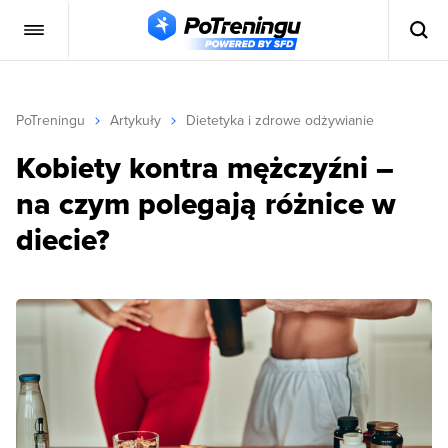
PoTreningu
Artykuły
Dietetyka i zdrowe odżywianie
Kobiety kontra mężczyźni –
na czym polegają różnice w
diecie?