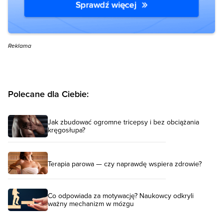
Reklama
Polecane dla Ciebie:
Jak zbudować ogromne tricepsy i bez obciążania
kręgosłupa?
Terapia parowa — czy naprawdę wspiera zdrowie?
Co odpowiada za motywację? Naukowcy odkryli
ważny mechanizm w mózgu