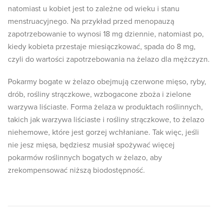
natomiast u kobiet jest to zależne od wieku i stanu
menstruacyjnego. Na przykład przed menopauzą
zapotrzebowanie to wynosi 18 mg dziennie, natomiast po,
kiedy kobieta przestaje miesiączkować, spada do 8 mg,
czyli do wartości zapotrzebowania na żelazo dla mężczyzn.
Pokarmy bogate w żelazo obejmują czerwone mięso, ryby,
drób, rośliny strączkowe, wzbogacone zboża i zielone
warzywa liściaste. Forma żelaza w produktach roślinnych,
takich jak warzywa liściaste i rośliny strączkowe, to żelazo
niehemowe, które jest gorzej wchłaniane. Tak więc, jeśli
nie jesz mięsa, będziesz musiał spożywać więcej
pokarmów roślinnych bogatych w żelazo, aby
zrekompensować niższą biodostępność.