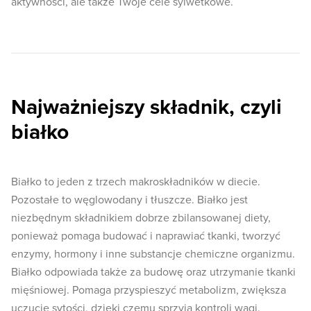
aktywności, ale także Twoje cele sylwetkowe.
Najważniejszy składnik, czyli
białko
Białko to jeden z trzech makroskładników w diecie.
Pozostałe to węglowodany i tłuszcze. Białko jest
niezbędnym składnikiem dobrze zbilansowanej diety,
ponieważ pomaga budować i naprawiać tkanki, tworzyć
enzymy, hormony i inne substancje chemiczne organizmu.
Białko odpowiada także za budowę oraz utrzymanie tkanki
mięśniowej. Pomaga przyspieszyć metabolizm, zwiększa
uczucie sytości, dzięki czemu sprzyja kontroli wagi.