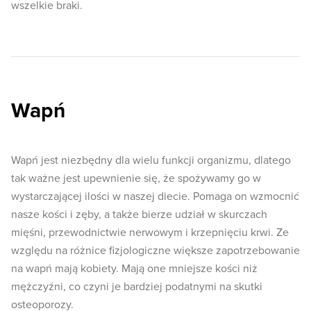
wszelkie braki.
Wapń
Wapń jest niezbędny dla wielu funkcji organizmu, dlatego
tak ważne jest upewnienie się, że spożywamy go w
wystarczającej ilości w naszej diecie. Pomaga on wzmocnić
nasze kości i zęby, a także bierze udział w skurczach
mięśni, przewodnictwie nerwowym i krzepnięciu krwi. Ze
względu na różnice fizjologiczne większe zapotrzebowanie
na wapń mają kobiety. Mają one mniejsze kości niż
mężczyźni, co czyni je bardziej podatnymi na skutki
osteoporozy.