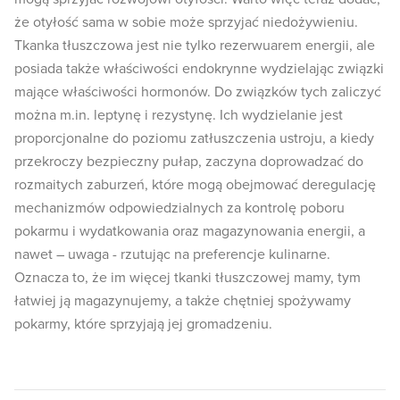
że otyłość sama w sobie może sprzyjać niedożywieniu.
Tkanka tłuszczowa jest nie tylko rezerwuarem energii, ale
posiada także właściwości endokrynne wydzielając związki
mające właściwości hormonów. Do związków tych zaliczyć
można m.in. leptynę i rezystynę. Ich wydzielanie jest
proporcjonalne do poziomu zatłuszczenia ustroju, a kiedy
przekroczy bezpieczny pułap, zaczyna doprowadzać do
rozmaitych zaburzeń, które mogą obejmować deregulację
mechanizmów odpowiedzialnych za kontrolę poboru
pokarmu i wydatkowania oraz magazynowania energii, a
nawet – uwaga - rzutując na preferencje kulinarne.
Oznacza to, że im więcej tkanki tłuszczowej mamy, tym
łatwiej ją magazynujemy, a także chętniej spożywamy
pokarmy, które sprzyjają jej gromadzeniu.