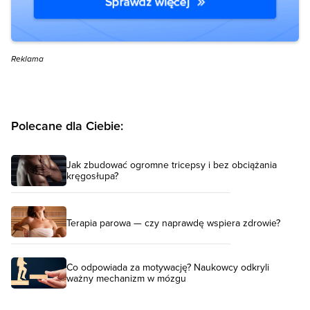
Reklama
Polecane dla Ciebie:
Jak zbudować ogromne tricepsy i bez obciążania
kręgosłupa?
Terapia parowa — czy naprawdę wspiera zdrowie?
Co odpowiada za motywację? Naukowcy odkryli
ważny mechanizm w mózgu