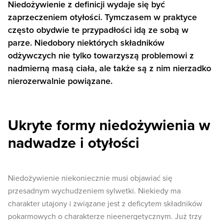
Niedożywienie z definicji wydaje się być
zaprzeczeniem otyłości. Tymczasem w praktyce
często obydwie te przypadłości idą ze sobą w
parze. Niedobory niektórych składników
odżywczych nie tylko towarzyszą problemowi z
nadmierną masą ciała, ale także są z nim nierzadko
nierozerwalnie powiązane.
Ukryte formy niedożywienia w
nadwadze i otyłości
Niedożywienie niekoniecznie musi objawiać się
przesadnym wychudzeniem sylwetki. Niekiedy ma
charakter utajony i związane jest z deficytem składników
pokarmowych o charakterze nieenergetycznym. Już trzy