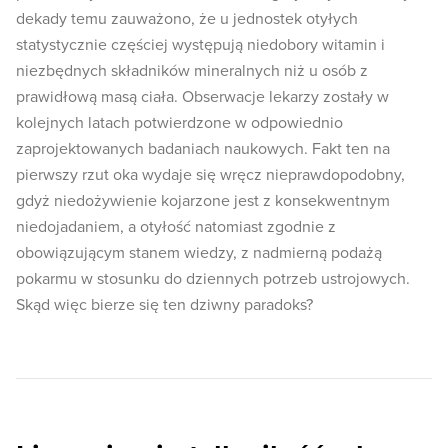
dekady temu zauważono, że u jednostek otyłych
statystycznie częściej występują niedobory witamin i
niezbędnych składników mineralnych niż u osób z
prawidłową masą ciała. Obserwacje lekarzy zostały w
kolejnych latach potwierdzone w odpowiednio
zaprojektowanych badaniach naukowych. Fakt ten na
pierwszy rzut oka wydaje się wręcz nieprawdopodobny,
gdyż niedożywienie kojarzone jest z konsekwentnym
niedojadaniem, a otyłość natomiast zgodnie z
obowiązującym stanem wiedzy, z nadmierną podażą
pokarmu w stosunku do dziennych potrzeb ustrojowych.
Skąd więc bierze się ten dziwny paradoks?