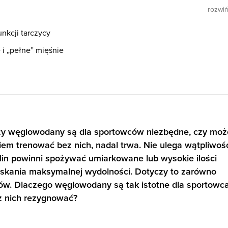
rozwi
nkcji tarczycy
i „pełne” mięśnie
czy węglowodany są dla sportowców niezbędne, czy moż
m trenować bez nich, nadal trwa. Nie ulega wątpliwośc
lin powinni spożywać umiarkowane lub wysokie ilości
kania maksymalnej wydolności. Dotyczy to zarówno
ów. Dlaczego węglowodany są tak istotne dla sportowc
z nich rezygnować?