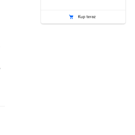
Kup teraz
e
e