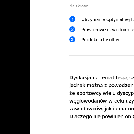
Na skróty:
Utrzymanie optymalnej fu
Prawidłowe nawodnienie 
Produkcja insuliny
Dyskusja na temat tego, 
jednak można z powodzenie
że sportowcy wielu dyscyp
węglowodanów w celu uzys
zawodowców, jak i amator
Dlaczego nie powinien on 