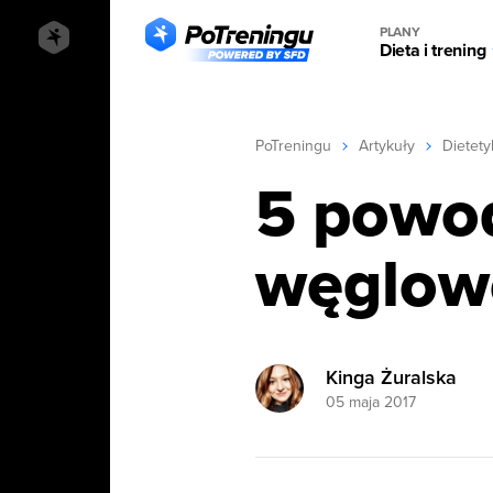
PLANY
Dieta i trening
PoTreningu
Artykuły
Dietety
5 powod
węglo
Kinga Żuralska
05 maja 2017