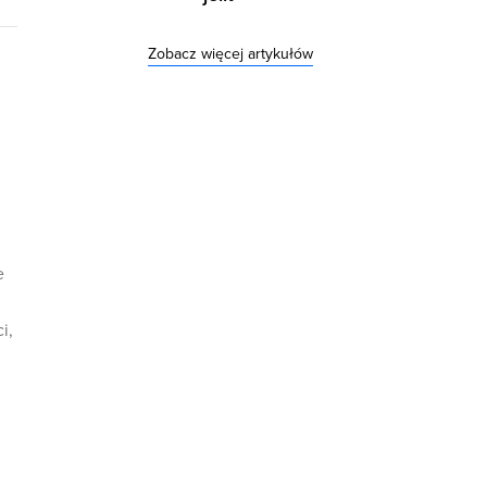
Zobacz więcej artykułów
e
i,