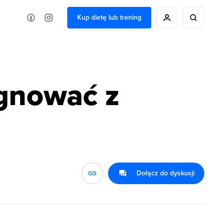
Kup dietę lub trening
ygnować z
Dołącz do dyskusji