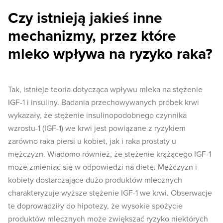
Czy istnieją jakieś inne
mechanizmy, przez które
mleko wpływa na ryzyko raka?
Tak, istnieje teoria dotycząca wpływu mleka na stężenie
IGF-1 i insuliny. Badania przechowywanych próbek krwi
wykazały, że stężenie insulinopodobnego czynnika
wzrostu-1 (IGF-1) we krwi jest powiązane z ryzykiem
zarówno raka piersi u kobiet, jak i raka prostaty u
mężczyzn. Wiadomo również, że stężenie krążącego IGF-1
może zmieniać się w odpowiedzi na dietę. Mężczyzn i
kobiety dostarczające dużo produktów mlecznych
charakteryzuje wyższe stężenie IGF-1 we krwi. Obserwacje
te doprowadziły do hipotezy, że wysokie spożycie
produktów mlecznych może zwiększać ryzyko niektórych