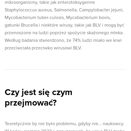
mikroorganizmy, takie jak enterotoksygenne
Staphylococcus aureus, Salmonella, Campylobacter jejuni,
Mycobacterium tuber-culosis, Mycobacterium bovis,
gatunki Brucella i niektóre wirusy, takie jak BLV i mogą być
przenoszone na ludzi poprzez spożycie skażonego mleka.
Według badania stwierdzono, że 74% ludzi miało we krwi
przeciwciała przeciwko wirusowi BLV.
Czy jest się czym
przejmować?
Teoretycznie by nie było problemu, gdyby nie… naukowcy.