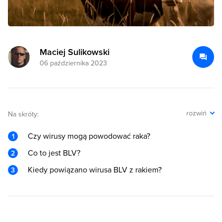
Maciej Sulikowski
06 października 2023
rozwiń
Na skróty:
Czy wirusy mogą powodować raka?
Co to jest BLV?
Kiedy powiązano wirusa BLV z rakiem?