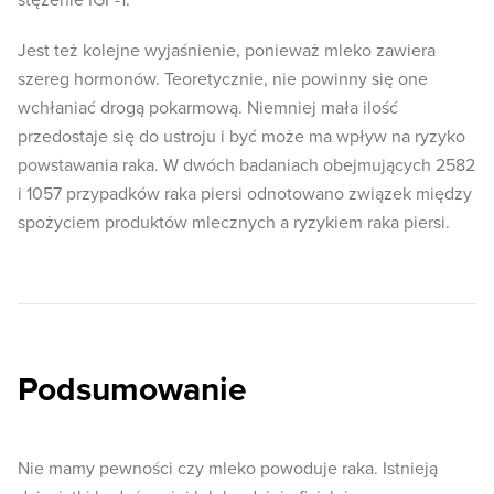
stężenie IGF-1.
Jest też kolejne wyjaśnienie, ponieważ mleko zawiera
szereg hormonów. Teoretycznie, nie powinny się one
wchłaniać drogą pokarmową. Niemniej mała ilość
przedostaje się do ustroju i być może ma wpływ na ryzyko
powstawania raka. W dwóch badaniach obejmujących 2582
i 1057 przypadków raka piersi odnotowano związek między
spożyciem produktów mlecznych a ryzykiem raka piersi.
Podsumowanie
Nie mamy pewności czy mleko powoduje raka. Istnieją