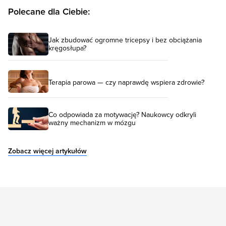
Polecane dla Ciebie:
Jak zbudować ogromne tricepsy i bez obciążania
kręgosłupa?
Terapia parowa — czy naprawdę wspiera zdrowie?
Co odpowiada za motywację? Naukowcy odkryli
ważny mechanizm w mózgu
Zobacz więcej artykułów