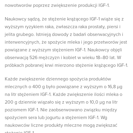
nowotworów poprzez zwiększenie produkcji IGF-1.
Naukowcy sądzą, że stężenie krążącego IGF-1 wiąże się z
wyższym ryzykiem raka, zwłaszcza raka prostaty, piersi i
jelita grubego. Istnieją dowody z badań obserwacyjnych i
interwencyjnych, że spożycie mleka i jego przetworów jest
powiązane z wyższym stężeniem IGF-1. Naukowcy objęli
obserwacją 526 mężczyzn i kobiet w wieku 18–80 lat. W
próbkach pobranej krwi mierzono stężenie krążącego IGF-1.
Każde zwiększenie dziennego spożycia produktów
mlecznych o 400 g było powiązane z wyższym o 16,8 µg
na litr stężeniem IGF-1. Każde zwiększenie ilości mleka o
200 g dziennie wiązało się z wyższym o 10,0 µg na litr
poziomem IGF-1. Nie zaobserwowano związku między
spożyciem sera lub jogurtu a stężeniem IGF-1. Wg
naukowców liczne produkty mleczne mogą zwiększać