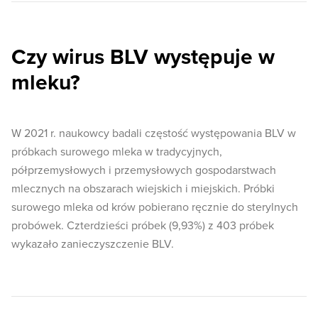
Czy wirus BLV występuje w
mleku?
W 2021 r. naukowcy badali częstość występowania BLV w
próbkach surowego mleka w tradycyjnych,
półprzemysłowych i przemysłowych gospodarstwach
mlecznych na obszarach wiejskich i miejskich. Próbki
surowego mleka od krów pobierano ręcznie do sterylnych
probówek. Czterdzieści próbek (9,93%) z 403 próbek
wykazało zanieczyszczenie BLV.