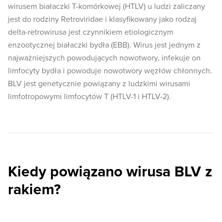
wirusem białaczki T-komórkowej (HTLV) u ludzi zaliczany
jest do rodziny Retroviridae i klasyfikowany jako rodzaj
delta-retrowirusa jest czynnikiem etiologicznym
enzootycznej białaczki bydła (EBB). Wirus jest jednym z
najważniejszych powodujących nowotwory, infekuje on
limfocyty bydła i powoduje nowotwory węzłów chłonnych.
BLV jest genetycznie powiązany z ludzkimi wirusami
limfotropowymi limfocytów T (HTLV-1 i HTLV-2).
Kiedy powiązano wirusa BLV z
rakiem?