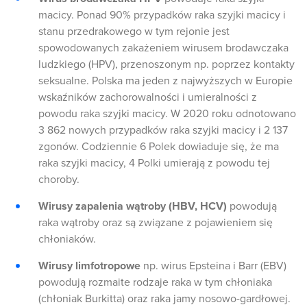
macicy. Ponad 90% przypadków raka szyjki macicy i
stanu przedrakowego w tym rejonie jest
spowodowanych zakażeniem wirusem brodawczaka
ludzkiego (HPV), przenoszonym np. poprzez kontakty
seksualne. Polska ma jeden z najwyższych w Europie
wskaźników zachorowalności i umieralności z
powodu raka szyjki macicy. W 2020 roku odnotowano
3 862 nowych przypadków raka szyjki macicy i 2 137
zgonów. Codziennie 6 Polek dowiaduje się, że ma
raka szyjki macicy, 4 Polki umierają z powodu tej
choroby.
Wirusy zapalenia wątroby (HBV, HCV)
powodują
raka wątroby oraz są związane z pojawieniem się
chłoniaków.
Wirusy limfotropowe
np. wirus Epsteina i Barr (EBV)
powodują rozmaite rodzaje raka w tym chłoniaka
(chłoniak Burkitta) oraz raka jamy nosowo-gardłowej.