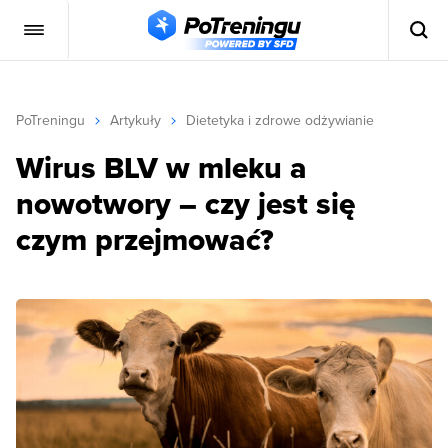
PoTreningu
Artykuły
Dietetyka i zdrowe odżywianie
Wirus BLV w mleku a
nowotwory – czy jest się
czym przejmować?