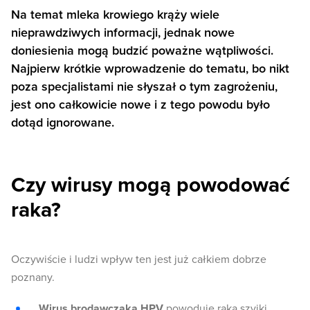
Na temat mleka krowiego krąży wiele
nieprawdziwych informacji, jednak nowe
doniesienia mogą budzić poważne wątpliwości.
Najpierw krótkie wprowadzenie do tematu, bo nikt
poza specjalistami nie słyszał o tym zagrożeniu,
jest ono całkowicie nowe i z tego powodu było
dotąd ignorowane.
Czy wirusy mogą powodować
raka?
Oczywiście i ludzi wpływ ten jest już całkiem dobrze
poznany.
Wirus brodawczaka HPV
powoduje raka szyjki