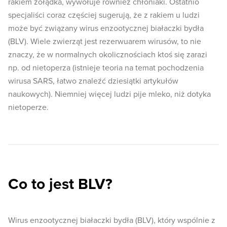
rakiem żołądka, wywołuje również chłoniaki. Ostatnio
specjaliści coraz częściej sugerują, że z rakiem u ludzi
może być związany wirus enzootycznej białaczki bydła
(BLV). Wiele zwierząt jest rezerwuarem wirusów, to nie
znaczy, że w normalnych okolicznościach ktoś się zarazi
np. od nietoperza (istnieje teoria na temat pochodzenia
wirusa SARS, łatwo znaleźć dziesiątki artykułów
naukowych). Niemniej więcej ludzi pije mleko, niż dotyka
nietoperze.
Co to jest BLV?
Wirus enzootycznej białaczki bydła (BLV), który wspólnie z