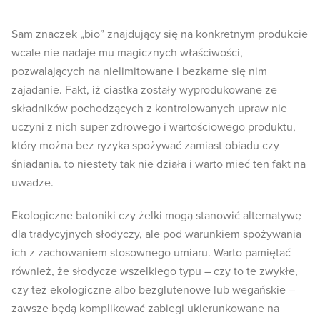
Sam znaczek „bio” znajdujący się na konkretnym produkcie
wcale nie nadaje mu magicznych właściwości,
pozwalających na nielimitowane i bezkarne się nim
zajadanie. Fakt, iż ciastka zostały wyprodukowane ze
składników pochodzących z kontrolowanych upraw nie
uczyni z nich super zdrowego i wartościowego produktu,
który można bez ryzyka spożywać zamiast obiadu czy
śniadania. to niestety tak nie działa i warto mieć ten fakt na
uwadze.
Ekologiczne batoniki czy żelki mogą stanowić alternatywę
dla tradycyjnych słodyczy, ale pod warunkiem spożywania
ich z zachowaniem stosownego umiaru. Warto pamiętać
również, że słodycze wszelkiego typu – czy to te zwykłe,
czy też ekologiczne albo bezglutenowe lub wegańskie –
zawsze będą komplikować zabiegi ukierunkowane na