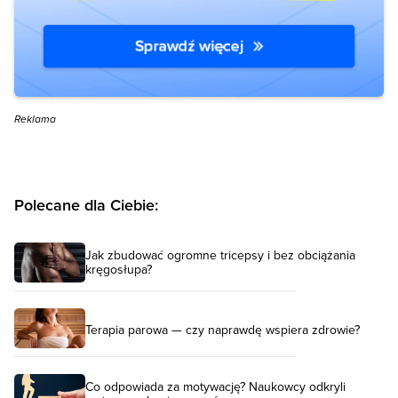
Reklama
Polecane dla Ciebie:
Jak zbudować ogromne tricepsy i bez obciążania
kręgosłupa?
Terapia parowa — czy naprawdę wspiera zdrowie?
Co odpowiada za motywację? Naukowcy odkryli