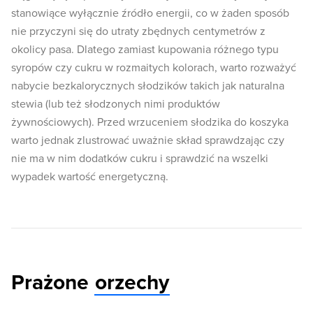
stanowiące wyłącznie źródło energii, co w żaden sposób
nie przyczyni się do utraty zbędnych centymetrów z
okolicy pasa. Dlatego zamiast kupowania różnego typu
syropów czy cukru w rozmaitych kolorach, warto rozważyć
nabycie bezkalorycznych słodzików takich jak naturalna
stewia (lub też słodzonych nimi produktów
żywnościowych). Przed wrzuceniem słodzika do koszyka
warto jednak zlustrować uważnie skład sprawdzając czy
nie ma w nim dodatków cukru i sprawdzić na wszelki
wypadek wartość energetyczną.
Prażone
orzechy