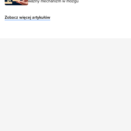
ważny mechanizm w mózgu
Zobacz więcej artykułów