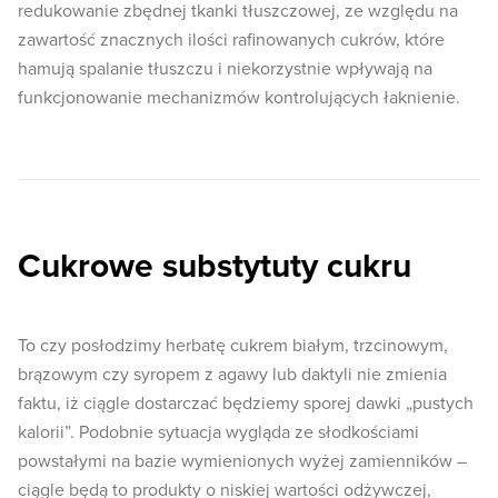
redukowanie zbędnej tkanki tłuszczowej, ze względu na
zawartość znacznych ilości rafinowanych cukrów, które
hamują spalanie tłuszczu i niekorzystnie wpływają na
funkcjonowanie mechanizmów kontrolujących łaknienie.
Cukrowe substytuty cukru
To czy posłodzimy herbatę cukrem białym, trzcinowym,
brązowym czy syropem z agawy lub daktyli nie zmienia
faktu, iż ciągle dostarczać będziemy sporej dawki „pustych
kalorii”. Podobnie sytuacja wygląda ze słodkościami
powstałymi na bazie wymienionych wyżej zamienników –
ciągle będą to produkty o niskiej wartości odżywczej,