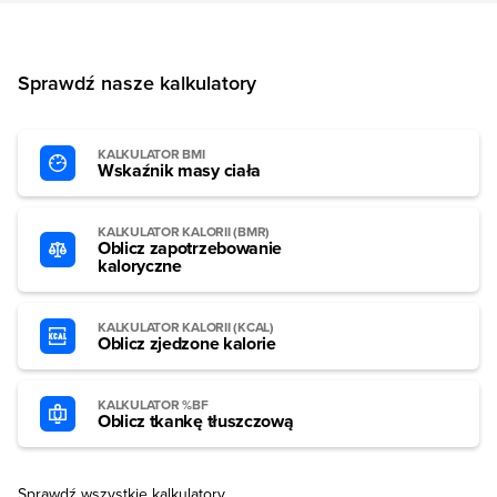
Sprawdź nasze kalkulatory
KALKULATOR BMI
Wskaźnik masy ciała
KALKULATOR KALORII (BMR)
Oblicz zapotrzebowanie
kaloryczne
KALKULATOR KALORII (KCAL)
Oblicz zjedzone kalorie
KALKULATOR %BF
Oblicz tkankę tłuszczową
Sprawdź wszystkie kalkulatory