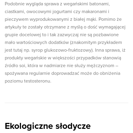
Podobnie wygląda sprawa z wegańskimi batonami,
ciastkami, owocowymi jogurtami czy makaronami i
pieczywem wyprodukowanymi z białej mąki. Pomimo że
artykuły te zostały otrzymane z myślą o dość wymagającej
grupie docelowej to i tak zazwyczaj nie są pozbawione
mało wartościowych dodatków (znakomitym przykładem
jest tutaj np. syrop glukozowo-fruktozowy). Inna sprawa, iż
produkty wegańskie w większości przypadków stanowią
źródło soi, która w nadmiarze nie służy mężczyznom –
spożywana regularnie doprowadzać może do obniżenia
poziomu testosteronu.
Ekologiczne słodycze