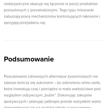
niebezpieczne okazuje się łączenie w porcji produktów
przesolonych z przesłodzonymi. Tego typu mieszanki
zaburzają pracę mechanizmów kontrolujących łaknienie i
sprzyjają przejadaniu się.
Podsumowanie
Poszukiwanie zdrowszych alternatyw żywieniowych nie
zawsze kończy się sukcesem – ku zdziwieniu wielu osób,
które inwestują czas i pieniądze w mało wartościowe pod
względem odżywczym „buble”. Dokonując zakupów
spożywczych i planując jadłospis przede wszystkim warto
skoncentrować się na analizie składu surowcowego.