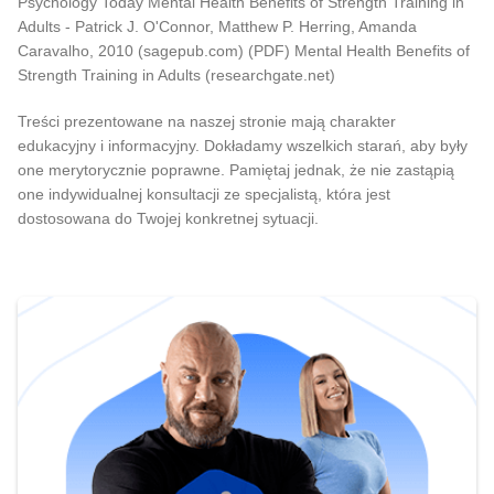
Psychology Today Mental Health Benefits of Strength Training in
Adults - Patrick J. O'Connor, Matthew P. Herring, Amanda
Caravalho, 2010 (sagepub.com) (PDF) Mental Health Benefits of
Strength Training in Adults (researchgate.net)
Treści prezentowane na naszej stronie mają charakter
edukacyjny i informacyjny. Dokładamy wszelkich starań, aby były
one merytorycznie poprawne. Pamiętaj jednak, że nie zastąpią
one indywidualnej konsultacji ze specjalistą, która jest
dostosowana do Twojej konkretnej sytuacji.