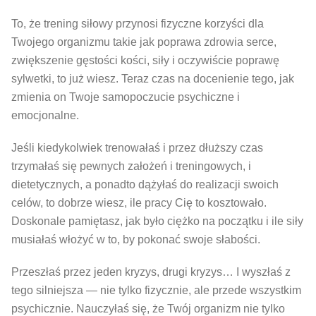
To, że trening siłowy przynosi fizyczne korzyści dla
Twojego organizmu takie jak poprawa zdrowia serce,
zwiększenie gęstości kości, siły i oczywiście poprawę
sylwetki, to już wiesz. Teraz czas na docenienie tego, jak
zmienia on Twoje samopoczucie psychiczne i
emocjonalne.
Jeśli kiedykolwiek trenowałaś i przez dłuższy czas
trzymałaś się pewnych założeń i treningowych, i
dietetycznych, a ponadto dążyłaś do realizacji swoich
celów, to dobrze wiesz, ile pracy Cię to kosztowało.
Doskonale pamiętasz, jak było ciężko na początku i ile siły
musiałaś włożyć w to, by pokonać swoje słabości.
Przeszłaś przez jeden kryzys, drugi kryzys… I wyszłaś z
tego silniejsza — nie tylko fizycznie, ale przede wszystkim
psychicznie. Nauczyłaś się, że Twój organizm nie tylko