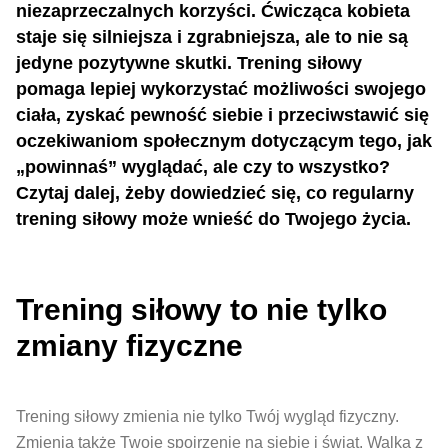
niezaprzeczalnych korzyści. Ćwicząca kobieta
staje się silniejsza i zgrabniejsza, ale to nie są
jedyne pozytywne skutki. Trening siłowy
pomaga lepiej wykorzystać możliwości swojego
ciała, zyskać pewność siebie i przeciwstawić się
oczekiwaniom społecznym dotyczącym tego, jak
„powinnaś” wyglądać, ale czy to wszystko?
Czytaj dalej, żeby dowiedzieć się, co regularny
trening siłowy może wnieść do Twojego życia.
Trening siłowy to nie tylko
zmiany fizyczne
Trening siłowy zmienia nie tylko Twój wygląd fizyczny.
Zmienia także Twoje spojrzenie na siebie i świat. Walka z