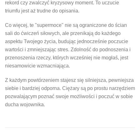
rekord czy zwalczyć kryzysowy moment. To uczucie
triumfu jest aż trudne do opisania.
Co więcej, te "supermoce" nie są ograniczone do ścian
sali do ćwiczeń siłowych, ale przenikają do każdego
aspektu Twojego życia, budując jednocześnie poczucie
wartości i zmniejszając stres. Zdolność do podnoszenia i
przenoszenia rzeczy, których wcześniej nie mogłaś, jest
niesamowicie wzmacniająca.
Z każdym powtórzeniem stajesz się silniejsza, pewniejsza
siebie i bardziej odporna. Ciężary są po prostu narzędziem
pozwalającym poznać swoje możliwości i poczuć w sobie
ducha wojownika.