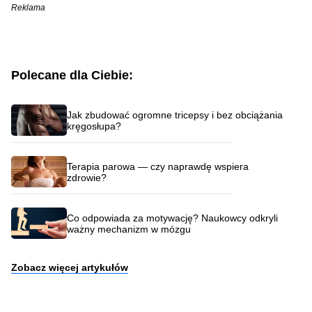
Reklama
Polecane dla Ciebie:
Jak zbudować ogromne tricepsy i bez obciążania
kręgosłupa?
Terapia parowa — czy naprawdę wspiera
zdrowie?
Co odpowiada za motywację? Naukowcy odkryli
ważny mechanizm w mózgu
Zobacz więcej artykułów