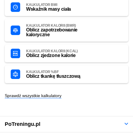
KALKULATOR BMI
Wskaźnik masy ciała
KALKULATOR KALORII (BMR)
Oblicz zapotrzebowanie
kaloryczne
KALKULATOR KALORII (KCAL)
Oblicz zjedzone kalorie
KALKULATOR %BF
Oblicz tkankę tłuszczową
Sprawdź wszystkie kalkulatory
PoTreningu.pl