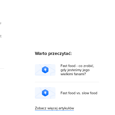
u
t
Warto przeczytać:
Fast food - co zrobić,
gdy jesteśmy jego
wielkimi fanami?
Fast food vs. slow food
Zobacz więcej artykułów