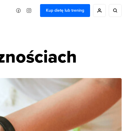
Kup dietę lub trening
cznościach