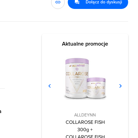
Dołącz do dyskusji
Aktualne promocje
a
ALLDEYNN
COLLAROSE FISH
300g +
COLLAROSE FISH