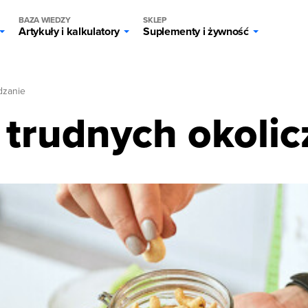
BAZA WIEDZY
SKLEP
Artykuły i kalkulatory
Suplementy i żywność
zanie
 trudnych okoli