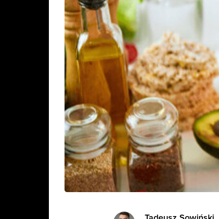
Tadeusz Sowiński