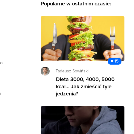
Popularne w ostatnim czasie:
15
no
Tadeusz Sowiński
Dieta 3000, 4000, 5000
kcal… Jak zmieścić tyle
h
jedzenia?