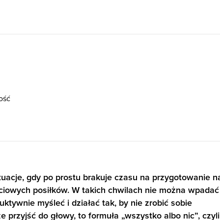
ość
ytuacje, gdy po prostu brakuje czasu na przygotowanie n
ciowych posiłków. W takich chwilach nie można wpadać
ktywnie myśleć i działać tak, by nie zrobić sobie
 przyjść do głowy, to formuła „wszystko albo nic”, czyli