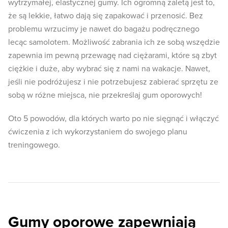
wytrzymałej, elastycznej gumy. Ich ogromną zaletą jest to,
że są lekkie, łatwo dają się zapakować i przenosić. Bez
problemu wrzucimy je nawet do bagażu podręcznego
lecąc samolotem. Możliwość zabrania ich ze sobą wszędzie
zapewnia im pewną przewagę nad ciężarami, które są zbyt
ciężkie i duże, aby wybrać się z nami na wakacje. Nawet,
jeśli nie podróżujesz i nie potrzebujesz zabierać sprzętu ze
sobą w różne miejsca, nie przekreślaj gum oporowych!
Oto 5 powodów, dla których warto po nie sięgnąć i włączyć
ćwiczenia z ich wykorzystaniem do swojego planu
treningowego.
Gumy oporowe zapewniają