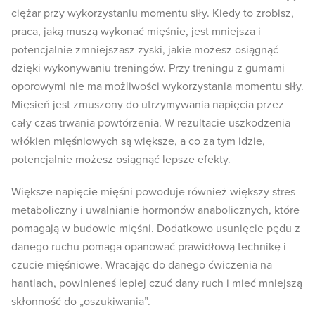
ciężar przy wykorzystaniu momentu siły. Kiedy to zrobisz,
praca, jaką muszą wykonać mięśnie, jest mniejsza i
potencjalnie zmniejszasz zyski, jakie możesz osiągnąć
dzięki wykonywaniu treningów. Przy treningu z gumami
oporowymi nie ma możliwości wykorzystania momentu siły.
Mięsień jest zmuszony do utrzymywania napięcia przez
cały czas trwania powtórzenia. W rezultacie uszkodzenia
włókien mięśniowych są większe, a co za tym idzie,
potencjalnie możesz osiągnąć lepsze efekty.
Większe napięcie mięśni powoduje również większy stres
metaboliczny i uwalnianie hormonów anabolicznych, które
pomagają w budowie mięśni. Dodatkowo usunięcie pędu z
danego ruchu pomaga opanować prawidłową technikę i
czucie mięśniowe. Wracając do danego ćwiczenia na
hantlach, powinieneś lepiej czuć dany ruch i mieć mniejszą
skłonność do „oszukiwania”.