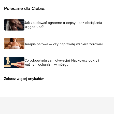
Polecane dla Ciebie:
Jak zbudować ogromne tricepsy i bez obciążania
kręgosłupa?
Terapia parowa — czy naprawdę wspiera zdrowie?
Co odpowiada za motywację? Naukowcy odkryli
ważny mechanizm w mózgu
Zobacz więcej artykułów