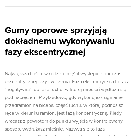
Gumy oporowe sprzyjają
dokładnemu wykonywaniu
fazy ekscentrycznej
Największa ilość uszkodzeń mięśni występuje podczas
ekscentrycznej fazy ćwiczenia. Faza ekscentryczna to faza
"negatywna" lub faza ruchu, w której mięsień wydłuża się
pod napięciem. Przykładowo, gdy wykonujesz uginanie
przedramion na biceps, część ruchu, w której podnosisz
ręce w kierunku ramion, jest fazą koncentryczną. Kiedy
wracasz z powrotem do punktu wyjścia w kontrolowany
sposób, wydłużasz mięśnie. Nazywa się to fazą