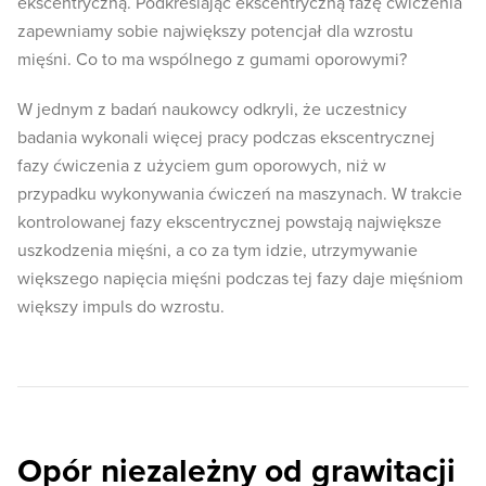
ekscentryczną. Podkreślając ekscentryczną fazę ćwiczenia
zapewniamy sobie największy potencjał dla wzrostu
mięśni. Co to ma wspólnego z gumami oporowymi?
W jednym z badań naukowcy odkryli, że uczestnicy
badania wykonali więcej pracy podczas ekscentrycznej
fazy ćwiczenia z użyciem gum oporowych, niż w
przypadku wykonywania ćwiczeń na maszynach. W trakcie
kontrolowanej fazy ekscentrycznej powstają największe
uszkodzenia mięśni, a co za tym idzie, utrzymywanie
większego napięcia mięśni podczas tej fazy daje mięśniom
większy impuls do wzrostu.
Opór niezależny od grawitacji