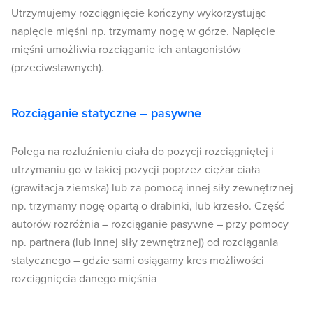
Utrzymujemy rozciągnięcie kończyny wykorzystując
napięcie mięśni np. trzymamy nogę w górze. Napięcie
mięśni umożliwia rozciąganie ich antagonistów
(przeciwstawnych).
Rozciąganie statyczne – pasywne
Polega na rozluźnieniu ciała do pozycji rozciągniętej i
utrzymaniu go w takiej pozycji poprzez ciężar ciała
(grawitacja ziemska) lub za pomocą innej siły zewnętrznej
np. trzymamy nogę opartą o drabinki, lub krzesło. Część
autorów rozróżnia – rozciąganie pasywne – przy pomocy
np. partnera (lub innej siły zewnętrznej) od rozciągania
statycznego – gdzie sami osiągamy kres możliwości
rozciągnięcia danego mięśnia