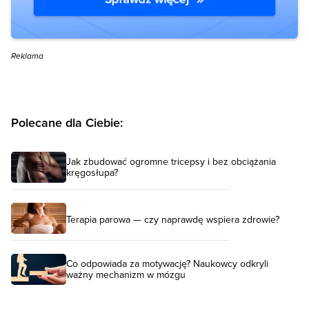
Reklama
Polecane dla Ciebie:
Jak zbudować ogromne tricepsy i bez obciążania
kręgosłupa?
Terapia parowa — czy naprawdę wspiera zdrowie?
Co odpowiada za motywację? Naukowcy odkryli
ważny mechanizm w mózgu