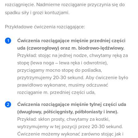
rozciągnięcie. Nadmierne rozciąganie przyczynia się do
spadku siły i grozi kontuzjami.
Przykładowe ćwiczenia rozciągające:
Ćwiczenia rozciągające mięśnie przedniej części
uda (czworogłowy) oraz m. biodrowo-lędźwiowy.
Przykład: stojąc na jednej nodze, chwytamy ręką za
stopę (lewa noga – lewa ręka i odwrotnie),
przyciągamy mocno stopę do pośladka,
przytrzymujemy 20-30 sekund. Aby ćwiczenie było
prawidłowo wykonane, musimy odczuwać
rozciąganie m. przedniej części uda,
Ćwiczenia rozciągające mięśnie tylnej części uda
(dwugłowy, półścięgnisty, półbłoniasty i inne).
Przykład: skłon prosty, chwytamy za kostki,
wytrzymujemy w tej pozycji przez 20-30 sekund.
Ćwiczenie możemy wykonać zarówno stojąc jak i