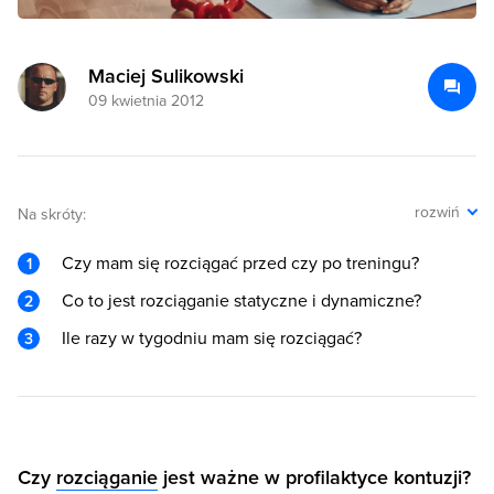
Maciej Sulikowski
09 kwietnia 2012
rozwiń
Na skróty:
Czy mam się rozciągać przed czy po treningu?
Co to jest rozciąganie statyczne i dynamiczne?
Ile razy w tygodniu mam się rozciągać?
Czy
rozciąganie
jest ważne w profilaktyce kontuzji?