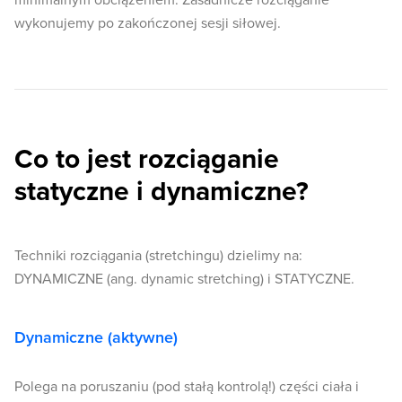
minimalnym obciążeniem. Zasadnicze rozciąganie
wykonujemy po zakończonej sesji siłowej.
Co to jest rozciąganie
statyczne i dynamiczne?
Techniki rozciągania (stretchingu) dzielimy na:
DYNAMICZNE (ang. dynamic stretching) i STATYCZNE.
Dynamiczne (aktywne)
Polega na poruszaniu (pod stałą kontrolą!) części ciała i