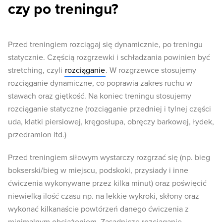
czy po treningu?
Przed treningiem rozciągaj się dynamicznie, po treningu
statycznie. Częścią rozgrzewki i schładzania powinien być
stretching, czyli
rozciąganie
. W rozgrzewce stosujemy
rozciąganie dynamiczne, co poprawia zakres ruchu w
stawach oraz giętkość. Na koniec treningu stosujemy
rozciąganie statyczne (rozciąganie przedniej i tylnej części
uda, klatki piersiowej, kręgosłupa, obręczy barkowej, łydek,
przedramion itd.)
Przed treningiem siłowym wystarczy rozgrzać się (np. bieg
bokserski/bieg w miejscu, podskoki, przysiady i inne
ćwiczenia wykonywane przez kilka minut) oraz poświęcić
niewielką ilość czasu np. na lekkie wykroki, skłony oraz
wykonać kilkanaście powtórzeń danego ćwiczenia z