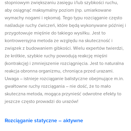
stopniowym zwiększaniu zasięgu i/lub szybkości ruchu,
aby osiągnąć maksymalny poziom (np. umiarkowane
wymachy nogami i rękoma). Tego typu rozciąganie często
naśladuje ruchy ćwiczeń, które będą wykonywane później i
przygotowuje mięśnie do takiego wysiłku. Jest to
kontrowersyjna metoda ze względu na skuteczność i
związek z budowaniem gibkości. Wielu expertów twierdzi,
że krótkie, szybkie ruchy powodują reakcję mięśni
(kontrakcję) i zmniejszenie rozciągnięcia. Jest to naturalna
reakcja obronna organizmu, chroniąca przed urazami.
Uwaga – istnieje rozciąganie balistyczne obejmujące m.in.
gwałtowne ruchy rozciągania – nie dość, że to mało
skuteczna metoda, mogąca przynieść odwrotne efekty to
jeszcze często prowadzi do urazów!
Rozciąganie statyczne – aktywne