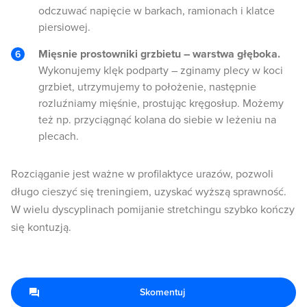
odczuwać napięcie w barkach, ramionach i klatce
piersiowej.
Mięsnie prostowniki grzbietu – warstwa głęboka.
Wykonujemy klęk podparty – zginamy plecy w koci
grzbiet, utrzymujemy to położenie, następnie
rozluźniamy mięśnie, prostując kręgosłup. Możemy
też np. przyciągnąć kolana do siebie w leżeniu na
plecach.
Rozciąganie jest ważne w profilaktyce urazów, pozwoli
długo cieszyć się treningiem, uzyskać wyższą sprawność.
W wielu dyscyplinach pomijanie stretchingu szybko kończy
się kontuzją.
Skomentuj