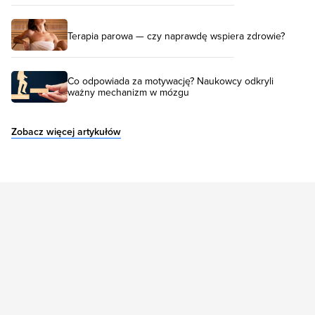
Terapia parowa — czy naprawdę wspiera zdrowie?
Co odpowiada za motywację? Naukowcy odkryli
ważny mechanizm w mózgu
Zobacz więcej artykułów