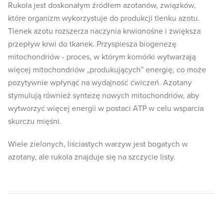
Rukola jest doskonałym źródłem azotanów, związków,
które organizm wykorzystuje do produkcji tlenku azotu.
Tlenek azotu rozszerza naczynia krwionośne i zwiększa
przepływ krwi do tkanek. Przyspiesza biogenezę
mitochondriów - proces, w którym komórki wytwarzają
więcej mitochondriów „produkujących” energię, co może
pozytywnie wpłynąć na wydajność ćwiczeń. Azotany
stymulują również syntezę nowych mitochondriów, aby
wytworzyć więcej energii w postaci ATP w celu wsparcia
skurczu mięśni.
Wiele zielonych, liściastych warzyw jest bogatych w
azotany, ale rukola znajduje się na szczycie listy.