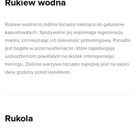
Rukiew wodna
Rukiew wodna to roślina liściasta należąca do gatunków
kapustowatych. Spożywanie jej wspomaga regenerację
mięśni, zmniejszając ich bolesność potreningową. Ponadto
jest bogata w przeciwutleniacze, które zapobiegają
uszkodzeniom powstałym na skutek intensywnego
treningu. Zielone warzywa liściaste najlepiej jeść na około
dwie godziny przed wysiłkiem.
Rukola