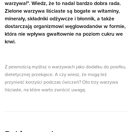
warzywa!". Wiedz, że to nadal bardzo dobra rada.
Zielone warzywa liściaste są bogate w witaminy,
minerały, składniki odżywcze i błonnik, a także
dostarczają organizmowi węglowodanów w formie,
która nie wpływa gwałtownie na poziom cukru we
krwi.
Z pewnością myślisz o warzywach jako dodatku do posiłku,
dietetycznej przekąsce. A czy wiesz, że mogą też
przynieść korzyści podczas ćwiczeń? Oto trzy warzywa
liściaste, na które warto zwrócić uwagę.