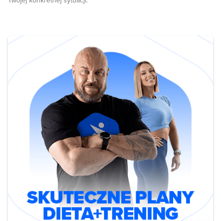
Twojej konkretnej sytuacji.