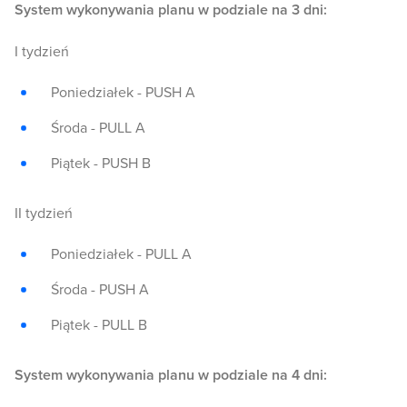
System wykonywania planu w podziale na 3 dni:
I tydzień
Poniedziałek - PUSH A
Środa - PULL A
Piątek - PUSH B
II tydzień
Poniedziałek - PULL A
Środa - PUSH A
Piątek - PULL B
System wykonywania planu w podziale na 4 dni: