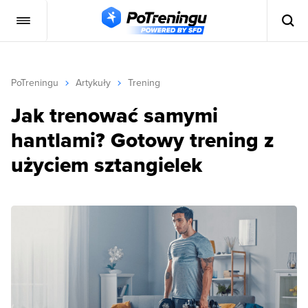
PoTreningu
Artykuły
Trening
Jak trenować samymi
hantlami? Gotowy trening z
użyciem sztangielek