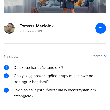
Tomasz Maciołek
28 marca 2019
rozwiń
Na skróty:
Dlaczego hantle/sztangielki?
Co zyskują poszczególne grupy mięśniowe na
treningu z hantlami?
Jakie są najlepsze ćwiczenia w wykorzystaniem
sztangielek?