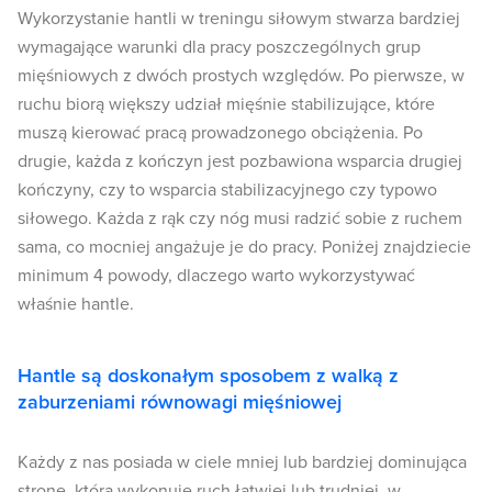
Wykorzystanie hantli w treningu siłowym stwarza bardziej
wymagające warunki dla pracy poszczególnych grup
mięśniowych z dwóch prostych względów. Po pierwsze, w
ruchu biorą większy udział mięśnie stabilizujące, które
muszą kierować pracą prowadzonego obciążenia. Po
drugie, każda z kończyn jest pozbawiona wsparcia drugiej
kończyny, czy to wsparcia stabilizacyjnego czy typowo
siłowego. Każda z rąk czy nóg musi radzić sobie z ruchem
sama, co mocniej angażuje je do pracy. Poniżej znajdziecie
minimum 4 powody, dlaczego warto wykorzystywać
właśnie hantle.
Hantle są doskonałym sposobem z walką z
zaburzeniami równowagi mięśniowej
Każdy z nas posiada w ciele mniej lub bardziej dominująca
stronę, która wykonuje ruch łatwiej lub trudniej, w