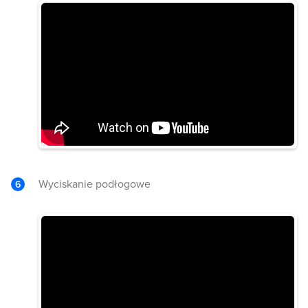
Wyciskanie podłogowe