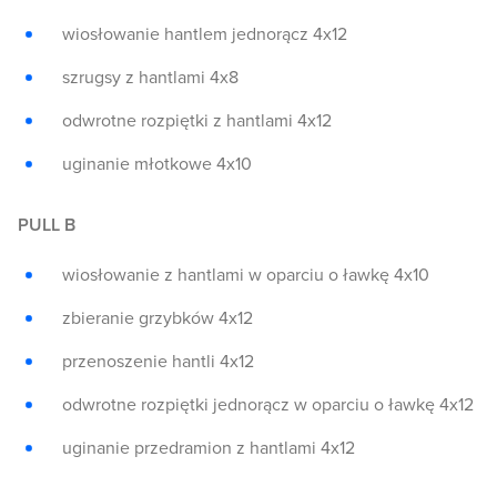
wiosłowanie hantlem jednorącz 4x12
szrugsy z hantlami 4x8
odwrotne rozpiętki z hantlami 4x12
uginanie młotkowe 4x10
PULL B
wiosłowanie z hantlami w oparciu o ławkę 4x10
zbieranie grzybków 4x12
przenoszenie hantli 4x12
odwrotne rozpiętki jednorącz w oparciu o ławkę 4x12
uginanie przedramion z hantlami 4x12