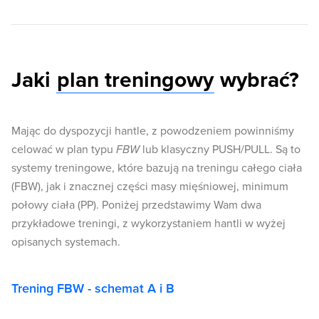
Jaki
plan treningowy
wybrać?
Mając do dyspozycji hantle, z powodzeniem powinniśmy
celować w plan typu
FBW
lub klasyczny PUSH/PULL. Są to
systemy treningowe, które bazują na treningu całego ciała
(FBW), jak i znacznej części masy mięśniowej, minimum
połowy ciała (PP). Poniżej przedstawimy Wam dwa
przykładowe treningi, z wykorzystaniem hantli w wyżej
opisanych systemach.
Trening FBW - schemat A i B