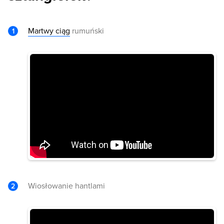
Martwy ciąg
rumuński
Wiosłowanie hantlami