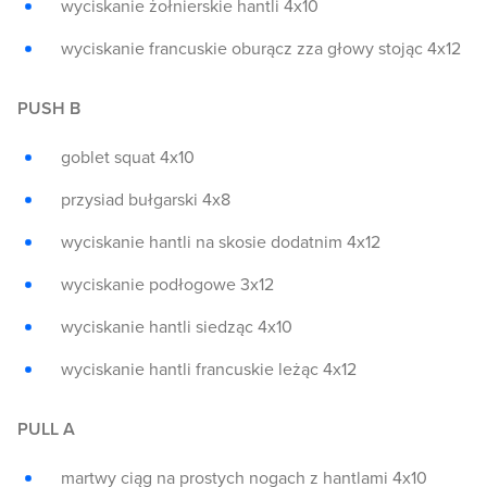
wyciskanie żołnierskie hantli 4x10
wyciskanie francuskie oburącz zza głowy stojąc 4x12
PUSH B
goblet squat 4x10
przysiad bułgarski 4x8
wyciskanie hantli na skosie dodatnim 4x12
wyciskanie podłogowe 3x12
wyciskanie hantli siedząc 4x10
wyciskanie hantli francuskie leżąc 4x12
PULL A
martwy ciąg na prostych nogach z hantlami 4x10