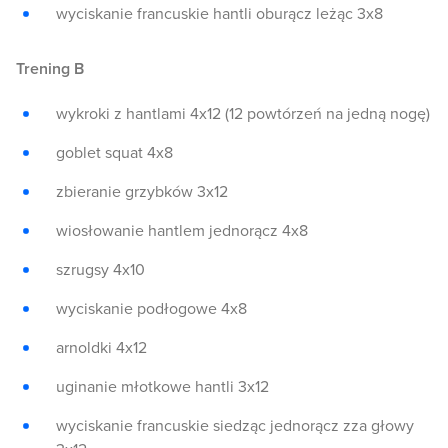
wyciskanie francuskie hantli oburącz leżąc 3x8
Trening B
wykroki z hantlami 4x12 (12 powtórzeń na jedną nogę)
goblet squat 4x8
zbieranie grzybków 3x12
wiosłowanie hantlem jednorącz 4x8
szrugsy 4x10
wyciskanie podłogowe 4x8
arnoldki 4x12
uginanie młotkowe hantli 3x12
wyciskanie francuskie siedząc jednorącz zza głowy