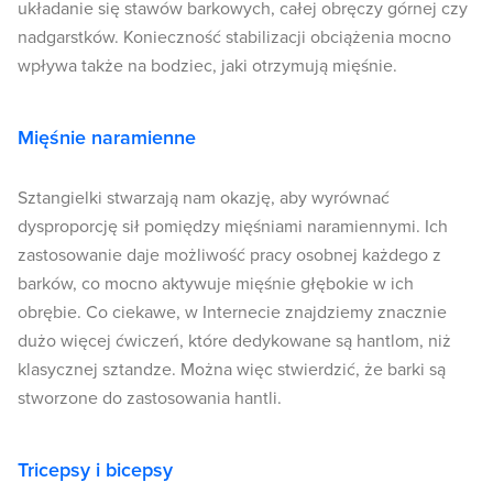
układanie się stawów barkowych, całej obręczy górnej czy
nadgarstków. Konieczność stabilizacji obciążenia mocno
wpływa także na bodziec, jaki otrzymują mięśnie.
Mięśnie naramienne
Sztangielki stwarzają nam okazję, aby wyrównać
dysproporcję sił pomiędzy mięśniami naramiennymi. Ich
zastosowanie daje możliwość pracy osobnej każdego z
barków, co mocno aktywuje mięśnie głębokie w ich
obrębie. Co ciekawe, w Internecie znajdziemy znacznie
dużo więcej ćwiczeń, które dedykowane są hantlom, niż
klasycznej sztandze. Można więc stwierdzić, że barki są
stworzone do zastosowania hantli.
Tricepsy i bicepsy