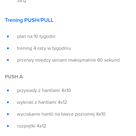
3x12
Trening PUSH/PULL
plan na 10 tygodni
trening 4 razy w tygodniu
przerwy między seriami maksymalnie 60 sekund
PUSH A
przysiady z hantlami 4x10
wykroki z hantlami 4x12
wyciskanie hantli na ławce poziomej 4x10
rozpiętki 4x12