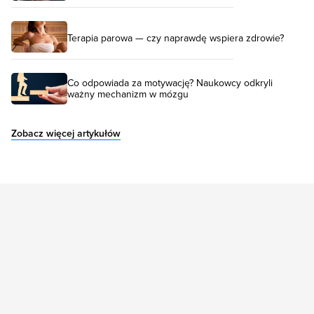
Terapia parowa — czy naprawdę wspiera zdrowie?
Co odpowiada za motywację? Naukowcy odkryli
ważny mechanizm w mózgu
Zobacz więcej artykułów