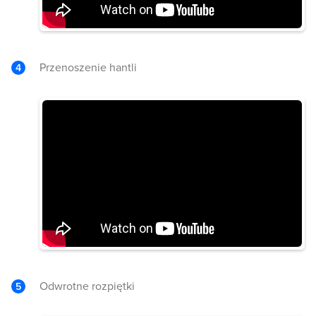
Przenoszenie hantli
Odwrotne rozpiętki