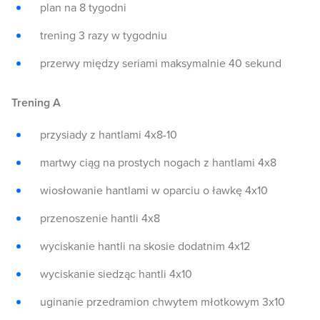
plan na 8 tygodni
trening 3 razy w tygodniu
przerwy między seriami maksymalnie 40 sekund
Trening A
przysiady z hantlami 4x8-10
martwy ciąg na prostych nogach z hantlami 4x8
wiosłowanie hantlami w oparciu o ławkę 4x10
przenoszenie hantli 4x8
wyciskanie hantli na skosie dodatnim 4x12
wyciskanie siedząc hantli 4x10
uginanie przedramion chwytem młotkowym 3x10