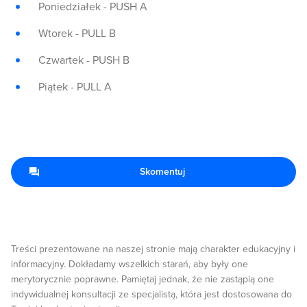
Poniedziałek - PUSH A
Wtorek - PULL B
Czwartek - PUSH B
Piątek - PULL A
Skomentuj
Treści prezentowane na naszej stronie mają charakter edukacyjny i
informacyjny. Dokładamy wszelkich starań, aby były one
merytorycznie poprawne. Pamiętaj jednak, że nie zastąpią one
indywidualnej konsultacji ze specjalistą, która jest dostosowana do