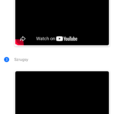
Szrugsy