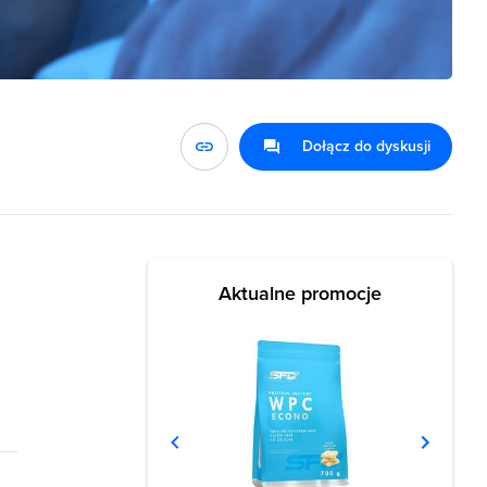
Dołącz do dyskusji
Aktualne promocje