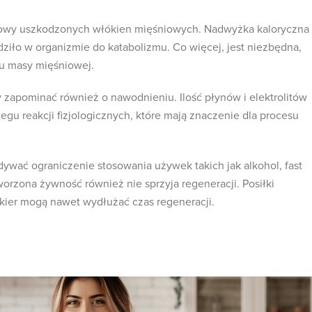
owy uszkodzonych włókien mięśniowych. Nadwyżka kaloryczna
odziło w organizmie do katabolizmu. Co więcej, jest niezbędna,
iu masy mięśniowej.
zapominać również o nawodnieniu. Ilość płynów i elektrolitów
egu reakcji fizjologicznych, które mają znaczenie dla procesu
ywać ograniczenie stosowania używek takich jak alkohol, fast
orzona żywność również nie sprzyja regeneracji. Posiłki
cukier mogą nawet wydłużać czas regeneracji.