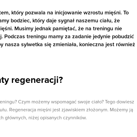
tem, który pozwala na inicjowanie wzrostu mięśni. To
amy bodziec, który daje sygnał naszemu ciału, że
ęśni. Musimy jednak pamiętać, że na treningu nie
. Podczas treningu mamy za zadanie jedynie pobudzić
by nasza sylwetka się zmieniała, konieczna jest również
ty regeneracji?
treningu? Czym możemy wspomagać swoje ciało? Tego dowiesz
ykułu. Regeneracja mięśni jest zjawiskiem złożonym. Możemy ją
ch głównych, niżej opisanych czynników.