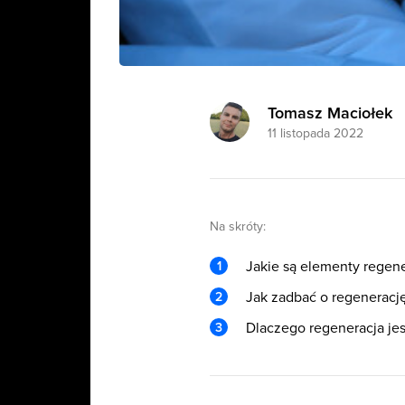
Tomasz Maciołek
11 listopada 2022
Na skróty:
Jakie są elementy regene
Jak zadbać o regenerację
Dlaczego regeneracja jes