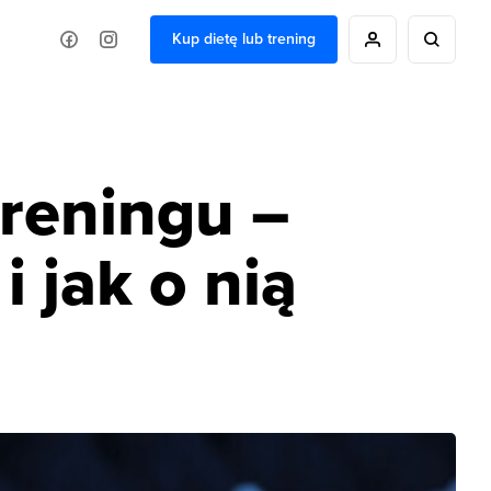
Kup dietę lub trening
treningu –
i jak o nią