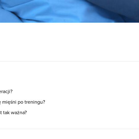
racji?
 mięśni po treningu?
t tak ważna?