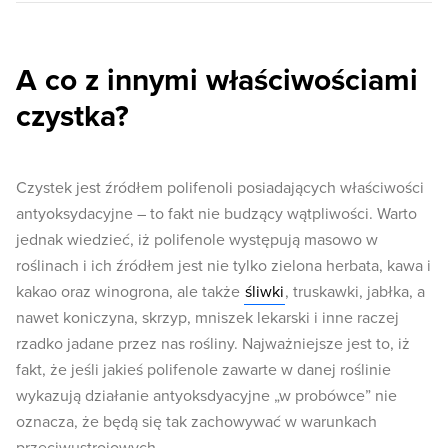
A co z innymi właściwościami
czystka?
Czystek jest źródłem polifenoli posiadających właściwości
antyoksydacyjne – to fakt nie budzący wątpliwości. Warto
jednak wiedzieć, iż polifenole występują masowo w
roślinach i ich źródłem jest nie tylko zielona herbata, kawa i
kakao oraz winogrona, ale także
śliwki
, truskawki, jabłka, a
nawet koniczyna, skrzyp, mniszek lekarski i inne raczej
rzadko jadane przez nas rośliny. Najważniejsze jest to, iż
fakt, że jeśli jakieś polifenole zawarte w danej roślinie
wykazują działanie antyoksdyacyjne „w probówce” nie
oznacza, że będą się tak zachowywać w warunkach