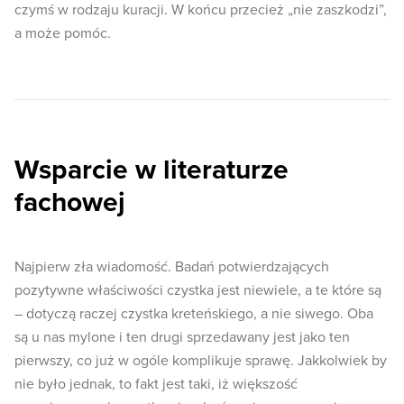
czymś w rodzaju kuracji. W końcu przecież „nie zaszkodzi”,
a może pomóc.
Wsparcie w literaturze
fachowej
Najpierw zła wiadomość. Badań potwierdzających
pozytywne właściwości czystka jest niewiele, a te które są
– dotyczą raczej czystka kreteńskiego, a nie siwego. Oba
są u nas mylone i ten drugi sprzedawany jest jako ten
pierwszy, co już w ogóle komplikuje sprawę. Jakkolwiek by
nie było jednak, to fakt jest taki, iż większość