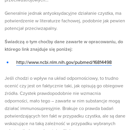
przeciwustrojowych…
Generalnie jednak antyoksydacyjne działanie czystka, ma
potwierdzenie w literaturze fachowej, podobnie jak pewien
potencjał przeciwzapalny.
Świadczą o tym choćby dane zawarte w opracowaniu, do
którego link znajduje się poniżej:
http://www.ncbi.nlm.nih.gov/pubmed/16814498
Jeśli chodzi o wpływ na układ odpornościowy, to trudno
ocenić czy jest on faktycznie taki, jak opisują go obiegowe
źródła. Czystek prawdopodobnie nie wzmacnia
odporności, mało tego – zawarte w nim substancje mogą
działać immunosupresyjnie. Brakuje co prawda badań
potwierdzających ten fakt w przypadku czystka, ale są dane
wskazujące na taką zależność w przypadku wybranych