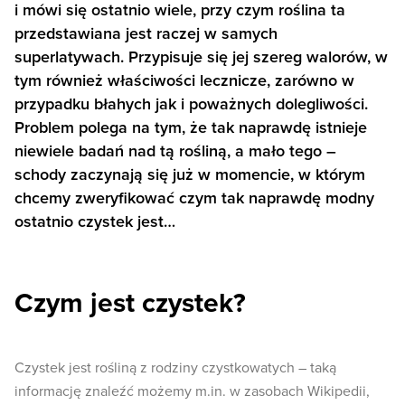
i mówi się ostatnio wiele, przy czym roślina ta
przedstawiana jest raczej w samych
superlatywach. Przypisuje się jej szereg walorów, w
tym również właściwości lecznicze, zarówno w
przypadku błahych jak i poważnych dolegliwości.
Problem polega na tym, że tak naprawdę istnieje
niewiele badań nad tą rośliną, a mało tego –
schody zaczynają się już w momencie, w którym
chcemy zweryfikować czym tak naprawdę modny
ostatnio czystek jest…
Czym jest czystek?
Czystek jest rośliną z rodziny czystkowatych – taką
informację znaleźć możemy m.in. w zasobach Wikipedii,