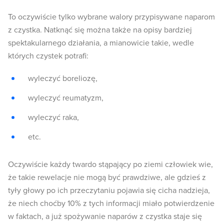
To oczywiście tylko wybrane walory przypisywane naparom
z czystka. Natknąć się można także na opisy bardziej
spektakularnego działania, a mianowicie takie, wedle
których czystek potrafi:
wyleczyć boreliozę,
wyleczyć reumatyzm,
wyleczyć raka,
etc.
Oczywiście każdy twardo stąpający po ziemi człowiek wie,
że takie rewelacje nie mogą być prawdziwe, ale gdzieś z
tyły głowy po ich przeczytaniu pojawia się cicha nadzieja,
że niech choćby 10% z tych informacji miało potwierdzenie
w faktach, a już spożywanie naparów z czystka staje się