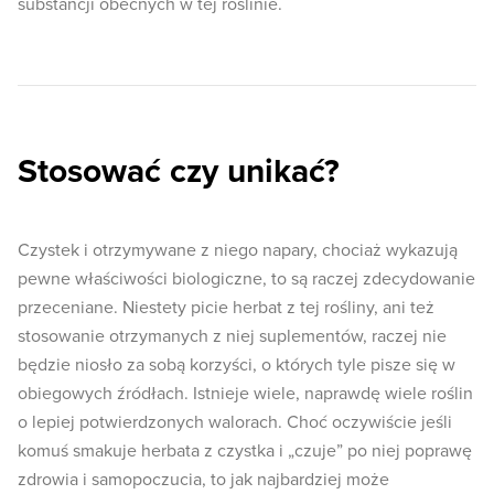
substancji obecnych w tej roślinie.
Stosować czy unikać?
Czystek i otrzymywane z niego napary, chociaż wykazują
pewne właściwości biologiczne, to są raczej zdecydowanie
przeceniane. Niestety picie herbat z tej rośliny, ani też
stosowanie otrzymanych z niej suplementów, raczej nie
będzie niosło za sobą korzyści, o których tyle pisze się w
obiegowych źródłach. Istnieje wiele, naprawdę wiele roślin
o lepiej potwierdzonych walorach. Choć oczywiście jeśli
komuś smakuje herbata z czystka i „czuje” po niej poprawę
zdrowia i samopoczucia, to jak najbardziej może