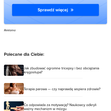
Reklama
Polecane dla Ciebie:
Jak zbudować ogromne tricepsy i bez obciążania
kręgosłupa?
Terapia parowa — czy naprawdę wspiera zdrowie?
Co odpowiada za motywację? Naukowcy odkryli
ważny mechanizm w mózgu