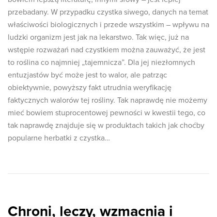
przebadany. W przypadku czystka siwego, danych na temat
właściwości biologicznych i przede wszystkim – wpływu na
ludzki organizm jest jak na lekarstwo. Tak więc, już na
wstępie rozważań nad czystkiem można zauważyć, że jest
to roślina co najmniej „tajemnicza”. Dla jej niezłomnych
entuzjastów być może jest to walor, ale patrząc
obiektywnie, powyższy fakt utrudnia weryfikację
faktycznych walorów tej rośliny. Tak naprawdę nie możemy
mieć bowiem stuprocentowej pewności w kwestii tego, co
tak naprawdę znajduje się w produktach takich jak choćby
popularne herbatki z czystka…
Chroni, leczy, wzmacnia i