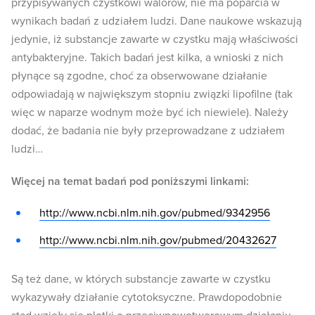
przypisywanych czystkowi walorów, nie ma poparcia w
wynikach badań z udziałem ludzi. Dane naukowe wskazują
jedynie, iż substancje zawarte w czystku mają właściwości
antybakteryjne. Takich badań jest kilka, a wnioski z nich
płynące są zgodne, choć za obserwowane działanie
odpowiadają w największym stopniu związki lipofilne (tak
więc w naparze wodnym może być ich niewiele). Należy
dodać, że badania nie były przeprowadzane z udziałem
ludzi…
Więcej na temat badań pod poniższymi linkami:
http://www.ncbi.nlm.nih.gov/pubmed/9342956
http://www.ncbi.nlm.nih.gov/pubmed/20432627
Są też dane, w których substancje zawarte w czystku
wykazywały działanie cytotoksyczne. Prawdopodobnie