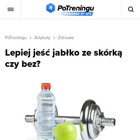
PoTreningu
Artykuły
Zdrowie
Lepiej jeść jabłko ze skórką
czy bez?