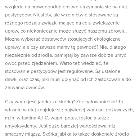
względu na prawdopodobieństwo utrzymania się na niej
pestycydów. Niestety, ale w rolnictwie stosowane są
różnego rodzaju związki mające na celu zwiększenie
upraw, co niekoniecznie może służyć naszemu zdrowiu.
Można wybierać dostawców stosujących ekologiczne
uprawy, ale czy zawsze mamy tę pewność? Nie, dlatego
niezależnie od źródła, pamiętaj by zawsze dobrze umyć
owoc przed zjedzeniem. Warto też wiedzieć, że
stosowanie pestycydów jest regulowane. Są ustalone
dawki oraz czas, jaki musi upłynąć od ich zastosowania do
zerwania owoców.
Czy warto jeść jabłko ze skórką? Zdecydowanie tak! To
właśnie w niej znajduje się najwięcej wartości odżywczych,
m.in. witamina A i C, wapń, potas, fosfor, a także
antyoksydanty. Jest dużo bardziej wartościowa, niż
smaczny miąższ. Skórka jabłka to także doskonałe źródło