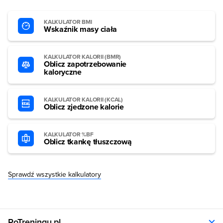
KALKULATOR BMI
Wskaźnik masy ciała
KALKULATOR KALORII (BMR)
Oblicz zapotrzebowanie
kaloryczne
KALKULATOR KALORII (KCAL)
Oblicz zjedzone kalorie
KALKULATOR %BF
Oblicz tkankę tłuszczową
Sprawdź wszystkie kalkulatory
PoTreningu.pl