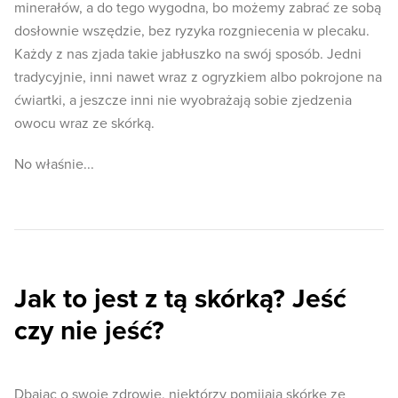
minerałów, a do tego wygodna, bo możemy zabrać ze sobą
dosłownie wszędzie, bez ryzyka rozgniecenia w plecaku.
Każdy z nas zjada takie jabłuszko na swój sposób. Jedni
tradycyjnie, inni nawet wraz z ogryzkiem albo pokrojone na
ćwiartki, a jeszcze inni nie wyobrażają sobie zjedzenia
owocu wraz ze skórką.
No właśnie...
Jak to jest z tą skórką? Jeść
czy nie jeść?
Dbając o swoje zdrowie, niektórzy pomijają skórkę ze