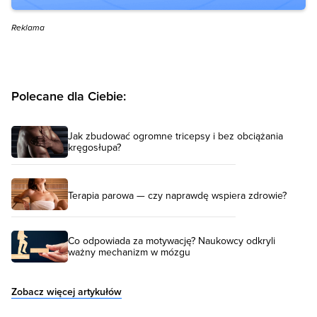
Reklama
Polecane dla Ciebie:
Jak zbudować ogromne tricepsy i bez obciążania
kręgosłupa?
Terapia parowa — czy naprawdę wspiera zdrowie?
Co odpowiada za motywację? Naukowcy odkryli
ważny mechanizm w mózgu
Zobacz więcej artykułów