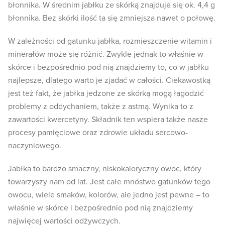
błonnika. W średnim jabłku ze skórką znajduje się ok. 4,4 g
błonnika. Bez skórki ilość ta się zmniejsza nawet o połowę.
W zależności od gatunku jabłka, rozmieszczenie witamin i
minerałów może się różnić. Zwykle jednak to właśnie w
skórce i bezpośrednio pod nią znajdziemy to, co w jabłku
najlepsze, dlatego warto je zjadać w całości. Ciekawostką
jest też fakt, że jabłka jedzone ze skórką mogą łagodzić
problemy z oddychaniem, także z astmą. Wynika to z
zawartości kwercetyny. Składnik ten wspiera także nasze
procesy pamięciowe oraz zdrowie układu sercowo-
naczyniowego.
Jabłka to bardzo smaczny, niskokaloryczny owoc, który
towarzyszy nam od lat. Jest całe mnóstwo gatunków tego
owocu, wiele smaków, kolorów, ale jedno jest pewne – to
właśnie w skórce i bezpośrednio pod nią znajdziemy
najwięcej wartości odżywczych.