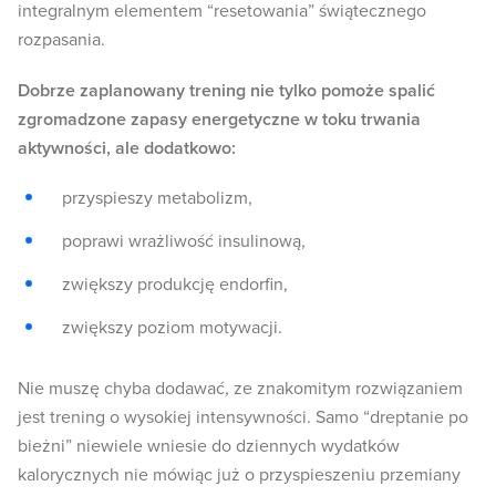
integralnym elementem “resetowania” świątecznego
rozpasania.
Dobrze zaplanowany trening nie tylko pomoże spalić
zgromadzone zapasy energetyczne w toku trwania
aktywności, ale dodatkowo:
przyspieszy metabolizm,
poprawi wrażliwość insulinową,
zwiększy produkcję endorfin,
zwiększy poziom motywacji.
Nie muszę chyba dodawać, ze znakomitym rozwiązaniem
jest trening o wysokiej intensywności. Samo “dreptanie po
bieżni” niewiele wniesie do dziennych wydatków
kalorycznych nie mówiąc już o przyspieszeniu przemiany