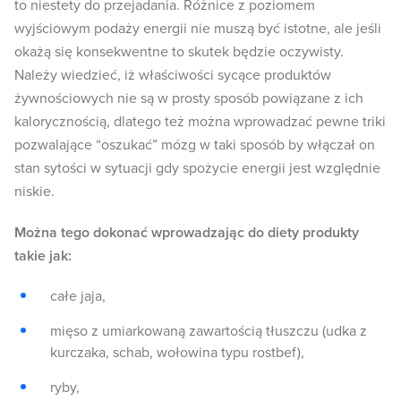
to niestety do przejadania. Różnice z poziomem
wyjściowym podaży energii nie muszą być istotne, ale jeśli
okażą się konsekwentne to skutek będzie oczywisty.
Należy wiedzieć, iż właściwości sycące produktów
żywnościowych nie są w prosty sposób powiązane z ich
kalorycznością, dlatego też można wprowadzać pewne triki
pozwalające “oszukać” mózg w taki sposób by włączał on
stan sytości w sytuacji gdy spożycie energii jest względnie
niskie.
Można tego dokonać wprowadzając do diety produkty
takie jak:
całe jaja,
mięso z umiarkowaną zawartością tłuszczu (udka z
kurczaka, schab, wołowina typu rostbef),
ryby,