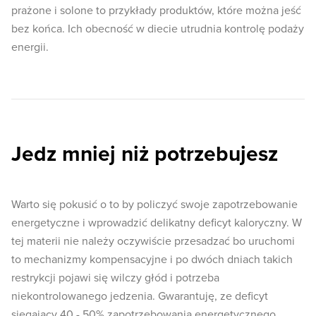
prażone i solone to przykłady produktów, które można jeść
bez końca. Ich obecność w diecie utrudnia kontrolę podaży
energii.
Jedz mniej niż potrzebujesz
Warto się pokusić o to by policzyć swoje zapotrzebowanie
energetyczne i wprowadzić delikatny deficyt kaloryczny. W
tej materii nie należy oczywiście przesadzać bo uruchomi
to mechanizmy kompensacyjne i po dwóch dniach takich
restrykcji pojawi się wilczy głód i potrzeba
niekontrolowanego jedzenia. Gwarantuję, ze deficyt
sięgający 40 - 50% zapotrzebowania energetycznego