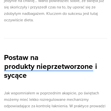
jedynie na chwilę… Warto powiedzieć sobie, że święta już
się skończyły i przyszedł czas na to, by uporać się ze
zdobytym nadbagażem. Kluczem do sukcesu jest tutaj
oczywiście dieta.
Postaw na
produkty nieprzetworzone
i
sycące
Jak wspomniałem w poprzednim akapicie, po świętach
możemy mieć lekko rozregulowane mechanizmy
odpowiadające za kontrolę łaknienia. W praktyce prowadzi