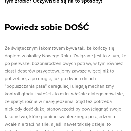
tym zrobić? Oczywiście są na to sposoby!
Powiedz sobie DOŚĆ
Ze świątecznym łakomstwem bywa tak, że kończy się
dopiero w okolicy Nowego Roku. Związane jest to z tym, że
po pierwsze, bożonarodzeniowych potraw, w tym również
ciast i deserów przygotowujemy zawsze więcej niż to
potrzebne, a po drugie, już po dwóch dniach
“popuszczania pasa” deregulacji ulegają mechanizmy
kontroli głodu i sytości - to m.in. właśnie dlatego mówi się,
że apetyt rośnie w miarę jedzenia. Stąd też potrzeba
niekiedy dość dużej stanowczości by powściągnąć swoje
łakomstwo, które pomimo świątecznego przejedzenia
wcale nie traci na sile, a jeśli nawet tak się dzieje, to