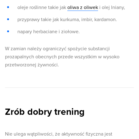
oleje roślinne takie jak
oliwa z oliwek
i olej lniany,
przyprawy takie jak kurkuma, imbir, kardamon.
napary herbaciane i ziołowe.
W zamian należy ograniczyć spożycie substancji
prozapalnych obecnych przede wszystkim w wysoko
przetworzonej żywności.
Zrób dobry trening
Nie ulega wątpliwości, że aktywność fizyczna jest