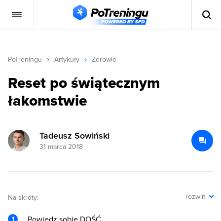
PoTreningu
Artykuły
Zdrowie
Reset po świątecznym
łakomstwie
Tadeusz Sowiński
31 marca 2018
rozwiń
Na skróty:
Powiedz sobie DOŚĆ