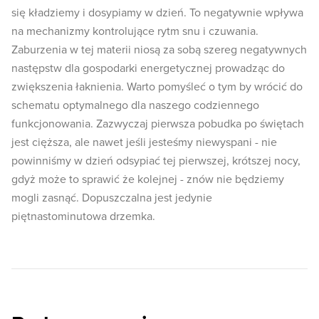
się kładziemy i dosypiamy w dzień. To negatywnie wpływa
na mechanizmy kontrolujące rytm snu i czuwania.
Zaburzenia w tej materii niosą za sobą szereg negatywnych
następstw dla gospodarki energetycznej prowadząc do
zwiększenia łaknienia. Warto pomyśleć o tym by wrócić do
schematu optymalnego dla naszego codziennego
funkcjonowania. Zazwyczaj pierwsza pobudka po świętach
jest cięższa, ale nawet jeśli jesteśmy niewyspani - nie
powinniśmy w dzień odsypiać tej pierwszej, krótszej nocy,
gdyż może to sprawić że kolejnej - znów nie będziemy
mogli zasnąć. Dopuszczalna jest jedynie
piętnastominutowa drzemka.