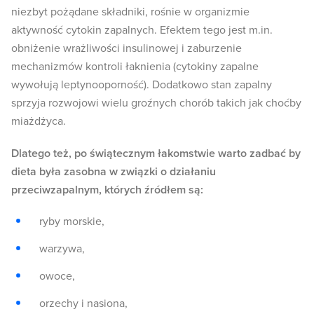
niezbyt pożądane składniki, rośnie w organizmie
aktywność cytokin zapalnych. Efektem tego jest m.in.
obniżenie wrażliwości insulinowej i zaburzenie
mechanizmów kontroli łaknienia (cytokiny zapalne
wywołują leptynooporność). Dodatkowo stan zapalny
sprzyja rozwojowi wielu groźnych chorób takich jak choćby
miażdżyca.
Dlatego też, po świątecznym łakomstwie warto zadbać by
dieta była zasobna w związki o działaniu
przeciwzapalnym, których źródłem są:
ryby morskie,
warzywa,
owoce,
orzechy i nasiona,