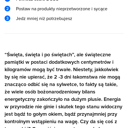
Postaw na produkty nieprzetworzone i sycące
Jedz mniej niż potrzebujesz
“Święta, święta i po świętach”, ale świąteczne
pamiątki w postaci dodatkowych centymetrów i
kilogramów mogą być trwałe. Niestety, jakkolwiek
by się nie upierać, że 2 -3 dni łakomstwa nie mogą
znacząco odbić się na sylwetce, to fakty są takie,
że wiele osób bożonarodzeniowy bilans
energetyczny zakończyło na dużym plusie. Energia
w przyrodzie nie ginie i skutek tego stanu widoczny
jest bądź to gołym okiem, bądź przynajmniej przy
kontrolnym wstąpieniu na wagę. Czy da się coś z