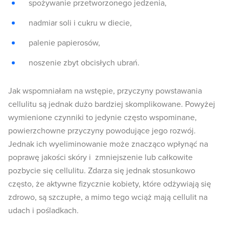
spożywanie przetworzonego jedzenia,
nadmiar soli i cukru w diecie,
palenie papierosów,
noszenie zbyt obcisłych ubrań.
Jak wspomniałam na wstępie, przyczyny powstawania
cellulitu są jednak dużo bardziej skomplikowane. Powyżej
wymienione czynniki to jedynie często wspominane,
powierzchowne przyczyny powodujące jego rozwój.
Jednak ich wyeliminowanie może znacząco wpłynąć na
poprawę jakości skóry i zmniejszenie lub całkowite
pozbycie się cellulitu. Zdarza się jednak stosunkowo
często, że aktywne fizycznie kobiety, które odżywiają się
zdrowo, są szczupłe, a mimo tego wciąż mają cellulit na
udach i pośladkach.