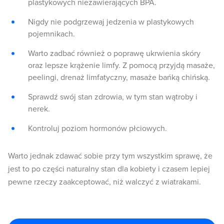
plastykowych niezawierających BPA.
Nigdy nie podgrzewaj jedzenia w plastykowych
pojemnikach.
Warto zadbać również o poprawę ukrwienia skóry
oraz lepsze krążenie limfy. Z pomocą przyjdą masaże,
peelingi, drenaż limfatyczny, masaże bańką chińską.
Sprawdź swój stan zdrowia, w tym stan wątroby i
nerek.
Kontroluj poziom hormonów płciowych.
Warto jednak zdawać sobie przy tym wszystkim sprawę, że
jest to po części naturalny stan dla kobiety i czasem lepiej
pewne rzeczy zaakceptować, niż walczyć z wiatrakami.