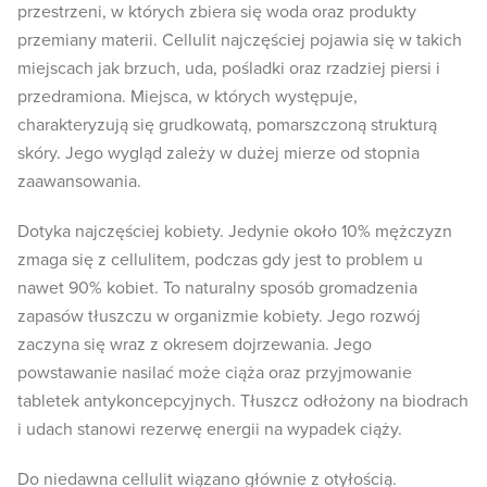
przestrzeni, w których zbiera się woda oraz produkty
przemiany materii. Cellulit najczęściej pojawia się w takich
miejscach jak brzuch, uda, pośladki oraz rzadziej piersi i
przedramiona. Miejsca, w których występuje,
charakteryzują się grudkowatą, pomarszczoną strukturą
skóry. Jego wygląd zależy w dużej mierze od stopnia
zaawansowania.
Dotyka najczęściej kobiety. Jedynie około 10% mężczyzn
zmaga się z cellulitem, podczas gdy jest to problem u
nawet 90% kobiet. To naturalny sposób gromadzenia
zapasów tłuszczu w organizmie kobiety. Jego rozwój
zaczyna się wraz z okresem dojrzewania. Jego
powstawanie nasilać może ciąża oraz przyjmowanie
tabletek antykoncepcyjnych. Tłuszcz odłożony na biodrach
i udach stanowi rezerwę energii na wypadek ciąży.
Do niedawna cellulit wiązano głównie z otyłością.