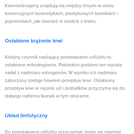
Ksenoestrogeny znajdują się między innymi w wielu
komercyjnych kosmetykach, plastykowych butelkach i
pojemnikach, jak również w wodzie z kranu.
Osłabione krążenie krwi
Kolejny czynnik nasilający powstawanie cellulitu to
osłabione mikrokrążenie. Pośrednio problem ten wynika
nadal z nadmiaru estrogenów. W wyniku ich nadmiaru
zaburzony zostaje bowiem przepływ krwi. Osłabiony
przepływ krwi w rejonie ud i pośladków przyczynia się do
słabego natlenia tkanek w tym obszarze.
Układ limfatyczny
Do powstawania cellulitu przyczyniać może się również