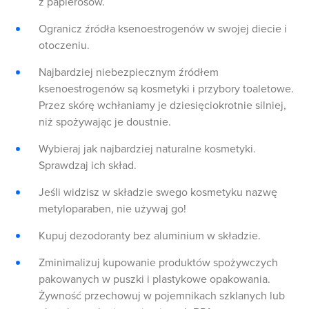
z papierosów.
Ogranicz źródła ksenoestrogenów w swojej diecie i
otoczeniu.
Najbardziej niebezpiecznym źródłem
ksenoestrogenów są kosmetyki i przybory toaletowe.
Przez skórę wchłaniamy je dziesięciokrotnie silniej,
niż spożywając je doustnie.
Wybieraj jak najbardziej naturalne kosmetyki.
Sprawdzaj ich skład.
Jeśli widzisz w składzie swego kosmetyku nazwę
metyloparaben, nie używaj go!
Kupuj dezodoranty bez aluminium w składzie.
Zminimalizuj kupowanie produktów spożywczych
pakowanych w puszki i plastykowe opakowania.
Żywność przechowuj w pojemnikach szklanych lub