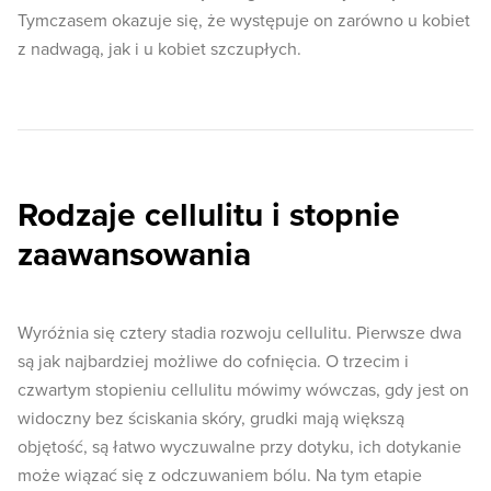
Tymczasem okazuje się, że występuje on zarówno u kobiet
z nadwagą, jak i u kobiet szczupłych.
Rodzaje cellulitu i stopnie
zaawansowania
Wyróżnia się cztery stadia rozwoju cellulitu. Pierwsze dwa
są jak najbardziej możliwe do cofnięcia. O trzecim i
czwartym stopieniu cellulitu mówimy wówczas, gdy jest on
widoczny bez ściskania skóry, grudki mają większą
objętość, są łatwo wyczuwalne przy dotyku, ich dotykanie
może wiązać się z odczuwaniem bólu. Na tym etapie