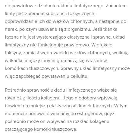
nieprawidłowe działanie układu limfatycznego. Zadaniem
limfy jest zbieranie substancji toksycznych i
odprowadzanie ich do węzłów chłonnych, a następnie do
nerek, po czym usuwane są z organizmu. Jeśli tkanka
łączna nie jest wystarczająco elastyczna i sprawna, układ
limfatyczny nie funkcjonuje prawidłowo. W efekcie
toksyny, zamiast wędrować do węzłów chłonnych, wnikają
w tkanki, między innymi gromadzą się właśnie w
komórkach tłuszczowych. Sprawny układ limfatyczny może
więc zapobiegać powstawaniu cellulitu.
Pośrednio sprawność układu limfatycznego wiąże się
również z ilością kolagenu. Jego niedobory wpływają
bowiem na mniejszą elastyczność tkanek łącznych. W tym
momencie ponownie wracamy do estrogenów, gdyż
pośrednio może on wpływać na rozkład kolagenu
otaczającego komórki tłuszczowe.