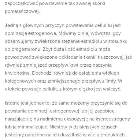
zapoczątkować powstawanie tak zwanej skórki
pomarańczowej.
Jedną z głównych przyczyn powstawania cellulitu jest
dominacja estrogenowa. Mówimy o niej wówczas, gdy
obserwujemy zwiększone stężenie estradiolu w stosunku
do progesteronu. Zbyt duża ilość estradiolu może
powodować zwiększone odkładanie tkanki tłuszczowej, jak
również zmniejszać przepływ krwi przez naczynia
krwionośne. Dochodzi również do osłabienia włókien
kolagenowych oraz zmniejszonego przepływu limfy. W
efekcie powstaje cellulit, z którym ciężko jest walczyć.
Istotne jest jednak to, że same możemy przyczynić się do
powstania dominacji estrogenowej lub jej zapobiec,
narażając się na nadmierną ekspozycję na ksenoestrogeny
lub ją minimalizując. Niestety w dzisiejszych czasach
jesteśmy narażone na ich dużą ilość w wielu produktach.