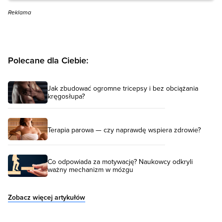
Reklama
Polecane dla Ciebie:
Jak zbudować ogromne tricepsy i bez obciążania
kręgosłupa?
Terapia parowa — czy naprawdę wspiera zdrowie?
Co odpowiada za motywację? Naukowcy odkryli
ważny mechanizm w mózgu
Zobacz więcej artykułów