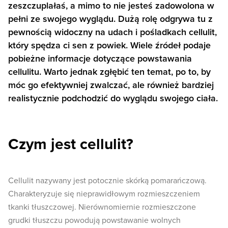
zeszczuplałaś, a mimo to nie jesteś zadowolona w
pełni ze swojego wyglądu. Dużą rolę odgrywa tu z
pewnością widoczny na udach i pośladkach cellulit,
który spędza ci sen z powiek. Wiele źródeł podaje
pobieżne informacje dotyczące powstawania
cellulitu. Warto jednak zgłębić ten temat, po to, by
móc go efektywniej zwalczać, ale również bardziej
realistycznie podchodzić do wyglądu swojego ciała.
Czym jest cellulit?
Cellulit nazywany jest potocznie skórką pomarańczową.
Charakteryzuje się nieprawidłowym rozmieszczeniem
tkanki tłuszczowej. Nierównomiernie rozmieszczone
grudki tłuszczu powodują powstawanie wolnych