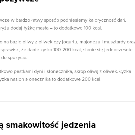
cze w bardzo łatwy sposób podniesiemy kaloryczność dań.
yżu dodaj łyżkę masła – to dodatkowe 100 kcal.
 na bazie oliwy z oliwek czy jogurtu, majonezu i musztardy ora
sprawisz, że danie zyska 100-200 kcal, stanie się jednocześnie
 do spożycia.
tkowo pestkami dyni i słonecznika, skrop oliwą z oliwek. Łyżka
 łyżka nasion słonecznika to dodatkowe 200 kcal.
ą smakowitość jedzenia