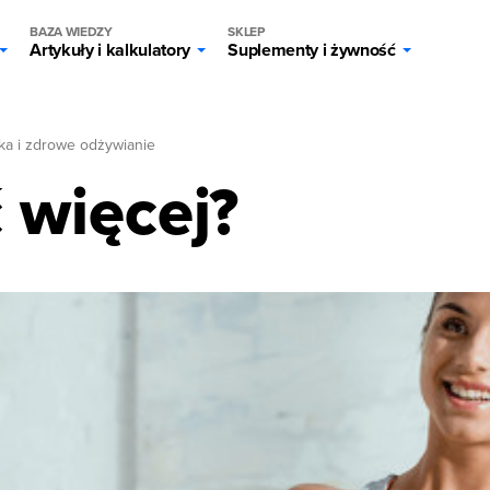
BAZA WIEDZY
SKLEP
Artykuły i kalkulatory
Suplementy i żywność
ka i zdrowe odżywianie
ć więcej?