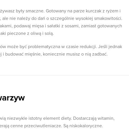
pożywasz były smaczne. Gotowany na parze kurczak z ryżem i
 ale nie należy do dań o szczególnie wysokiej smakowitości.
kami, podawaj mięsa i sałatki z sosami, zamiast gotowanych
i pieczone z oliwą i solą.
w może być problematyczna w czasie redukcji. Jeśli jednak
ej i budować mięśnie, koniecznie musisz o nią zadbać.
warzyw
ią niezwykle istotny element diety. Dostarczają witamin,
erają cenne przeciwutleniacze. Są niskokaloryczne.