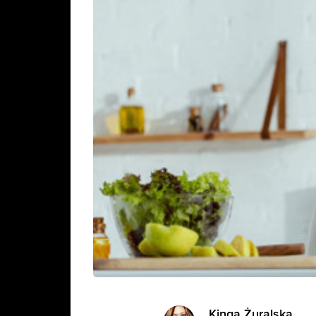
Kinga Żuralska