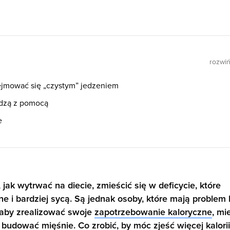
rozwi
ejmować się „czystym” jedzeniem
odzą z pomocą
e
jak wytrwać na diecie, zmieścić się w deficycie, które
ne i bardziej sycą. Są jednak osoby, które mają problem 
 aby zrealizować swoje
zapotrzebowanie kaloryczne
, mi
 budować mięśnie. Co zrobić, by móc zjeść więcej kalorii