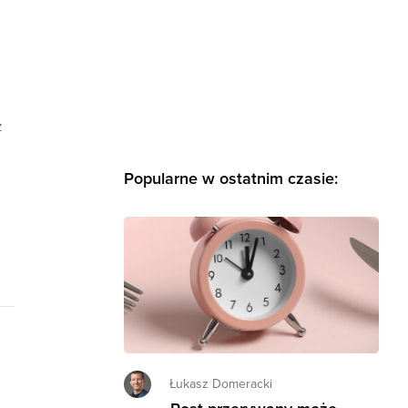
z
Popularne w ostatnim czasie:
Łukasz Domeracki