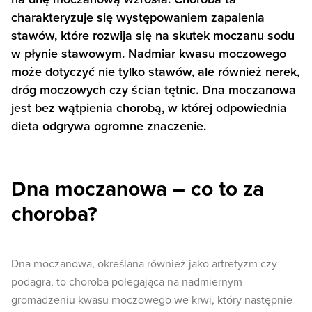
charakteryzuje się występowaniem zapalenia
stawów, które rozwija się na skutek moczanu sodu
w płynie stawowym. Nadmiar kwasu moczowego
może dotyczyć nie tylko stawów, ale również nerek,
dróg moczowych czy ścian tętnic. Dna moczanowa
jest bez wątpienia chorobą, w której odpowiednia
dieta odgrywa ogromne znaczenie.
Dna moczanowa – co to za
choroba?
Dna moczanowa, określana również jako artretyzm czy
podagra, to choroba polegająca na nadmiernym
gromadzeniu kwasu moczowego we krwi, który następnie