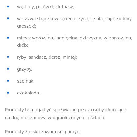
wędliny, parówki, kiełbasy;
warzywa strączkowe (ciecierzyca, fasola, soja, zielony
groszek);
mięsa: wołowina, jagnięcina, dziczyzna, wieprzowina,
drób;
ryby: sandacz, dorsz, mintaj;
grzyby,
szpinak,
czekolada.
Produkty te mogą być spożywane przez osoby chorujące
na dnę moczanową w ograniczonych ilościach.
Produkty z niską zawartością puryn: