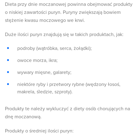
Dieta przy dnie moczanowej powinna obejmować produkty
o niskiej zawartości puryn. Puryny zwiększają bowiem
stężenie kwasu moczowego we krwi.
Duże ilości puryn znajdują się w takich produktach, jak:
podroby (wątróbka, serca, żołądki);
owoce morza, ikra;
wywary mięsne, galarety;
niektóre ryby i przetwory rybne (wędzony łosoś,
makrela, śledzie, szproty).
Produkty te należy wykluczyć z diety osób chorujących na
dnę moczanową.
Produkty o średniej ilości puryn: