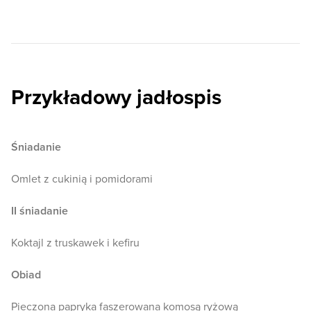
Przykładowy jadłospis
Śniadanie
Omlet z cukinią i pomidorami
II śniadanie
Koktajl z truskawek i kefiru
Obiad
Pieczona papryka faszerowana komosą ryżową