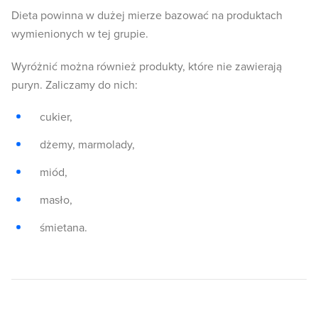
Dieta powinna w dużej mierze bazować na produktach
wymienionych w tej grupie.
Wyróżnić można również produkty, które nie zawierają
puryn. Zaliczamy do nich:
cukier,
dżemy, marmolady,
miód,
masło,
śmietana.