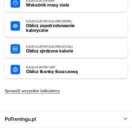
KALKULATOR BMI
Wskaźnik masy ciała
KALKULATOR KALORII (BMR)
Oblicz zapotrzebowanie
kaloryczne
KALKULATOR KALORII (KCAL)
Oblicz zjedzone kalorie
KALKULATOR %BF
Oblicz tkankę tłuszczową
Sprawdź wszystkie kalkulatory
PoTreningu.pl
O nas