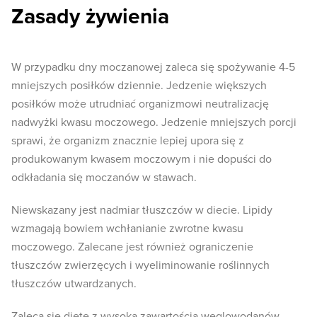
Zasady żywienia
W przypadku dny moczanowej zaleca się spożywanie 4-5
mniejszych posiłków dziennie. Jedzenie większych
posiłków może utrudniać organizmowi neutralizację
nadwyżki kwasu moczowego. Jedzenie mniejszych porcji
sprawi, że organizm znacznie lepiej upora się z
produkowanym kwasem moczowym i nie dopuści do
odkładania się moczanów w stawach.
Niewskazany jest nadmiar tłuszczów w diecie. Lipidy
wzmagają bowiem wchłanianie zwrotne kwasu
moczowego. Zalecane jest również ograniczenie
tłuszczów zwierzęcych i wyeliminowanie roślinnych
tłuszczów utwardzanych.
Zaleca się dietę z wysoką zawartością węglowodanów.