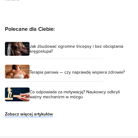
Polecane dla Ciebie:
Jak zbudować ogromne tricepsy i bez obciążania
kręgosłupa?
Terapia parowa — czy naprawdę wspiera zdrowie?
Co odpowiada za motywację? Naukowcy odkryli
ważny mechanizm w mózgu
Zobacz więcej artykułów