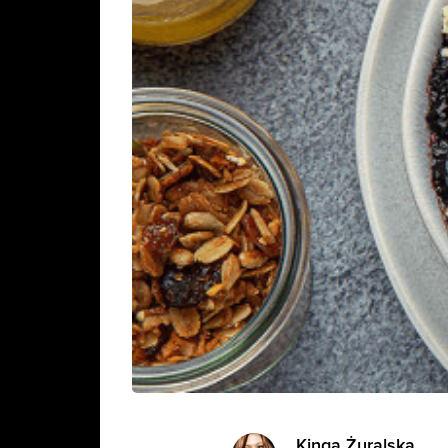
Kinga Żuralska