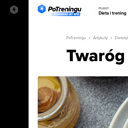
PLANY
Dieta i trening
PoTreningu
Artykuły
Dietety
Twaróg 