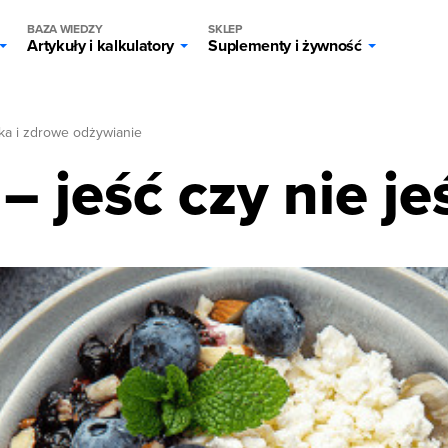
BAZA WIEDZY
SKLEP
Artykuły i kalkulatory
Suplementy i żywność
ka i zdrowe odżywianie
– jeść czy nie je