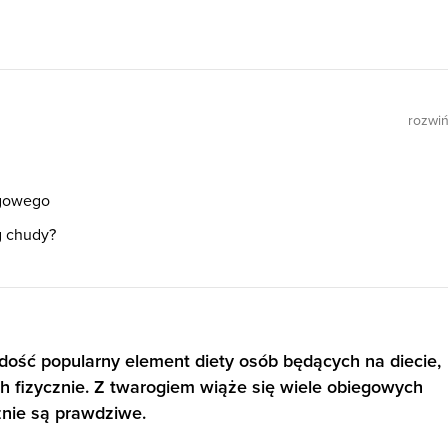
rozwi
ogowego
g chudy?
ość popularny element diety osób będących na diecie,
h fizycznie. Z twarogiem wiąże się wiele obiegowych
cznie są prawdziwe.