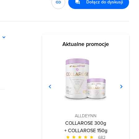
Dołącz do dyskusji
ń
Aktualne promocje
ALLDEYNN
COLLAROSE 300g
+ COLLAROSE 150g
682