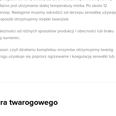
żne jest utrzymanie stałej temperatury mleka. Po około 12
krzep. Następnie musimy odcedzić od skrzepu serwatkę używaj
en sposób otrzymujemy miękki twarożek.
zależności od różnych sposobów produkcji i obecności lub braku
y surowiec.
sowi, czyli działaniu kompleksu enzymów otrzymujemy twaróg
ogu uzyskuje się poprzez ogrzewanie i koagulację serwatki lub
era twarogowego