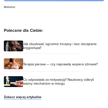
Reklama
Polecane dla Ciebie:
Jak zbudować ogromne tricepsy i bez obciążania
kręgosłupa?
Terapia parowa — czy naprawdę wspiera zdrowie?
Co odpowiada za motywację? Naukowcy odkryli
ważny mechanizm w mózgu
Zobacz więcej artykułów