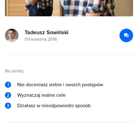
Tadeusz Sowiński
09 kwietnia 2016
Na skróty:
Nie doceniasz siebie i swoich postępów
Wyznaczaj realne cele
Działasz w nieodpowiedni sposób