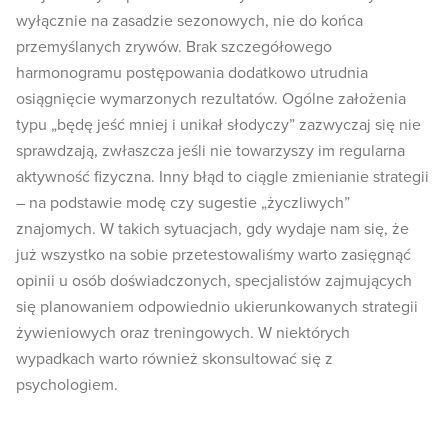
wyłącznie na zasadzie sezonowych, nie do końca
przemyślanych zrywów. Brak szczegółowego
harmonogramu postępowania dodatkowo utrudnia
osiągnięcie wymarzonych rezultatów. Ogólne założenia
typu „będę jeść mniej i unikał słodyczy” zazwyczaj się nie
sprawdzają, zwłaszcza jeśli nie towarzyszy im regularna
aktywność fizyczna. Inny błąd to ciągle zmienianie strategii
– na podstawie modę czy sugestie „życzliwych”
znajomych. W takich sytuacjach, gdy wydaje nam się, że
już wszystko na sobie przetestowaliśmy warto zasięgnąć
opinii u osób doświadczonych, specjalistów zajmujących
się planowaniem odpowiednio ukierunkowanych strategii
żywieniowych oraz treningowych. W niektórych
wypadkach warto również skonsultować się z
psychologiem.