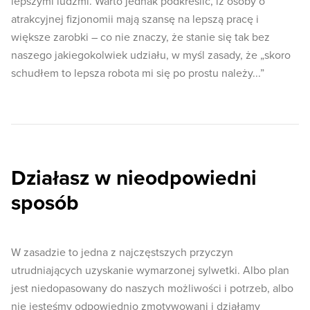
lepszymi ludźmi. Warto jednak podkreślić, iż osoby o
atrakcyjnej fizjonomii mają szansę na lepszą pracę i
większe zarobki – co nie znaczy, że stanie się tak bez
naszego jakiegokolwiek udziału, w myśl zasady, że „skoro
schudłem to lepsza robota mi się po prostu należy...”
Działasz w nieodpowiedni
sposób
W zasadzie to jedna z najczęstszych przyczyn
utrudniających uzyskanie wymarzonej sylwetki. Albo plan
jest niedopasowany do naszych możliwości i potrzeb, albo
nie jesteśmy odpowiednio zmotywowani i działamy