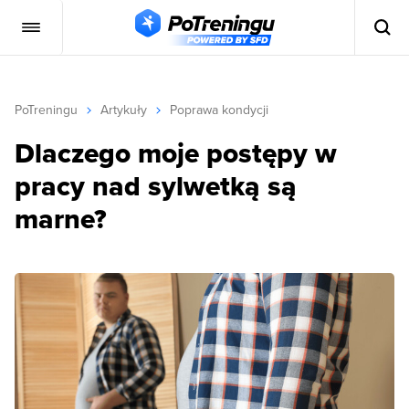
PoTreningu
Artykuły
Poprawa kondycji
Dlaczego moje postępy w
pracy nad sylwetką są
marne?