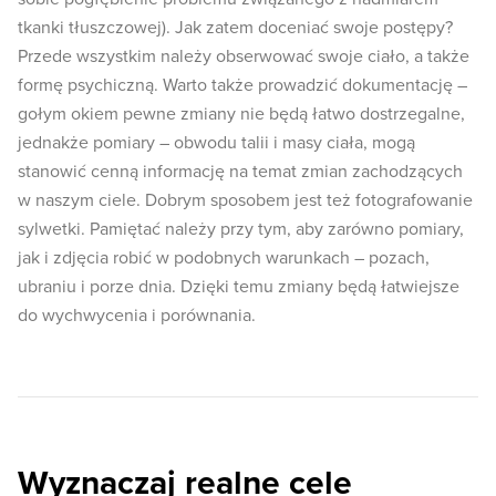
tkanki tłuszczowej). Jak zatem doceniać swoje postępy?
Przede wszystkim należy obserwować swoje ciało, a także
formę psychiczną. Warto także prowadzić dokumentację –
gołym okiem pewne zmiany nie będą łatwo dostrzegalne,
jednakże pomiary – obwodu talii i masy ciała, mogą
stanowić cenną informację na temat zmian zachodzących
w naszym ciele. Dobrym sposobem jest też fotografowanie
sylwetki. Pamiętać należy przy tym, aby zarówno pomiary,
jak i zdjęcia robić w podobnych warunkach – pozach,
ubraniu i porze dnia. Dzięki temu zmiany będą łatwiejsze
do wychwycenia i porównania.
Wyznaczaj realne cele