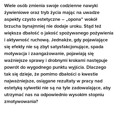
Wiele osób zmienia swoje codzienne nawyki
żywieniowe oraz tryb życia mając na uwadze
aspekty czysto estetyczne – „opona” wokół
brzucha bynajmniej nie dodaje uroku. Stąd też
większa dbałość o jakość spożywanego pożywienia
i aktywność ruchową. Jednakże, gdy pojawiające
się efekty nie są zbyt satysfakcjonujące, spada
motywacja i zaangażowanie, pojawiają się
ważniejsze sprawy i drobnymi krokami następuje
powrót do wygodnego punktu wyjścia. Dlaczego
tak się dzieje, że pomimo dbałości o kwestie
najważniejsze, osiągane rezultaty w pracy nad
estetyką sylwetki nie są na tyle zadowalające, aby
utrzymać nas na odpowiednio wysokim stopniu
zmotywowania?