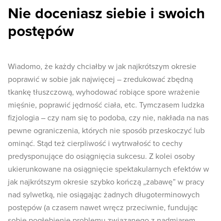
Nie doceniasz siebie i swoich
postępów
Wiadomo, że każdy chciałby w jak najkrótszym okresie
poprawić w sobie jak najwięcej – zredukować zbędną
tkankę tłuszczową, wyhodować robiące spore wrażenie
mięśnie, poprawić jędrność ciała, etc. Tymczasem ludzka
fizjologia – czy nam się to podoba, czy nie, nakłada na nas
pewne ograniczenia, których nie sposób przeskoczyć lub
ominąć. Stąd też cierpliwość i wytrwałość to cechy
predysponujące do osiągnięcia sukcesu. Z kolei osoby
ukierunkowane na osiągnięcie spektakularnych efektów w
jak najkrótszym okresie szybko kończą „zabawę” w pracy
nad sylwetką, nie osiągając żadnych długoterminowych
postępów (a czasem nawet wręcz przeciwnie, fundując
sobie pogłębienie problemu związanego z nadmiarem