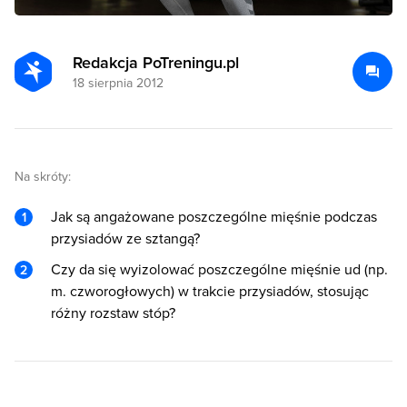
Redakcja PoTreningu.pl
18 sierpnia 2012
Na skróty:
Jak są angażowane poszczególne mięśnie podczas
przysiadów ze sztangą?
Czy da się wyizolować poszczególne mięśnie ud (np.
m. czworogłowych) w trakcie przysiadów, stosując
różny rozstaw stóp?