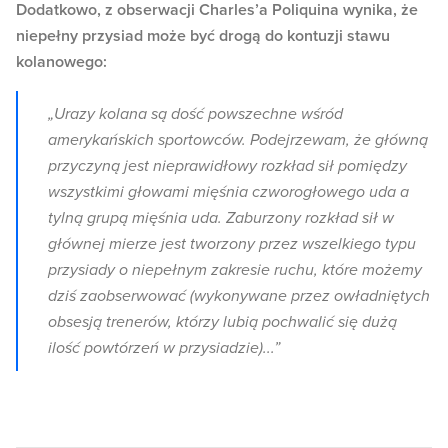
Dodatkowo, z obserwacji Charles’a Poliquina wynika, że
niepełny przysiad może być drogą do kontuzji stawu
kolanowego:
„Urazy kolana są dość powszechne wśród
amerykańskich sportowców. Podejrzewam, że główną
przyczyną jest nieprawidłowy rozkład sił pomiędzy
wszystkimi głowami mięśnia czworogłowego uda a
tylną grupą mięśnia uda. Zaburzony rozkład sił w
głównej mierze jest tworzony przez wszelkiego typu
przysiady o niepełnym zakresie ruchu, które możemy
dziś zaobserwować (wykonywane przez owładniętych
obsesją trenerów, którzy lubią pochwalić się dużą
ilość powtórzeń w przysiadzie)...”