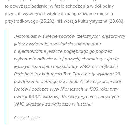
to powyższe badanie, w fazie schodzenia w dół pełny
przysiad wywoływał większe zaangażowanie mięśnia
przyśrodkowego (25,2%), niż wersja kulturystyczna (23,6%).
„Natomiast w świecie sportów "żelaznych", ciężarowcy
(którzy wykonują przysiad do samego dołu
niejednokrotnie jeszcze pogłębiając go poprzez
wykonanie odbicia w tej pozycji) charakteryzują się
lepszym rozwojem muskulatury VMO, niż trójboiści.
Podobnie jak kulturysta Tom Platz, który wykonał 23
powtórzenia pełnego przysiadu ATG z ciężarem 539
funtów ( podczas wyw Niemczech w 1993 roku przy
owacji 10000 widzów). Rozwój jego niesamowitych
VMO uważany za najlepszy w historii.”
Charles Poliquin