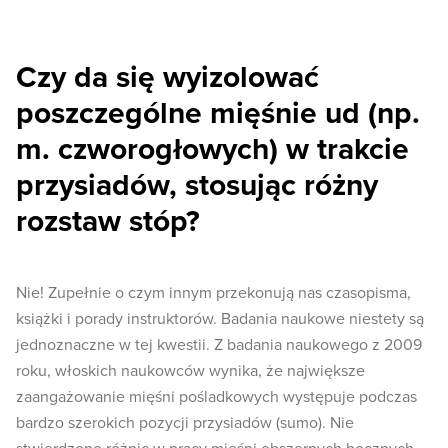
Czy da się wyizolować
poszczególne mięśnie ud (np.
m. czworogłowych) w trakcie
przysiadów, stosując różny
rozstaw stóp?
Nie! Zupełnie o czym innym przekonują nas czasopisma,
książki i porady instruktorów. Badania naukowe niestety są
jednoznaczne w tej kwestii. Z badania naukowego z 2009
roku, włoskich naukowców wynika, że największe
zaangażowanie mięśni pośladkowych występuje podczas
bardzo szerokich pozycji przysiadów (sumo). Nie