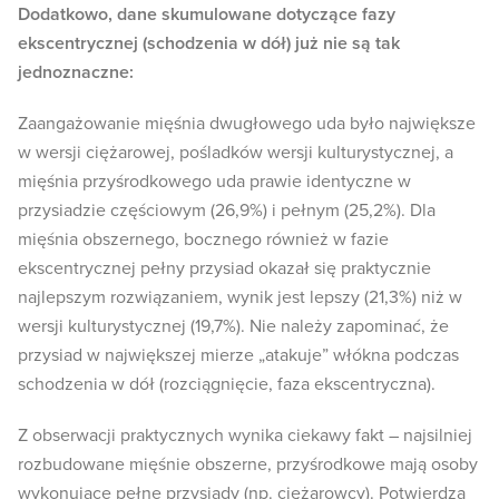
Dodatkowo, dane skumulowane dotyczące fazy
ekscentrycznej (schodzenia w dół) już nie są tak
jednoznaczne:
Zaangażowanie mięśnia dwugłowego uda było największe
w wersji ciężarowej, pośladków wersji kulturystycznej, a
mięśnia przyśrodkowego uda prawie identyczne w
przysiadzie częściowym (26,9%) i pełnym (25,2%). Dla
mięśnia obszernego, bocznego również w fazie
ekscentrycznej pełny przysiad okazał się praktycznie
najlepszym rozwiązaniem, wynik jest lepszy (21,3%) niż w
wersji kulturystycznej (19,7%). Nie należy zapominać, że
przysiad w największej mierze „atakuje” włókna podczas
schodzenia w dół (rozciągnięcie, faza ekscentryczna).
Z obserwacji praktycznych wynika ciekawy fakt – najsilniej
rozbudowane mięśnie obszerne, przyśrodkowe mają osoby
wykonujące pełne przysiady (np. ciężarowcy). Potwierdza