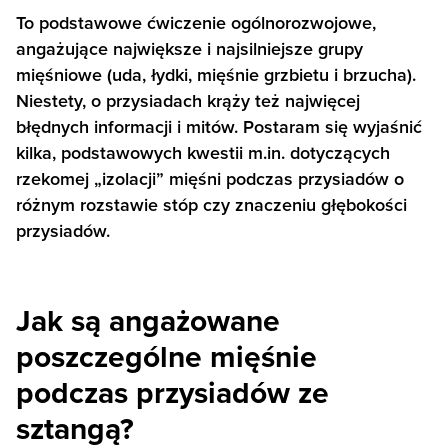
To podstawowe ćwiczenie ogólnorozwojowe,
angażujące największe i najsilniejsze grupy
mięśniowe (uda, łydki, mięśnie grzbietu i brzucha).
Niestety, o przysiadach krąży też najwięcej
błędnych informacji i mitów. Postaram się wyjaśnić
kilka, podstawowych kwestii m.in. dotyczących
rzekomej „izolacji” mięśni podczas przysiadów o
różnym rozstawie stóp czy znaczeniu głębokości
przysiadów.
Jak są angażowane
poszczególne mięśnie
podczas przysiadów ze
sztangą?