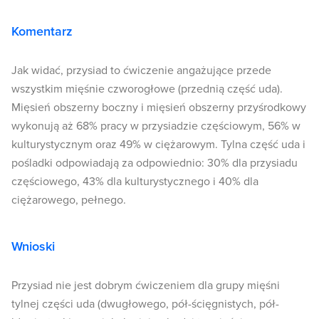
Komentarz
Jak widać, przysiad to ćwiczenie angażujące przede
wszystkim mięśnie czworogłowe (przednią część uda).
Mięsień obszerny boczny i mięsień obszerny przyśrodkowy
wykonują aż 68% pracy w przysiadzie częściowym, 56% w
kulturystycznym oraz 49% w ciężarowym. Tylna część uda i
pośladki odpowiadają za odpowiednio: 30% dla przysiadu
częściowego, 43% dla kulturystycznego i 40% dla
ciężarowego, pełnego.
Wnioski
Przysiad nie jest dobrym ćwiczeniem dla grupy mięśni
tylnej części uda (dwugłowego, pół-ścięgnistych, pół-