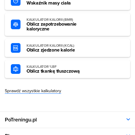
Wskaźnik masy ciała
KALKULATOR KALORII (BMR)
Oblicz zapotrzebowanie
kaloryczne
KALKULATOR KALORII (KCAL)
Oblicz zjedzone kalorie
KALKULATOR %BF
Oblicz tkankę tłuszczową
Sprawdź wszystkie kalkulatory
PoTreningu.pl
O nas