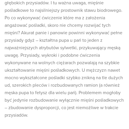
głębokich przysiadów. I tu ważna uwaga, mięśnie
pośladkowe to najsilniejszy prostownik stawu biodrowego.
Po co wykonywać ćwiczenie które ma z założenia
angażować pośladki, skoro nie chcemy rozwijać tych
mięśni? Akurat panie i panowie powinni wykonywać pełne
przysiady gdyż – kształtna pupa u pań to jeden z
najważniejszych atrybutów sylwetki, przykuwający męską
uwagę. Przysiady, wykroki i podobne ćwiczenia
wykonywane na wolnych ciężarach pozwalają na szybkie
ukształtowanie mięśni pośladkowych. U mężczyzn nawet
mocno wykształcone pośladki szybko znikną na tle dużych
ud, szerokich pleców i rozbudowanych ramion (a również
męska pupa to fetysz dla wielu pań). Problemem mogłoby
być jedynie rozbudowanie wyłącznie mięśni pośladkowych
– zbudowanie dysproporcji, co jest niemożliwe w trakcie
przysiadów.