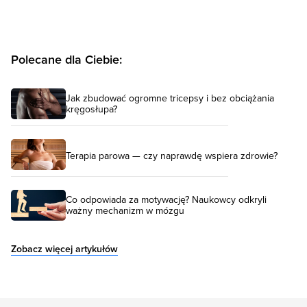
Polecane dla Ciebie:
Jak zbudować ogromne tricepsy i bez obciążania
kręgosłupa?
Terapia parowa — czy naprawdę wspiera zdrowie?
Co odpowiada za motywację? Naukowcy odkryli
ważny mechanizm w mózgu
Zobacz więcej artykułów