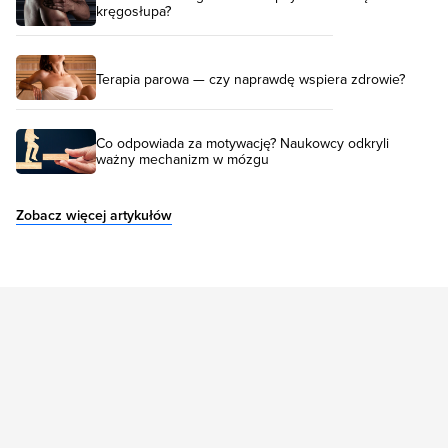
kręgosłupa?
Terapia parowa — czy naprawdę wspiera zdrowie?
Co odpowiada za motywację? Naukowcy odkryli
ważny mechanizm w mózgu
Zobacz więcej artykułów