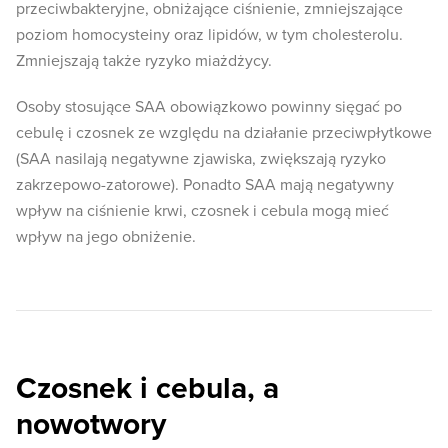
przeciwbakteryjne, obniżające ciśnienie, zmniejszające
poziom homocysteiny oraz lipidów, w tym cholesterolu.
Zmniejszają także ryzyko miażdżycy.
Osoby stosujące SAA obowiązkowo powinny sięgać po
cebulę i czosnek ze względu na działanie przeciwpłytkowe
(SAA nasilają negatywne zjawiska, zwiększają ryzyko
zakrzepowo-zatorowe). Ponadto SAA mają negatywny
wpływ na ciśnienie krwi, czosnek i cebula mogą mieć
wpływ na jego obniżenie.
Czosnek i cebula, a
nowotwory