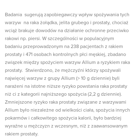
Badania sugerują zapobiegawczy wpływ spożywania tych
warzyw na raka żołądka, jelita grubego i prostaty, chociaż
wciąż brakuje dowodów na działanie ochronne przeciwko
rakowi np. piersi. W szczególności w populacyjnym
badaniu przeprowadzonym na 238 pacjentach z rakiem
prostaty i 471 osobach kontrolnych płci męskiej, zbadano
związek między spożyciem warzyw Allium a ryzykiem raka
prostaty. Stwierdzono, że mężczyźni którzy spożywali
najwięcej warzyw z grupy Allium (> 10 g dziennie) byli
narażeni na istotne niższe ryzyko powstania raka prostaty
niż ci z kategorii najniższego spożycia (2,2 g dziennie).
Zmniejszone ryzyko raka prostaty związane z warzywami
Allium było niezależne od wielkości ciała, spożycia innych
pokarmów i całkowitego spożycia kalorii, było bardziej
wyraźne u mężczyzn z wczesnym, niż z zaawansowanym
rakiem prostaty.