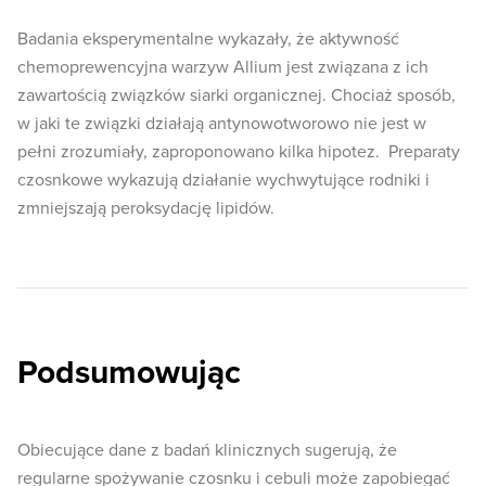
Badania eksperymentalne wykazały, że aktywność
chemoprewencyjna warzyw Allium jest związana z ich
zawartością związków siarki organicznej. Chociaż sposób,
w jaki te związki działają antynowotworowo nie jest w
pełni zrozumiały, zaproponowano kilka hipotez. Preparaty
czosnkowe wykazują działanie wychwytujące rodniki i
zmniejszają peroksydację lipidów.
Podsumowując
Obiecujące dane z badań klinicznych sugerują, że
regularne spożywanie czosnku i cebuli może zapobiegać