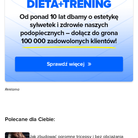
Reklama
Polecane dla Ciebie:
Jak zbudować ogromne tricepsy i bez obciążania