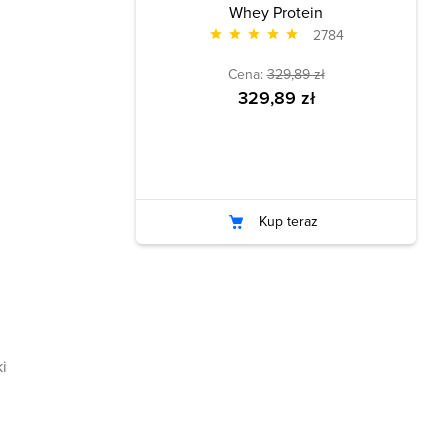
Whey Protein
2784
Cena:
329,89 zł
329,89 zł
Kup teraz
i