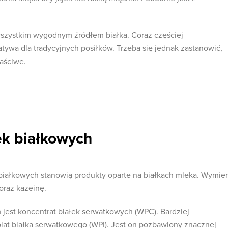
szystkim wygodnym źródłem białka. Coraz częściej
tywa dla tradycyjnych posiłków. Trzeba się jednak zastanowić,
łaściwe.
k białkowych
białkowych stanowią produkty oparte na białkach mleka. Wymie
raz kazeinę.
jest koncentrat białek serwatkowych (WPC). Bardziej
lat białka serwatkowego (WPI). Jest on pozbawiony znacznej