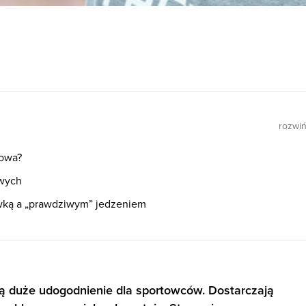
rozwi
kowa?
wych
ką a „prawdziwym” jedzeniem
ą duże udogodnienie dla sportowców. Dostarczają