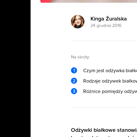
Kinga Żuralska
24 grudnia 2016
Na skróty:
Czym jest odżywka biał
Rodzaje odżywek białko
Różnice pomiędzy odżyw
Odżywki białkowe stanowi