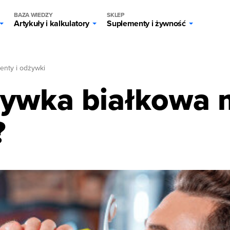
BAZA WIEDZY
SKLEP
Artykuły i kalkulatory
Suplementy i żywność
enty i odżywki
ywka białkowa 
?