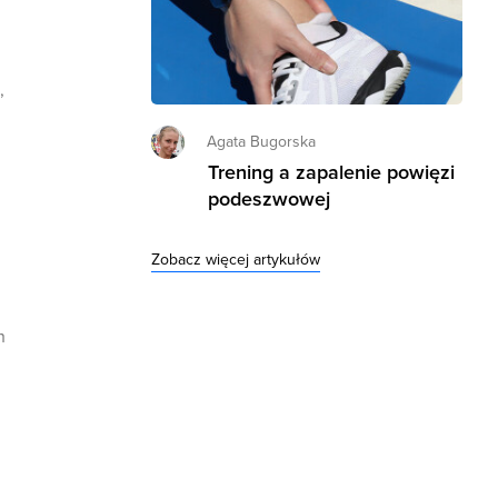
,
Agata Bugorska
Trening a zapalenie powięzi
podeszwowej
Zobacz więcej artykułów
h