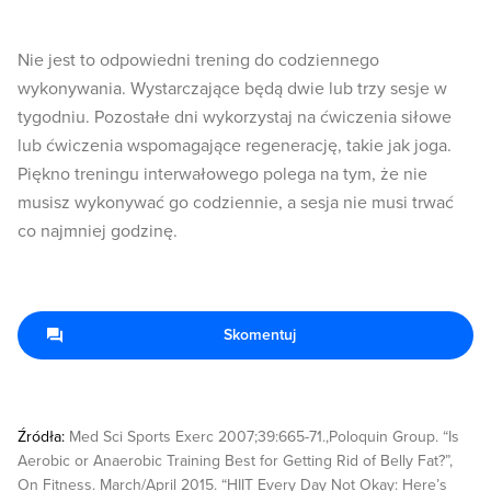
Nie jest to odpowiedni trening do codziennego
wykonywania. Wystarczające będą dwie lub trzy sesje w
tygodniu. Pozostałe dni wykorzystaj na ćwiczenia siłowe
lub ćwiczenia wspomagające regenerację, takie jak joga.
Piękno treningu interwałowego polega na tym, że nie
musisz wykonywać go codziennie, a sesja nie musi trwać
co najmniej godzinę.
Skomentuj
Źródła:
Med Sci Sports Exerc 2007;39:665-71.,Poloquin Group. “Is
Aerobic or Anaerobic Training Best for Getting Rid of Belly Fat?”,
On Fitness. March/April 2015. “HIIT Every Day Not Okay: Here’s