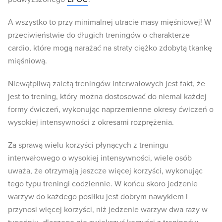
A wszystko to przy minimalnej utracie masy mięśniowej! W
przeciwieństwie do długich treningów o charakterze
cardio, które mogą narażać na straty ciężko zdobytą tkankę
mięśniową.
Niewątpliwą zaletą treningów interwałowych jest fakt, że
jest to trening, który można dostosować do niemal każdej
formy ćwiczeń, wykonując naprzemienne okresy ćwiczeń o
wysokiej intensywności z okresami rozprężenia.
Za sprawą wielu korzyści płynących z treningu
interwałowego o wysokiej intensywności, wiele osób
uważa, że otrzymają jeszcze więcej korzyści, wykonując
tego typu treningi codziennie. W końcu skoro jedzenie
warzyw do każdego posiłku jest dobrym nawykiem i
przynosi więcej korzyści, niż jedzenie warzyw dwa razy w