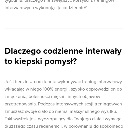
tygodniu, dlaczego nie zwiększyć korzyści z treningów
interwałowych wykonując je codziennie?
Dlaczego codzienne interwały
to kiepski pomysł?
Jeśli będziesz codziennie wykonywać trening interwałowy
wkładając w niego 100% energii, szybko doprowadzi on do
zmęczenia, bolesności mięśni i innych objawów
przetrenowania. Podczas intensywnych sesji treningowych
zmuszasz swoje ciało do niemal maksymalnego wysiłku.
Taki wysiłek jest wyczerpujący dla Twojego ciała i wymaga
dłuższego czasu regeneracji, w porównaniu do spokojnego