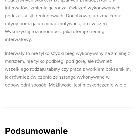
negatywnych skutków związanych z nadużywaniem
interwałów, zmieniając rodzaj ćwiczeń wykonywanych
podczas sesji treningowych. Dodatkowo, urozmaicenie
rutyny pomaga utrzymać motywację do ćwiczeń.
Wykorzystaj różnorodność, jaką oferuje trening
interwałowy.
Interwały to nie tylko szybki bieg wykonywany na zmianę z
marszem, nie tylko podbiegi pod górę, ale również
wszelkiego rodzaju tabaty czy praca z workiem bokserskim,
jak również ćwiczenia ze sztangą wykonywane w
odpowiedni sposób. Możliwości jest nieskończenie wiele.
Podsumowanie