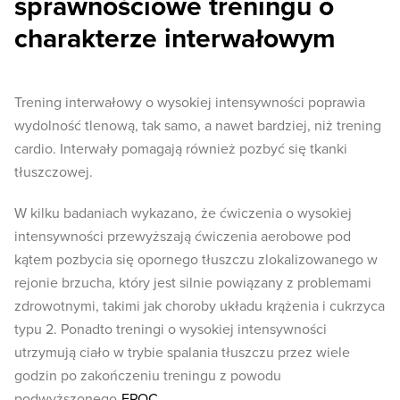
sprawnościowe treningu o
charakterze interwałowym
Trening interwałowy o wysokiej intensywności poprawia
wydolność tlenową, tak samo, a nawet bardziej, niż trening
cardio. Interwały pomagają również pozbyć się tkanki
tłuszczowej.
W kilku badaniach wykazano, że ćwiczenia o wysokiej
intensywności przewyższają ćwiczenia aerobowe pod
kątem pozbycia się opornego tłuszczu zlokalizowanego w
rejonie brzucha, który jest silnie powiązany z problemami
zdrowotnymi, takimi jak choroby układu krążenia i cukrzyca
typu 2. Ponadto treningi o wysokiej intensywności
utrzymują ciało w trybie spalania tłuszczu przez wiele
godzin po zakończeniu treningu z powodu
podwyższonego
EPOC
.