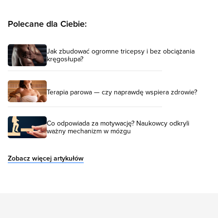
Polecane dla Ciebie:
Jak zbudować ogromne tricepsy i bez obciążania
kręgosłupa?
Terapia parowa — czy naprawdę wspiera zdrowie?
Co odpowiada za motywację? Naukowcy odkryli
ważny mechanizm w mózgu
Zobacz więcej artykułów