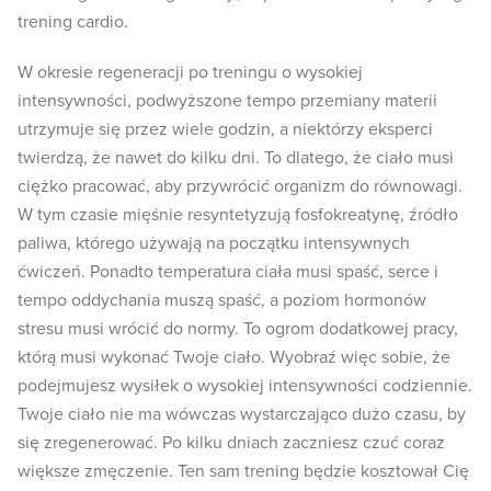
trening cardio.
W okresie regeneracji po treningu o wysokiej
intensywności, podwyższone tempo przemiany materii
utrzymuje się przez wiele godzin, a niektórzy eksperci
twierdzą, że nawet do kilku dni. To dlatego, że ciało musi
ciężko pracować, aby przywrócić organizm do równowagi.
W tym czasie mięśnie resyntetyzują fosfokreatynę, źródło
paliwa, którego używają na początku intensywnych
ćwiczeń. Ponadto temperatura ciała musi spaść, serce i
tempo oddychania muszą spaść, a poziom hormonów
stresu musi wrócić do normy. To ogrom dodatkowej pracy,
którą musi wykonać Twoje ciało. Wyobraź więc sobie, że
podejmujesz wysiłek o wysokiej intensywności codziennie.
Twoje ciało nie ma wówczas wystarczająco dużo czasu, by
się zregenerować. Po kilku dniach zaczniesz czuć coraz
większe zmęczenie. Ten sam trening będzie kosztował Cię