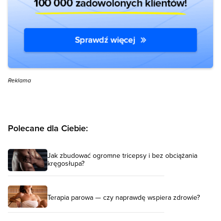
Reklama
Polecane dla Ciebie:
Jak zbudować ogromne tricepsy i bez obciążania
kręgosłupa?
Terapia parowa — czy naprawdę wspiera zdrowie?