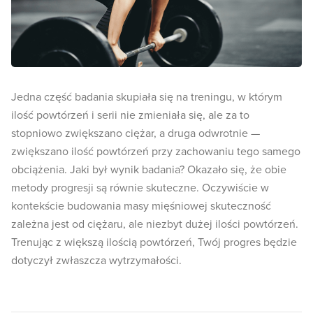
Jedna część badania skupiała się na treningu, w którym
ilość powtórzeń i serii nie zmieniała się, ale za to
stopniowo zwiększano ciężar, a druga odwrotnie —
zwiększano ilość powtórzeń przy zachowaniu tego samego
obciążenia. Jaki był wynik badania? Okazało się, że obie
metody progresji są równie skuteczne. Oczywiście w
kontekście budowania masy mięśniowej skuteczność
zależna jest od ciężaru, ale niezbyt dużej ilości powtórzeń.
Trenując z większą ilością powtórzeń, Twój progres będzie
dotyczył zwłaszcza wytrzymałości.