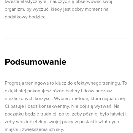
kwestii elastycznym i nauczyć się obserwować swój
organizm, by wyczuć, kiedy jest dobry moment na
dodatkowy bodziec.
Podsumowanie
Progresja treningowa to klucz do efektywnego treningu. To
dzięki niej pokonujesz różne bariery i doświadczasz
niezliczonych korzyści. Wybierz metodę, która najbardziej
Ci pasuje i bądź konsekwentny. Nie bój się wyzwań. Na
początku będzie trudniej, po to, żeby później było łatwiej i
żeby widzieć efekty swojej pracy w postaci kształtnych
mięśni i zwiększenia ich siły.