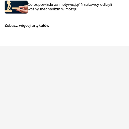
Co odpowiada za motywację? Naukowcy odkryli
ważny mechanizm w mózgu
Zobacz więcej artykułów