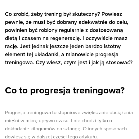
Co zrobić, żeby trening był skuteczny? Powiesz
pewnie, że musi być dobrany adekwatnie do celu,
powinien być robiony regularnie z dostosowaną
dietą i czasem na regenerację. I oczywiście masz
rację. Jest jednak jeszcze jeden bardzo istotny
element tej układanki, a mianowicie progresja
treningowa. Czy wiesz, czym jest i jak ją stosować?
Co to progresja treningowa?
Progresja treningowa to stopniowe zwiększanie obciążania
mięśni w miarę upływu czasu. I nie chodzi tylko o
dokładanie kilogramów na sztangę. O innych sposobach
dowiesz się w dalszej części tego artykułu.