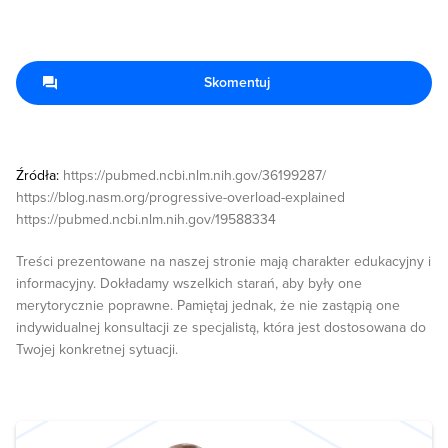
Skomentuj
Źródła:
https://pubmed.ncbi.nlm.nih.gov/36199287/
https://blog.nasm.org/progressive-overload-explained
https://pubmed.ncbi.nlm.nih.gov/19588334
Treści prezentowane na naszej stronie mają charakter edukacyjny i
informacyjny. Dokładamy wszelkich starań, aby były one
merytorycznie poprawne. Pamiętaj jednak, że nie zastąpią one
indywidualnej konsultacji ze specjalistą, która jest dostosowana do
Twojej konkretnej sytuacji.