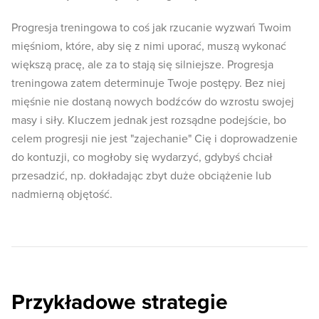
Progresja treningowa to coś jak rzucanie wyzwań Twoim
mięśniom, które, aby się z nimi uporać, muszą wykonać
większą pracę, ale za to stają się silniejsze. Progresja
treningowa zatem determinuje Twoje postępy. Bez niej
mięśnie nie dostaną nowych bodźców do wzrostu swojej
masy i siły. Kluczem jednak jest rozsądne podejście, bo
celem progresji nie jest "zajechanie" Cię i doprowadzenie
do kontuzji, co mogłoby się wydarzyć, gdybyś chciał
przesadzić, np. dokładając zbyt duże obciążenie lub
nadmierną objętość.
Przykładowe strategie