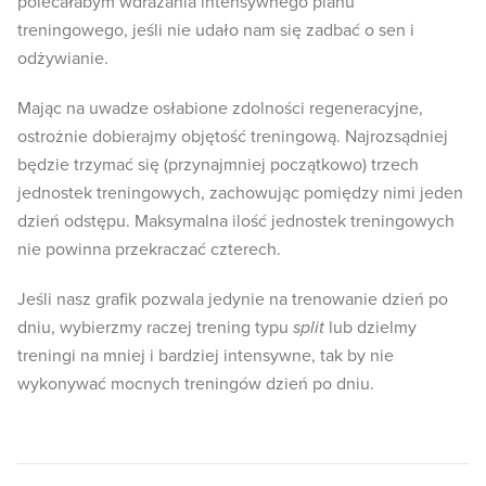
polecałabym wdrażania intensywnego planu
treningowego, jeśli nie udało nam się zadbać o sen i
odżywianie.
Mając na uwadze osłabione zdolności regeneracyjne,
ostrożnie dobierajmy objętość treningową. Najrozsądniej
będzie trzymać się (przynajmniej początkowo) trzech
jednostek treningowych, zachowując pomiędzy nimi jeden
dzień odstępu. Maksymalna ilość jednostek treningowych
nie powinna przekraczać czterech.
Jeśli nasz grafik pozwala jedynie na trenowanie dzień po
dniu, wybierzmy raczej trening typu
split
lub dzielmy
treningi na mniej i bardziej intensywne, tak by nie
wykonywać mocnych treningów dzień po dniu.