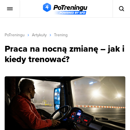
PoTreningu
Artykuły
Trening
Praca na nocną zmianę – jak i
kiedy trenować?