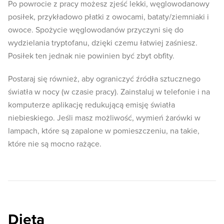
Po powrocie z pracy możesz zjeść lekki, węglowodanowy
posiłek, przykładowo płatki z owocami, bataty/ziemniaki i
owoce. Spożycie węglowodanów przyczyni się do
wydzielania tryptofanu, dzięki czemu łatwiej zaśniesz.
Posiłek ten jednak nie powinien być zbyt obfity.
Postaraj się również, aby ograniczyć źródła sztucznego
światła w nocy (w czasie pracy). Zainstaluj w telefonie i na
komputerze aplikację redukującą emisję światła
niebieskiego. Jeśli masz możliwość, wymień żarówki w
lampach, które są zapalone w pomieszczeniu, na takie,
które nie są mocno rażące.
Dieta