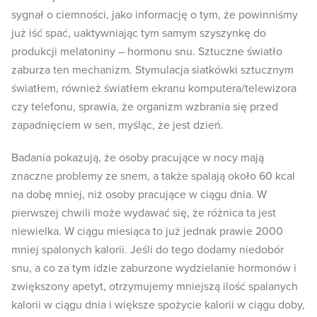
sygnał o ciemności, jako informację o tym, że powinniśmy
już iść spać, uaktywniając tym samym szyszynkę do
produkcji melatoniny – hormonu snu. Sztuczne światło
zaburza ten mechanizm. Stymulacja siatkówki sztucznym
światłem, również światłem ekranu komputera/telewizora
czy telefonu, sprawia, że organizm wzbrania się przed
zapadnięciem w sen, myśląc, że jest dzień.
Badania pokazują, że osoby pracujące w nocy mają
znaczne problemy ze snem, a także spalają około 60 kcal
na dobę mniej, niż osoby pracujące w ciągu dnia. W
pierwszej chwili może wydawać się, że różnica ta jest
niewielka. W ciągu miesiąca to już jednak prawie 2000
mniej spalonych kalorii. Jeśli do tego dodamy niedobór
snu, a co za tym idzie zaburzone wydzielanie hormonów i
zwiększony apetyt, otrzymujemy mniejszą ilość spalanych
kalorii w ciągu dnia i większe spożycie kalorii w ciągu doby,