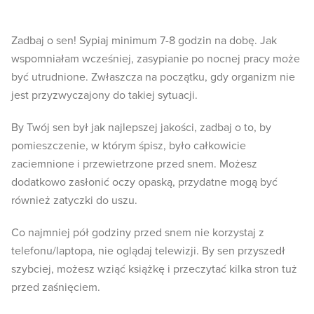
Zadbaj o sen! Sypiaj minimum 7-8 godzin na dobę. Jak
wspomniałam wcześniej, zasypianie po nocnej pracy może
być utrudnione. Zwłaszcza na początku, gdy organizm nie
jest przyzwyczajony do takiej sytuacji.
By Twój sen był jak najlepszej jakości, zadbaj o to, by
pomieszczenie, w którym śpisz, było całkowicie
zaciemnione i przewietrzone przed snem. Możesz
dodatkowo zasłonić oczy opaską, przydatne mogą być
również zatyczki do uszu.
Co najmniej pół godziny przed snem nie korzystaj z
telefonu/laptopa, nie oglądaj telewizji. By sen przyszedł
szybciej, możesz wziąć książkę i przeczytać kilka stron tuż
przed zaśnięciem.