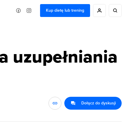
Kup dietę lub trening
ba uzupełniania
Dołącz do dyskusji