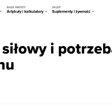
BAZA WIEDZY
SKLEP
Artykuły i kalkulatory
Suplementy i żywność
g
 siłowy i potrze
nu