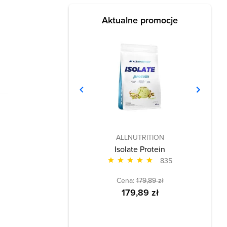
Aktualne promocje
ALLNUTRITION
Isolate Protein
835
Cena:
179,89 zł
179,89 zł