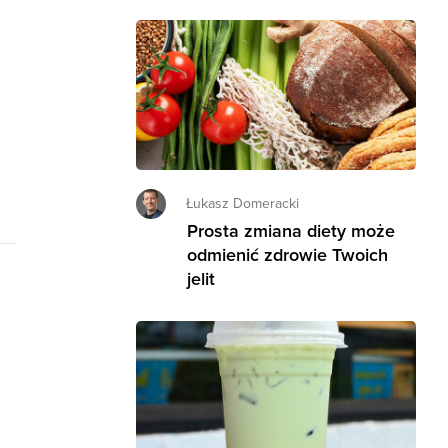
Łukasz Domeracki
Prosta zmiana diety może
odmienić zdrowie Twoich
jelit