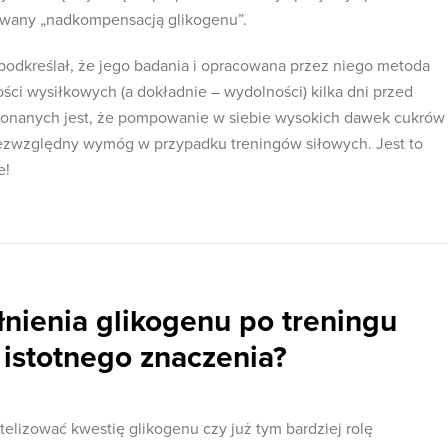
wany „nadkompensacją glikogenu”.
 podkreślał, że jego badania i opracowana przez niego metoda
ści wysiłkowych (a dokładnie – wydolności) kilka dni przed
konanych jest, że pompowanie w siebie wysokich dawek cukrów
bezwzględny wymóg w przypadku treningów siłowych. Jest to
e!
nienia glikogenu po treningu
istotnego znaczenia?
telizować kwestię glikogenu czy już tym bardziej rolę