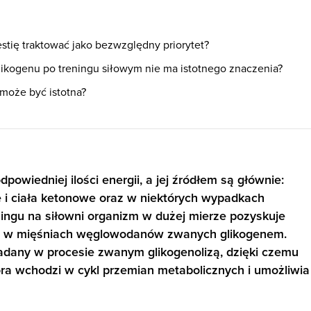
stię traktować jako bezwzględny priorytet?
likogenu po treningu siłowym nie ma istotnego znaczenia?
może być istotna?
powiedniej ilości energii, a jej źródłem są głównie:
 i ciała ketonowe oraz w niektórych wypadkach
ingu na siłowni organizm w dużej mierze pozyskuje
 w mięśniach węglowodanów zwanych glikogenem.
ładany w procesie zwanym glikogenolizą, dzięki czemu
óra wchodzi w cykl przemian metabolicznych i umożliwia