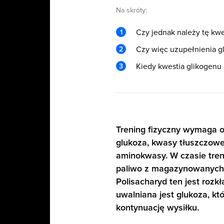
Na skróty:
Czy jednak należy tę kwe
Czy więc uzupełnienia g
Kiedy kwestia glikogenu 
Trening fizyczny wymaga od
glukoza, kwasy tłuszczowe
aminokwasy. W czasie tren
paliwo z magazynowanych
Polisacharyd ten jest rozk
uwalniana jest glukoza, kt
kontynuację wysiłku.