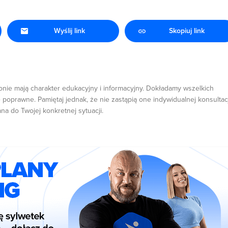
Wyślij link
Skopiuj link
onie mają charakter edukacyjny i informacyjny. Dokładamy wszelkich
 poprawne. Pamiętaj jednak, że nie zastąpią one indywidualnej konsultacj
ana do Twojej konkretnej sytuacji.