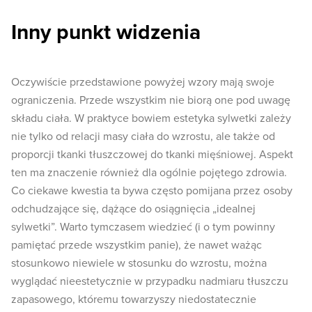
Inny punkt widzenia
Oczywiście przedstawione powyżej wzory mają swoje
ograniczenia. Przede wszystkim nie biorą one pod uwagę
składu ciała. W praktyce bowiem estetyka sylwetki zależy
nie tylko od relacji masy ciała do wzrostu, ale także od
proporcji tkanki tłuszczowej do tkanki mięśniowej. Aspekt
ten ma znaczenie również dla ogólnie pojętego zdrowia.
Co ciekawe kwestia ta bywa często pomijana przez osoby
odchudzające się, dążące do osiągnięcia „idealnej
sylwetki”. Warto tymczasem wiedzieć (i o tym powinny
pamiętać przede wszystkim panie), że nawet ważąc
stosunkowo niewiele w stosunku do wzrostu, można
wyglądać nieestetycznie w przypadku nadmiaru tłuszczu
zapasowego, któremu towarzyszy niedostatecznie