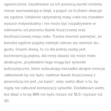
ograniczenia. Uzyskiwane za ich pomocą wyniki niestety
nieraz wprowadzają w błąd, a pogoń za liczbami okazuje
się zgubna. Ustalenie optymalnej masy ciała ma charakter
wysoce indywidualny i nie może być rozpatrywane w
oderwaniu od poziomu tkanki tłuszczowej oraz
beztłuszczowej masy ciała. Trzeba również pamiętać, że
kwestia ogólnie pojętej estetyki odnosi się również do…
gustu. Innymi słowy, to co dla jednej osoby jest
kwintesencją piękna, dla innej okazać się może mało
atrakcyjne, przykładem tego mogą być sylwetki
kulturystyczne, które wzbudzają nierzadko skrajne emocje.
Jakkolwiek by nie było, nadmiar tkanki tłuszczowej z
pewnością nie jest „na topie”, więc warto dbać o to, by
nigdy nie zaburzał kompozycji sylwetki. Dodatkowo warto
też dbać o to by BMI nie było niższe niż 18,5 i wyższe niż
30.