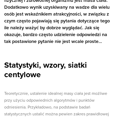
fizycznej i zdrowotnej organizmu jest masa ciała.
Dodatkowo wynik uzyskiwany na wadze dla wielu
osób jest wskaźnikiem atrakcyjności, w związku z
czym często pojawiają się pytania dotyczące tego
ile należy ważyć by dobrze wyglądać. Jak się
okazuje, bardzo często udzielenie odpowiedzi na
tak postawione pytanie nie jest wcale proste…
Statystyki, wzory, siatki
centylowe
Teoretycznie, ustalenie idealnej masy ciała jest możliwe
przy użyciu odpowiednich algorytmów i punktów
odniesienia. Przykładowo, na podstawie badań
statystycznych ustalić można pewien zakres prawidłowej