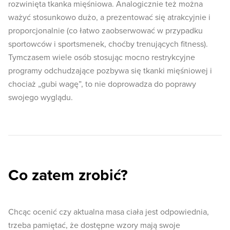
rozwinięta tkanka mięśniowa. Analogicznie też można
ważyć stosunkowo dużo, a prezentować się atrakcyjnie i
proporcjonalnie (co łatwo zaobserwować w przypadku
sportowców i sportsmenek, choćby trenujących fitness).
Tymczasem wiele osób stosując mocno restrykcyjne
programy odchudzające pozbywa się tkanki mięśniowej i
chociaż „gubi wagę”, to nie doprowadza do poprawy
swojego wyglądu.
Co zatem zrobić?
Chcąc ocenić czy aktualna masa ciała jest odpowiednia,
trzeba pamiętać, że dostępne wzory mają swoje