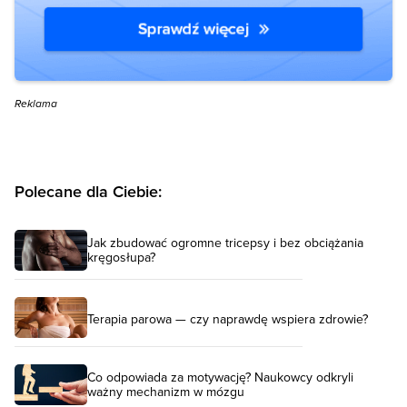
Reklama
Polecane dla Ciebie:
Jak zbudować ogromne tricepsy i bez obciążania
kręgosłupa?
Terapia parowa — czy naprawdę wspiera zdrowie?
Co odpowiada za motywację? Naukowcy odkryli
ważny mechanizm w mózgu