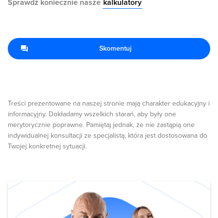
Sprawdź koniecznie nasze
kalkulatory
Skomentuj
Treści prezentowane na naszej stronie mają charakter edukacyjny i
informacyjny. Dokładamy wszelkich starań, aby były one
merytorycznie poprawne. Pamiętaj jednak, że nie zastąpią one
indywidualnej konsultacji ze specjalistą, która jest dostosowana do
Twojej konkretnej sytuacji.