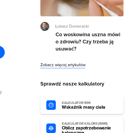
Łukasz Domeracki
Co woskowina uszna mówi
o zdrowiu? Czy trzeba ją
usuwać?
Zobacz więcej artykułów
Sprawdź nasze kalkulatory
i
KALKULATOR BMI
Wskaźnik masy ciała
KALKULATOR KALORII (BMR)
Oblicz zapotrzebowanie
kaloryczne