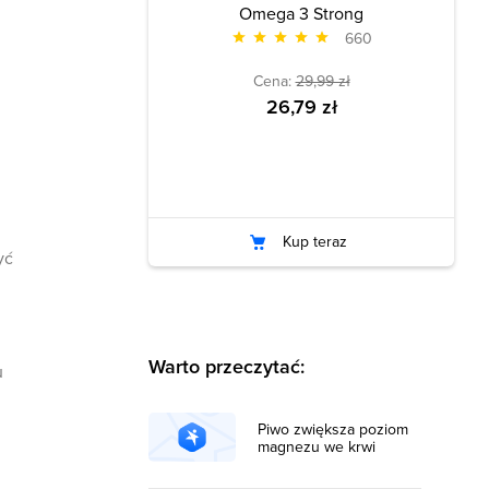
Omega 3 Strong
660
Cena:
29,99 zł
26,79 zł
Kup teraz
yć
Warto przeczytać:
u
Piwo zwiększa poziom
magnezu we krwi