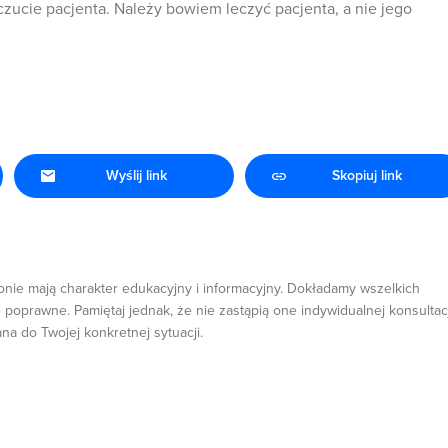
ucie pacjenta. Należy bowiem leczyć pacjenta, a nie jego
Wyślij link
Skopiuj link
onie mają charakter edukacyjny i informacyjny. Dokładamy wszelkich
 poprawne. Pamiętaj jednak, że nie zastąpią one indywidualnej konsultacj
ana do Twojej konkretnej sytuacji.