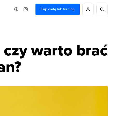
Kup dietę lub trening
 czy warto brać
an?