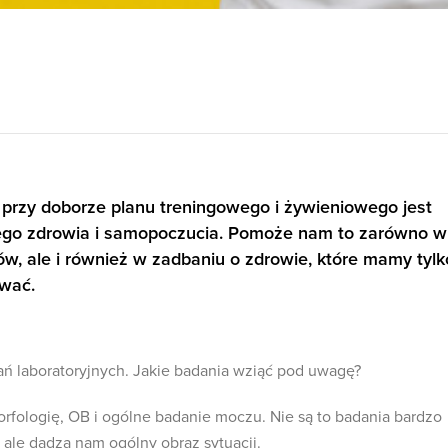
 przy doborze planu treningowego i żywieniowego jest
ego zdrowia i samopoczucia. Pomoże nam to zarówno w
ów, ale i również w zadbaniu o zdrowie, które mamy tylk
ować.
dań laboratoryjnych. Jakie badania wziąć pod uwagę?
fologię, OB i ogólne badanie moczu. Nie są to badania bardzo
 ale dadzą nam ogólny obraz sytuacji.