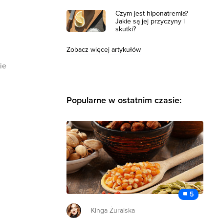
Czym jest hiponatremia?
Jakie są jej przyczyny i
skutki?
Zobacz więcej artykułów
ie
Popularne w ostatnim czasie:
5
Kinga Żuralska