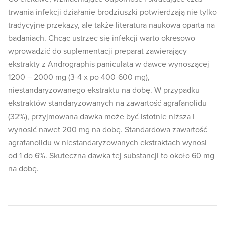
trwania infekcji działanie brodziuszki potwierdzają nie tylko
tradycyjne przekazy, ale także literatura naukowa oparta na
badaniach. Chcąc ustrzec się infekcji warto okresowo
wprowadzić do suplementacji preparat zawierający
ekstrakty z Andrographis paniculata w dawce wynoszącej
1200 – 2000 mg (3-4 x po 400-600 mg),
niestandaryzowanego ekstraktu na dobę. W przypadku
ekstraktów standaryzowanych na zawartość agrafanolidu
(32%), przyjmowana dawka może być istotnie niższa i
wynosić nawet 200 mg na dobę. Standardowa zawartość
agrafanolidu w niestandaryzowanych ekstraktach wynosi
od 1 do 6%. Skuteczna dawka tej substancji to około 60 mg
na dobę.