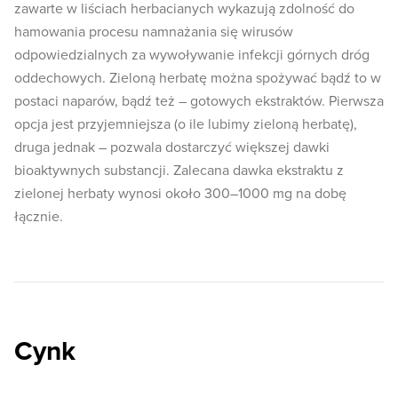
zawarte w liściach herbacianych wykazują zdolność do
hamowania procesu namnażania się wirusów
odpowiedzialnych za wywoływanie infekcji górnych dróg
oddechowych. Zieloną herbatę można spożywać bądź to w
postaci naparów, bądź też – gotowych ekstraktów. Pierwsza
opcja jest przyjemniejsza (o ile lubimy zieloną herbatę),
druga jednak – pozwala dostarczyć większej dawki
bioaktywnych substancji. Zalecana dawka ekstraktu z
zielonej herbaty wynosi około 300–1000 mg na dobę
łącznie.
Cynk