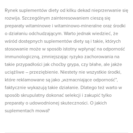
Rynek suplementów diety od kilku dekad nieprzerwanie się
rozwija. Szczególnym zainteresowaniem cieszą się
preparaty witaminowe i witaminowo-mineralne oraz środki
o działaniu odchudzającym. Warto jednak wiedzieć, że
wśród dostępnych suplementów diety są i takie, których
stosowanie może w sposób istotny wpłynąć na odporność
immunologiczną, zmniejszając ryzyko zachorowania na
takie przypadłości jak choćby grypa, czy błahe, ale jakże
uciążliwe – przeziębienie. Niestety nie wszystkie środki,
które reklamowane są jako „wzmacniające odporność”,
faktycznie wykazują takie działanie. Dlatego też warto w
sposób skrupulatny dokonać selekcji i zakupić tylko
preparaty o udowodnionej skuteczności. O jakich
suplementach mowa?