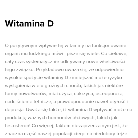
Witamina D
O pozytywnym wpływie tej witaminy na funkcjonowanie
organizmu ludzkiego mówi i pisze się wiele. Co ciekawe,
cały czas systematycznie odkrywamy nowe właściwości
tego związku. Przykładowo uważa się, że odpowiednio
wysokie spożycie witaminy D zmniejszać może ryzyko
wystąpienia wielu groźnych chorób, takich jak niektóre
formy nowotworów, miażdżyca, cukrzyca, osteoporoza,
nadciśnienie tętnicze, a prawdopodobnie nawet otyłość i
depresja! Uważa się także, iż witamina D wpływać może na
produkcję ważnych hormonów płciowych, takich jak
testosteron! Co więcej, faktem niezaprzeczalnym jest, że
znaczna część naszej populacji cierpi na niedobory tejże