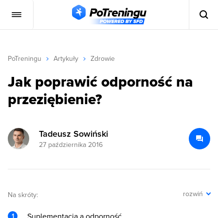
PoTreningu
Artykuły
Zdrowie
Jak poprawić odporność na
przeziębienie?
Tadeusz Sowiński
27 października 2016
rozwiń
Na skróty:
Suplementacja a odporność