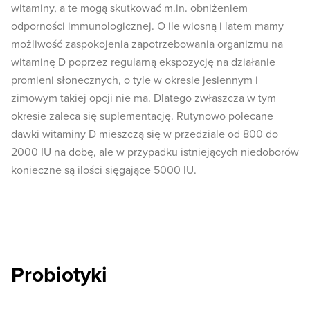
witaminy, a te mogą skutkować m.in. obniżeniem
odporności immunologicznej. O ile wiosną i latem mamy
możliwość zaspokojenia zapotrzebowania organizmu na
witaminę D poprzez regularną ekspozycję na działanie
promieni słonecznych, o tyle w okresie jesiennym i
zimowym takiej opcji nie ma. Dlatego zwłaszcza w tym
okresie zaleca się suplementację. Rutynowo polecane
dawki witaminy D mieszczą się w przedziale od 800 do
2000 IU na dobę, ale w przypadku istniejących niedoborów
konieczne są ilości sięgające 5000 IU.
Probiotyki