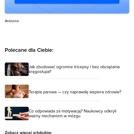
Reklama
Polecane dla Ciebie:
Jak zbudować ogromne tricepsy i bez obciążania
kręgosłupa?
Terapia parowa — czy naprawdę wspiera zdrowie?
Co odpowiada za motywację? Naukowcy odkryli
ważny mechanizm w mózgu
Zobacz więcej artykułów