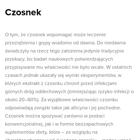
Czosnek
O tym, że czosnek wspomagać może leczenie
przeziębienia i grypy wiadomo od dawna. Do niedawna
świadczyły na rzecz tego założenia jedynie tradycyjne
przekazy, bo badań naukowych potwierdzających
przypisywane mu właściwości nie było wcale. W ostatnich
czasach jednak ukazały się wyniki eksperymentów, w
których ekstrakt z czosnku chronił przed infekcjami
górnych dróg oddechowych (zmniejszając ryzyko infekcji o
około 20–60%). Za wyjątkowe właściwości czosnku
odpowiadają związki takie jak allicyna i jej pochodne.
Czosnek można spożywać zarówno w postaci
konwencjonalnej, jak i w formie bezzapachowych
suplementów diety, które – ze względu na