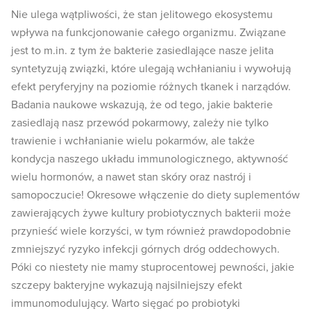
Nie ulega wątpliwości, że stan jelitowego ekosystemu
wpływa na funkcjonowanie całego organizmu. Związane
jest to m.in. z tym że bakterie zasiedlające nasze jelita
syntetyzują związki, które ulegają wchłanianiu i wywołują
efekt peryferyjny na poziomie różnych tkanek i narządów.
Badania naukowe wskazują, że od tego, jakie bakterie
zasiedlają nasz przewód pokarmowy, zależy nie tylko
trawienie i wchłanianie wielu pokarmów, ale także
kondycja naszego układu immunologicznego, aktywność
wielu hormonów, a nawet stan skóry oraz nastrój i
samopoczucie! Okresowe włączenie do diety suplementów
zawierających żywe kultury probiotycznych bakterii może
przynieść wiele korzyści, w tym również prawdopodobnie
zmniejszyć ryzyko infekcji górnych dróg oddechowych.
Póki co niestety nie mamy stuprocentowej pewności, jakie
szczepy bakteryjne wykazują najsilniejszy efekt
immunomodulujący. Warto sięgać po probiotyki