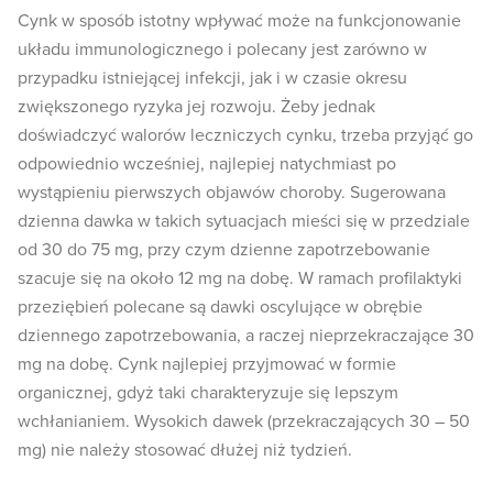
Cynk w sposób istotny wpływać może na funkcjonowanie
układu immunologicznego i polecany jest zarówno w
przypadku istniejącej infekcji, jak i w czasie okresu
zwiększonego ryzyka jej rozwoju. Żeby jednak
doświadczyć walorów leczniczych cynku, trzeba przyjąć go
odpowiednio wcześniej, najlepiej natychmiast po
wystąpieniu pierwszych objawów choroby. Sugerowana
dzienna dawka w takich sytuacjach mieści się w przedziale
od 30 do 75 mg, przy czym dzienne zapotrzebowanie
szacuje się na około 12 mg na dobę. W ramach profilaktyki
przeziębień polecane są dawki oscylujące w obrębie
dziennego zapotrzebowania, a raczej nieprzekraczające 30
mg na dobę. Cynk najlepiej przyjmować w formie
organicznej, gdyż taki charakteryzuje się lepszym
wchłanianiem. Wysokich dawek (przekraczających 30 – 50
mg) nie należy stosować dłużej niż tydzień.