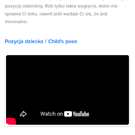
pozycję odwrotną. Rób tylko takie wygięcie, które nie
sprawia Ci bólu, nawet jeśli wydaje Ci się, że jest
minimalne.
Pozycja dziecka / Child's pose