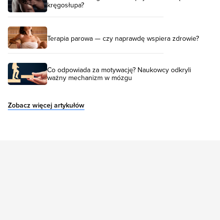
kręgosłupa?
Terapia parowa — czy naprawdę wspiera zdrowie?
Co odpowiada za motywację? Naukowcy odkryli
ważny mechanizm w mózgu
Zobacz więcej artykułów