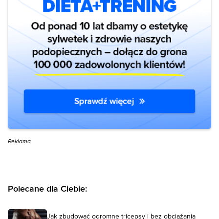
Reklama
Polecane dla Ciebie:
Jak zbudować ogromne tricepsy i bez obciążania