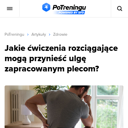
PoTreningu
Artykuły
Zdrowie
Jakie ćwiczenia rozciągające
mogą przynieść ulgę
zapracowanym plecom?