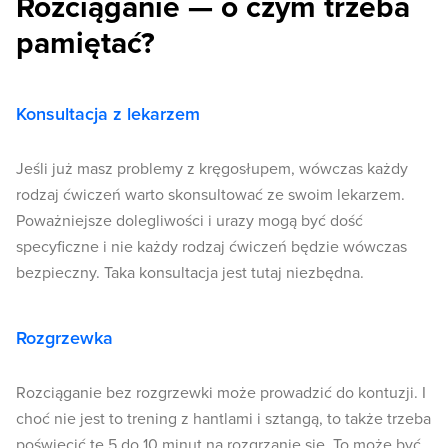
Rozciąganie — o czym trzeba
pamiętać?
Konsultacja z lekarzem
Jeśli już masz problemy z kręgosłupem, wówczas każdy
rodzaj ćwiczeń warto skonsultować ze swoim lekarzem.
Poważniejsze dolegliwości i urazy mogą być dość
specyficzne i nie każdy rodzaj ćwiczeń będzie wówczas
bezpieczny. Taka konsultacja jest tutaj niezbędna.
Rozgrzewka
Rozciąganie bez rozgrzewki może prowadzić do kontuzji. I
choć nie jest to trening z hantlami i sztangą, to także trzeba
poświęcić te 5 do 10 minut na rozgrzanie się. To może być