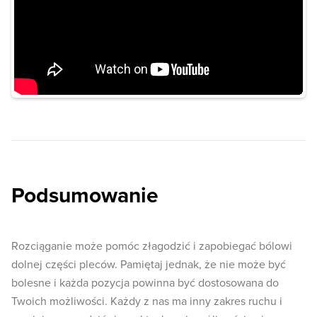
Podsumowanie
Rozciąganie może pomóc złagodzić i zapobiegać bólowi
dolnej części pleców. Pamiętaj jednak, że nie może być
bolesne i każda pozycja powinna być dostosowana do
Twoich możliwości. Każdy z nas ma inny zakres ruchu i