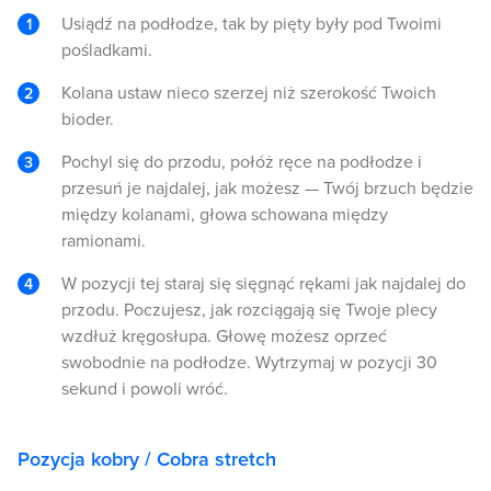
Usiądź na podłodze, tak by pięty były pod Twoimi
pośladkami.
Kolana ustaw nieco szerzej niż szerokość Twoich
bioder.
Pochyl się do przodu, połóż ręce na podłodze i
przesuń je najdalej, jak możesz — Twój brzuch będzie
między kolanami, głowa schowana między
ramionami.
W pozycji tej staraj się sięgnąć rękami jak najdalej do
przodu. Poczujesz, jak rozciągają się Twoje plecy
wzdłuż kręgosłupa. Głowę możesz oprzeć
swobodnie na podłodze. Wytrzymaj w pozycji 30
sekund i powoli wróć.
Pozycja kobry / Cobra stretch