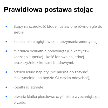
Prawidłowa postawa stojąc
Stopy na szerokość bioder, ustawione równolegle do
siebie,
kolana lekko ugięte w celu utrzymania amortyzacji,
miednica delikatnie podwinięta (unikamy tzw.
kaczego kuperka) - kość łonowa na jednej
płaszczyźnie z kolcami biodrowymi,
brzuch lekko napięty (nie musisz go zasysać
maksymalnie, bo będzie Ci ciężko oddychać),
łopatki ściągnięte,
otwarta klatka piersiowa, czyli lekko wypchnięta do
przodu,