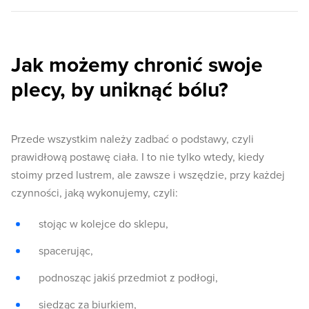
Jak możemy chronić swoje
plecy, by uniknąć bólu?
Przede wszystkim należy zadbać o podstawy, czyli
prawidłową postawę ciała. I to nie tylko wtedy, kiedy
stoimy przed lustrem, ale zawsze i wszędzie, przy każdej
czynności, jaką wykonujemy, czyli:
stojąc w kolejce do sklepu,
spacerując,
podnosząc jakiś przedmiot z podłogi,
siedząc za biurkiem,