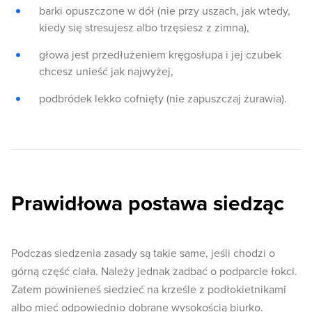
barki opuszczone w dół (nie przy uszach, jak wtedy,
kiedy się stresujesz albo trzęsiesz z zimna),
głowa jest przedłużeniem kręgosłupa i jej czubek
chcesz unieść jak najwyżej,
podbródek lekko cofnięty (nie zapuszczaj żurawia).
Prawidłowa postawa siedząc
Podczas siedzenia zasady są takie same, jeśli chodzi o
górną część ciała. Należy jednak zadbać o podparcie łokci.
Zatem powinieneś siedzieć na krześle z podłokietnikami
albo mieć odpowiednio dobrane wysokością biurko.