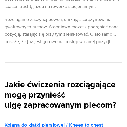
spacer, trucht, jazda na rowerze stacjonarnym.
Rozciąganie zaczynaj powoli, unikając sprężynowania i
gwałtownych ruchów. Stopniowo możesz pogłębiać daną
pozycję, starając się przy tym zrelaksować. Ciało samo Ci
pokaże, że już jest gotowe na postęp w danej pozycji.
Jakie ćwiczenia rozciągające
mogą przynieść
ulgę zapracowanym plecom?
Kolana do klatki piersiowej / Knees to chest