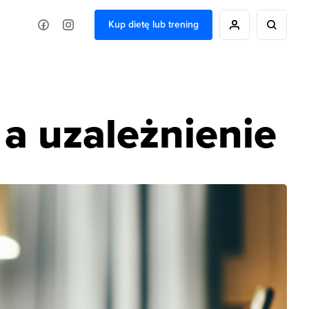
Kup dietę lub trening
a uzależnienie