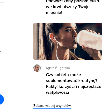
Podwyższony poziom cukru
we krwi niszczy Twoje
mięśnie!
o
Agata Bugorska
Czy kobieta może
suplementować kreatynę?
Fakty, korzyści i najczęstsze
wątpliwości
Zobacz więcej artykułów