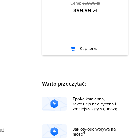
Cena:
399,99 zł
399,99 zł
Kup teraz
Warto przeczytać:
Epoka kamienna,
rewolucja neolityczna i
zmniejszający się mózg
Jak otyłość wpływa na
aż
mózg?