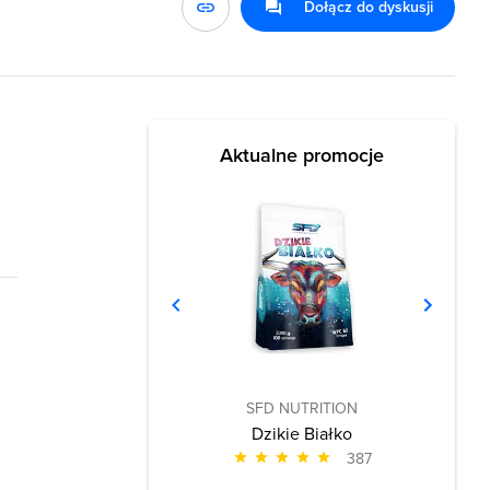
Dołącz do dyskusji
Aktualne promocje
SFD NUTRITION
Dzikie Białko
387