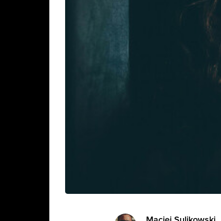
Maciej Sulikowski