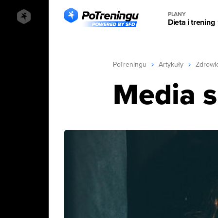
PLANY
Dieta i trening
PoTreningu
Artykuły
Zdrowi
Media s