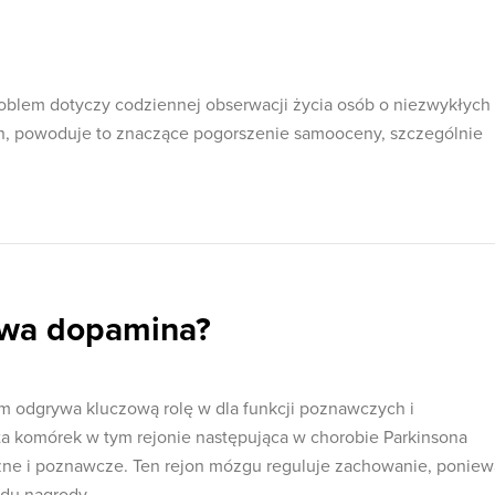
lem dotyczy codziennej obserwacji życia osób o niezwykłych
, powoduje to znaczące pogorszenie samooceny, szczególnie
ywa dopamina?
 odgrywa kluczową rolę w dla funkcji poznawczych i
a komórek w tym rejonie następująca w chorobie Parkinsona
ne i poznawcze. Ten rejon mózgu reguluje zachowanie, poniew