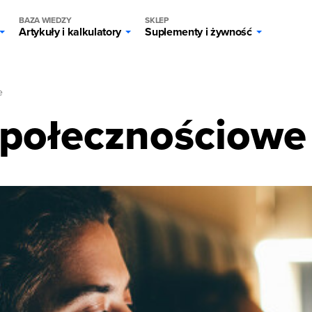
BAZA WIEDZY
SKLEP
Artykuły i kalkulatory
Suplementy i żywność
e
połecznościowe 