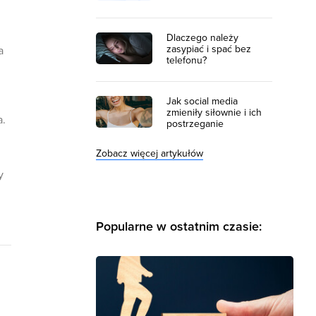
Dlaczego należy
zasypiać i spać bez
a
telefonu?
Jak social media
zmieniły siłownie i ich
a.
postrzeganie
Zobacz więcej artykułów
y
Popularne w ostatnim czasie: