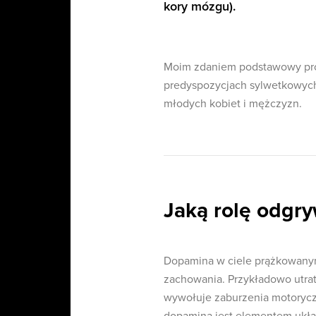
kory mózgu).
Moim zdaniem podstawowy prob
predyspozycjach sylwetkowych
młodych kobiet i mężczyzn.
Jaką rolę odgr
Dopamina w ciele prążkowanym
zachowania. Przykładowo utrat
wywołuje zaburzenia motorycz