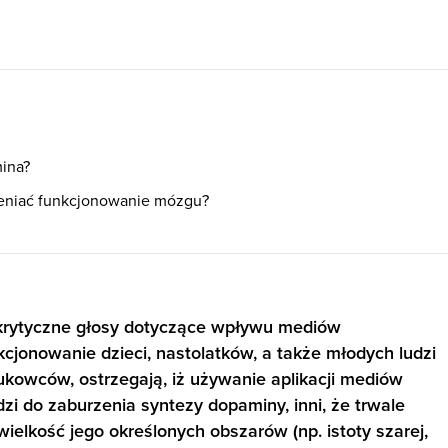
ina?
eniać funkcjonowanie mózgu?
ę krytyczne głosy dotyczące wpływu mediów
cjonowanie dzieci, nastolatków, a także młodych ludzi
ukowców, ostrzegają, iż używanie aplikacji mediów
i do zaburzenia syntezy dopaminy, inni, że trwale
wielkość jego określonych obszarów (np. istoty szarej,