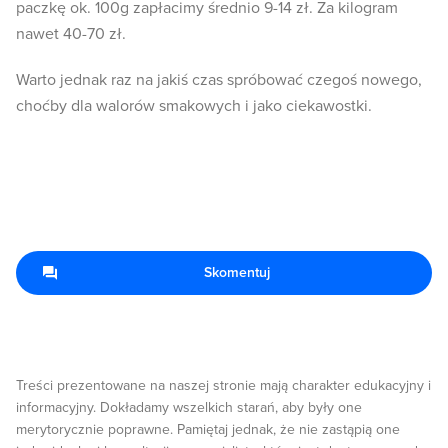
paczkę ok. 100g zapłacimy średnio 9-14 zł. Za kilogram
nawet 40-70 zł.
Warto jednak raz na jakiś czas spróbować czegoś nowego,
choćby dla walorów smakowych i jako ciekawostki.
Skomentuj
Treści prezentowane na naszej stronie mają charakter edukacyjny i
informacyjny. Dokładamy wszelkich starań, aby były one
merytorycznie poprawne. Pamiętaj jednak, że nie zastąpią one