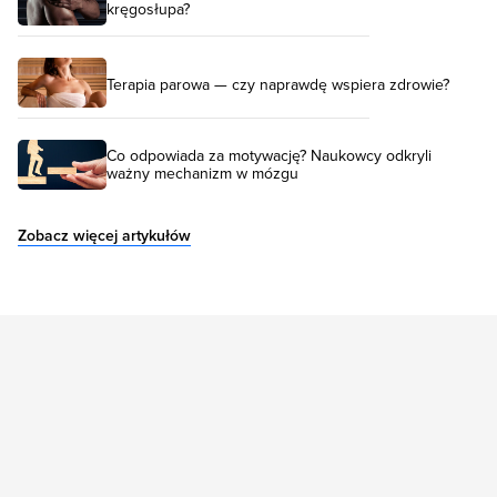
kręgosłupa?
Terapia parowa — czy naprawdę wspiera zdrowie?
Co odpowiada za motywację? Naukowcy odkryli
ważny mechanizm w mózgu
Zobacz więcej artykułów