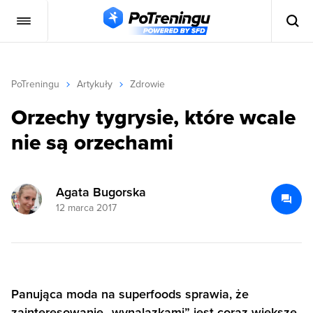
PoTreningu
Artykuły
Zdrowie
Orzechy tygrysie, które wcale
nie są orzechami
Agata Bugorska
12 marca 2017
Panująca moda na superfoods sprawia, że
zainteresowanie „wynalazkami” jest coraz większe.