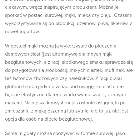
ciekawym, wręcz inspirującym produktem. Można je
spotkać w postaci surowej, mąki, mleka czy oleju. Czasami
wykorzystywane są do produkcji dżemów, piwa, likierów, a
nawet jogurtów.
W postaci mąki można ją wykorzystać do pieczenia
domowych ciast (jest alternatywą dla innych mąk
bezglutenowych, a z racji słodkawego smaku sprawdza się
do przygotowania słodkości), małych ciastek, muffinek, ale
też batonów zbożowych czy naleśników. Z racji braku
glutenu trzeba jedynie wziąć pod uwagę, że ciasto nie
będzie elastyczne dlatego warto wymieszać ją z innymi
mąkami. Najlepsza konsystencja zostanie osiągnięta po
zmieszaniu z mąką pszenną lub żytnią, ale to już nie jest
opcja dla osób na diecie bezglutenowej.
Same migdały można spożywać w formie surowej, jako