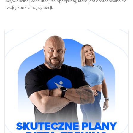
indywidualnej konsultacji ze specjalistą, która jest dostosowana do
Twojej konkretnej sytuacji.