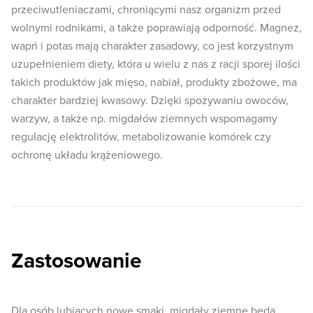
przeciwutleniaczami, chroniącymi nasz organizm przed
wolnymi rodnikami, a także poprawiają odporność. Magnez,
wapń i potas mają charakter zasadowy, co jest korzystnym
uzupełnieniem diety, która u wielu z nas z racji sporej ilości
takich produktów jak mięso, nabiał, produkty zbożowe, ma
charakter bardziej kwasowy. Dzięki spożywaniu owoców,
warzyw, a także np. migdałów ziemnych wspomagamy
regulację elektrolitów, metabolizowanie komórek czy
ochronę układu krążeniowego.
Zastosowanie
Dla osób lubiących nowe smaki, migdały ziemne będą