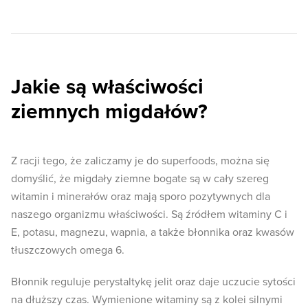
Jakie są właściwości
ziemnych migdałów?
Z racji tego, że zaliczamy je do superfoods, można się
domyślić, że migdały ziemne bogate są w cały szereg
witamin i minerałów oraz mają sporo pozytywnych dla
naszego organizmu właściwości. Są źródłem witaminy C i
E, potasu, magnezu, wapnia, a także błonnika oraz kwasów
tłuszczowych omega 6.
Błonnik reguluje perystaltykę jelit oraz daje uczucie sytości
na dłuższy czas. Wymienione witaminy są z kolei silnymi