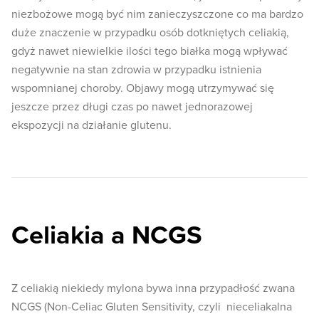
niezbożowe mogą być nim zanieczyszczone co ma bardzo
duże znaczenie w przypadku osób dotkniętych celiakią,
gdyż nawet niewielkie ilości tego białka mogą wpływać
negatywnie na stan zdrowia w przypadku istnienia
wspomnianej choroby. Objawy mogą utrzymywać się
jeszcze przez długi czas po nawet jednorazowej
ekspozycji na działanie glutenu.
Celiakia a NCGS
Z celiakią niekiedy mylona bywa inna przypadłość zwana
NCGS (Non-Celiac Gluten Sensitivity, czyli nieceliakalna