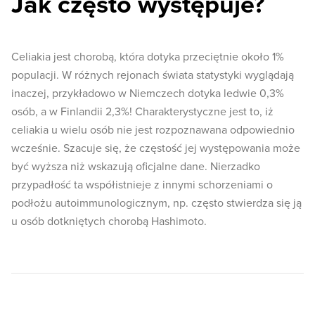
Jak często występuje?
Celiakia jest chorobą, która dotyka przeciętnie około 1%
populacji. W różnych rejonach świata statystyki wyglądają
inaczej, przykładowo w Niemczech dotyka ledwie 0,3%
osób, a w Finlandii 2,3%! Charakterystyczne jest to, iż
celiakia u wielu osób nie jest rozpoznawana odpowiednio
wcześnie. Szacuje się, że częstość jej występowania może
być wyższa niż wskazują oficjalne dane. Nierzadko
przypadłość ta współistnieje z innymi schorzeniami o
podłożu autoimmunologicznym, np. często stwierdza się ją
u osób dotkniętych chorobą Hashimoto.