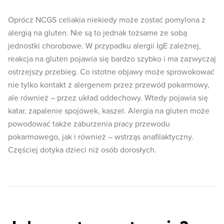
Oprócz NCGS celiakia niekiedy może zostać pomylona z
alergią na gluten. Nie są to jednak tożsame ze sobą
jednostki chorobowe. W przypadku alergii IgE zależnej,
reakcja na gluten pojawia się bardzo szybko i ma zazwyczaj
ostrzejszy przebieg. Co istotne objawy może sprowokować
nie tylko kontakt z alergenem przez przewód pokarmowy,
ale również – przez układ oddechowy. Wtedy pojawia się
katar, zapalenie spojówek, kaszel. Alergia na gluten może
powodować także zaburzenia pracy przewodu
pokarmowego, jak i również – wstrząs anafilaktyczny.
Częściej dotyka dzieci niż osób dorosłych.