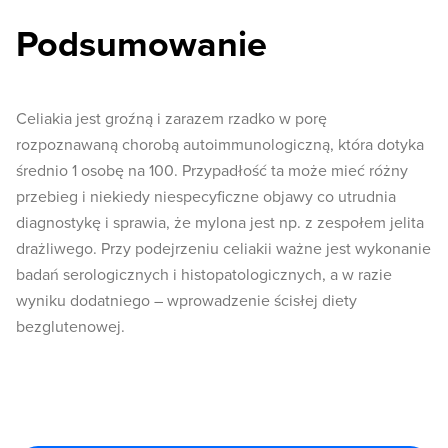
Podsumowanie
Celiakia jest groźną i zarazem rzadko w porę
rozpoznawaną chorobą autoimmunologiczną, która dotyka
średnio 1 osobę na 100. Przypadłość ta może mieć różny
przebieg i niekiedy niespecyficzne objawy co utrudnia
diagnostykę i sprawia, że mylona jest np. z zespołem jelita
drażliwego. Przy podejrzeniu celiakii ważne jest wykonanie
badań serologicznych i histopatologicznych, a w razie
wyniku dodatniego – wprowadzenie ścisłej diety
bezglutenowej.