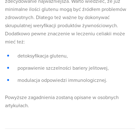
zdecydowanie najważniejsza. Warto wiedzieć, że już
minimalne ilości glutenu mogą być źródłem problemów
zdrowotnych. Dlatego też ważne by dokonywać
skrupulatnej weryfikacji produktów żywnościowych.
Dodatkowo pewne znaczenie w leczeniu celiakii może
mieć też:
detoksyfikacja glutenu,
poprawienie szczelności bariery jelitowej,
modulacja odpowiedzi immunologicznej.
Powyższe zagadnienia zostaną opisane w osobnych
artykułach.