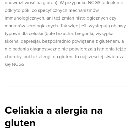
nadwrażliwość na gluten). W przypadku NCGS jednak nie
odkryto póki co specyficznych mechanizmów
immunologicznych, ani też zmian histologicznych czy
markerów serologicznych. Tak więc jeśli występują objawy
typowe dla celiakii (bóle brzucha, biegunki, wysypka
skórna, depresja), bezpośrednio powiązane z glutenem, a
nie badania diagnostyczne nie potwierdzają istnienia tejże
choroby, ani też alergii na gluten, to najczęściej stwierdza
się NCGS.
Celiakia a alergia na
gluten