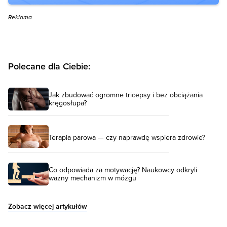
Reklama
Polecane dla Ciebie:
Jak zbudować ogromne tricepsy i bez obciążania
kręgosłupa?
Terapia parowa — czy naprawdę wspiera zdrowie?
Co odpowiada za motywację? Naukowcy odkryli
ważny mechanizm w mózgu
Zobacz więcej artykułów