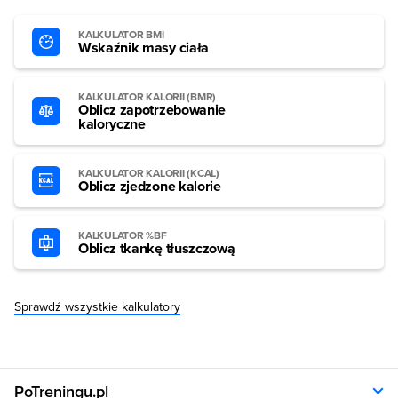
KALKULATOR BMI
Wskaźnik masy ciała
KALKULATOR KALORII (BMR)
Oblicz zapotrzebowanie
kaloryczne
KALKULATOR KALORII (KCAL)
Oblicz zjedzone kalorie
KALKULATOR %BF
Oblicz tkankę tłuszczową
Sprawdź wszystkie kalkulatory
PoTreningu.pl