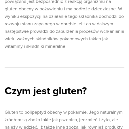
powiązana jest bezpośrednio z reakcją organizmu na
gluten obecny w pożywieniu i ma podłoże dziedziczne. W
wyniku ekspozycji na działanie tego składnika dochodzi do
rozwoju stanu zapalnego w obrębie jelit co w dalszym
następstwie prowadzi do zaburzenia procesów wchłaniania
wielu ważnych składników pokarmowych takich jak
witaminy i składniki mineralne.
Czym jest gluten?
Gluten to polipeptyd obecny w pokarmie. Jego naturalnym
źródłem są zboża takie jak pszenica, jęczmień i żyto, ale
należy wiedzieć, iż także inne zboża, jak również produkty