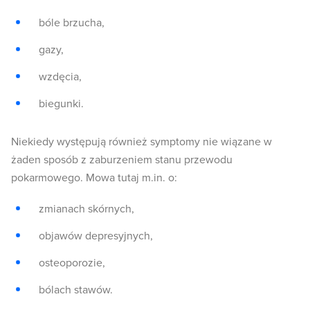
bóle brzucha,
gazy,
wzdęcia,
biegunki.
Niekiedy występują również symptomy nie wiązane w
żaden sposób z zaburzeniem stanu przewodu
pokarmowego. Mowa tutaj m.in. o:
zmianach skórnych,
objawów depresyjnych,
osteoporozie,
bólach stawów.