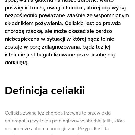
poświęcić trochę uwagi chorobie, której objawy są
bezpośrednio powiązane właśnie ze wspomnianym
składnikiem pożywienia. Celiakia jest co prawda
chorobą rzadką, ale może okazać się bardzo
niebezpieczna w sytuacji w której bądź to nie
zostaje w porę zdiagnozowana, bądź też jej
istnienie jest bagatelizowane przez osobę nią
dotkniętą.
Definicja celiakii
Celiakia zwana też chorobą trzewną to przewlekła
enteropatia (czyli stan patologiczny w obrębie jelit), która
ma podłoże autoimmunologiczne. Przypadłość ta