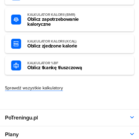
KALKULATOR KALORII (BMR)
Oblicz zapotrzebowanie
kaloryczne
KALKULATOR KALORII (KCAL)
Oblicz zjedzone kalorie
KALKULATOR %BF
Oblicz tkankę tłuszczową
Sprawdź wszystkie kalkulatory
PoTreningu.pl
O nas
Plany
Polityka prywatności