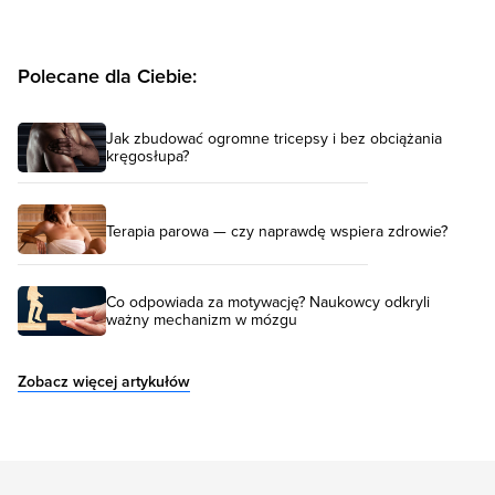
Polecane dla Ciebie:
Jak zbudować ogromne tricepsy i bez obciążania
kręgosłupa?
Terapia parowa — czy naprawdę wspiera zdrowie?
Co odpowiada za motywację? Naukowcy odkryli
ważny mechanizm w mózgu
Zobacz więcej artykułów