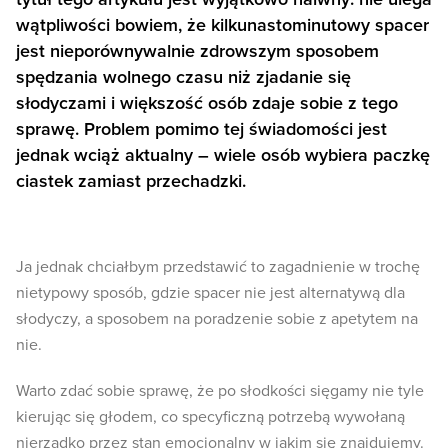
wątpliwości bowiem, że kilkunastominutowy spacer
jest nieporównywalnie zdrowszym sposobem
spędzania wolnego czasu niż zjadanie się
słodyczami i większość osób zdaje sobie z tego
sprawę. Problem pomimo tej świadomości jest
jednak wciąż aktualny – wiele osób wybiera paczkę
ciastek zamiast przechadzki.
Ja jednak chciałbym przedstawić to zagadnienie w trochę
nietypowy sposób, gdzie spacer nie jest alternatywą dla
słodyczy, a sposobem na poradzenie sobie z apetytem na
nie.
Warto zdać sobie sprawę, że po słodkości sięgamy nie tyle
kierując się głodem, co specyficzną potrzebą wywołaną
nierzadko przez stan emocjonalny w jakim się znajdujemy.