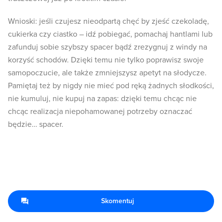
Wnioski: jeśli czujesz nieodpartą chęć by zjeść czekoladę,
cukierka czy ciastko – idź pobiegać, pomachaj hantlami lub
zafunduj sobie szybszy spacer bądź zrezygnuj z windy na
korzyść schodów. Dzięki temu nie tylko poprawisz swoje
samopoczucie, ale także zmniejszysz apetyt na słodycze.
Pamiętaj też by nigdy nie mieć pod ręką żadnych słodkości,
nie kumuluj, nie kupuj na zapas: dzięki temu chcąc nie
chcąc realizacja niepohamowanej potrzeby oznaczać
będzie… spacer.
Skomentuj