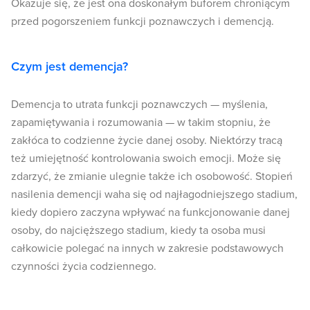
Okazuje się, że jest ona doskonałym buforem chroniącym
przed pogorszeniem funkcji poznawczych i demencją.
Czym jest demencja?
Demencja to utrata funkcji poznawczych — myślenia,
zapamiętywania i rozumowania — w takim stopniu, że
zakłóca to codzienne życie danej osoby. Niektórzy tracą
też umiejętność kontrolowania swoich emocji. Może się
zdarzyć, że zmianie ulegnie także ich osobowość. Stopień
nasilenia demencji waha się od najłagodniejszego stadium,
kiedy dopiero zaczyna wpływać na funkcjonowanie danej
osoby, do najcięższego stadium, kiedy ta osoba musi
całkowicie polegać na innych w zakresie podstawowych
czynności życia codziennego.