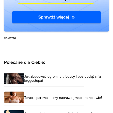
Reklama
Polecane dla Ciebie:
Jak zbudować ogromne tricepsy i bez obciążania
kręgosłupa?
Terapia parowa — czy naprawdę wspiera zdrowie?