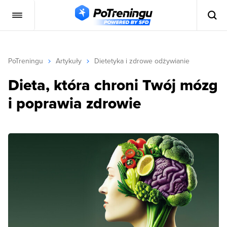
PoTreningu
Artykuły
Dietetyka i zdrowe odżywianie
Dieta, która chroni Twój mózg
i poprawia zdrowie