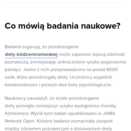
Co mówią badania naukowe?
Badania sugerują, że przestrzeganie
diety śródziemnomorskiej
może zapewnić lepszą zdolność
poznawczą, zmniejszając jednocześnie ryzyko pogorszenia
pamięci. Jedno z nich przeprowadzono na ponad 6000
osób, które przestrzegały diety. Uczestnicy wypełnili
kwestionariusze i przeszli dwa testy psychologiczne.
Naukowcy zauważyli, że ścisłe przestrzeganie
diety pomogło zmniejszyć ryzyko wystąpienia choroby
Alzheimera. Wynik tych badań opublikowano w JAMA
Network Open. Kolejne badania wzmacniały związek
między zdrowiem poznawczym a stosowaniem diety