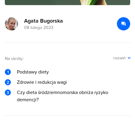
Agata Bugorska
08 lutego 2023
rozwiń
Na skróty:
Podstawy diety
Zdrowie i redukcja wagi
Czy dieta śródziemnomorska obniża ryzyko
demencji?