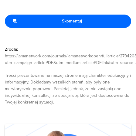
Skomentuj
Źródła:
https://jamanetwork.com/journals/jamanetworkopen/fullarticle/279420
utm_campaign=articlePDF&utm_medium=articlePDFlink&utm_source=
Treści prezentowane na naszej stronie mają charakter edukacyjny i
informacyjny. Dokładamy wszelkich starań, aby były one
merytorycznie poprawne. Pamiętaj jednak, że nie zastąpią one
indywidualnej konsultacji ze specjalistą, która jest dostosowana do
Twojej konkretnej sytuacji.