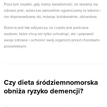
Poza tym zwykle, gdy mamy świadomość, że staramy się
zdrowo jeść, wówczas samoistnie ograniczamy te kalorie i
nie doprowadzamy do, mówiąc kolokwialnie, obżarstwa.
Dieta ta jest tak odżywcza, że często jest polecana
osobom, które chcą nie tylko schudnąć, ale i poprawić
swoje zdrowie i ochronić swój organizm przed chorobami
przewlekłymi.
Czy dieta śródziemnomorska
obniża ryzyko demencji?