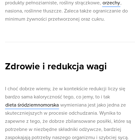
produkty pełnoziarniste, rośliny strączkowe,
orzechy
,
nasiona, roślinne tłuszcze. Zaleca także ograniczanie do
minimum żywności przetworzonej oraz cukru.
Zdrowie i redukcja wagi
I choć dobrze wiemy, że w kontekście redukcji liczy się
bardzo sama kaloryczność tego, co jemy, to i tak
dieta śródziemnomorska
wymieniana jest jako jedna ze
skuteczniejszych w procesie odchudzania. Wynika to
zapewne z tego, że dobrze zbilansowane posiłki, które są
potrzebne w niezbędne składniki odżywcze, bardziej
zaspokajają potrzeby naszego organizmu i szybciej sycą.