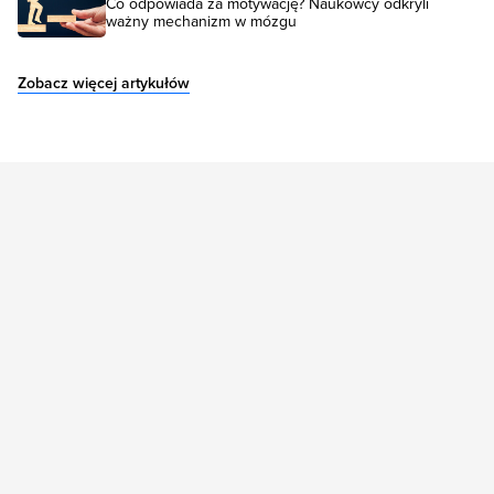
Co odpowiada za motywację? Naukowcy odkryli
ważny mechanizm w mózgu
Zobacz więcej artykułów