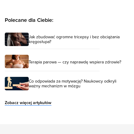
Polecane dla Ciebie:
Jak zbudować ogromne tricepsy i bez obciążania
kręgosłupa?
Terapia parowa — czy naprawdę wspiera zdrowie?
Co odpowiada za motywację? Naukowcy odkryli
ważny mechanizm w mózgu
Zobacz więcej artykułów