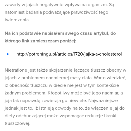
zawarty w jajach negatywnie wpływa na organizm. Są
natomiast badania podważające prawdziwość tego
twierdzenia.
Na ich podstawie napisałem swego czasu artykuł, do
którego link zamieszczam poniżej:
http://potreningu.pl/articles/1720/jajka-a-cholesterol
Nietrafione jest także skojarzenie łączące tłuszcz obecny w
jajach z problemem nadmiernej masy ciała. Warto wiedzieć,
iż obecność tłuszczu w diecie nie jest w tym kontekście
żadnym problemem. Kłopotliwy może być jego nadmiar, a
jaja tak naprawdę zawierają go niewiele. Najważniejsze
jednak jest to, iż istnieją dowody na to, że włączenie jaj do
diety odchudzającej może wspomagać redukcję tkanki
tłuszczowej.