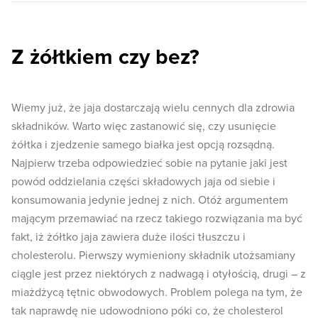
Z żółtkiem czy bez?
Wiemy już, że jaja dostarczają wielu cennych dla zdrowia
składników. Warto więc zastanowić się, czy usunięcie
żółtka i zjedzenie samego białka jest opcją rozsądną.
Najpierw trzeba odpowiedzieć sobie na pytanie jaki jest
powód oddzielania części składowych jaja od siebie i
konsumowania jedynie jednej z nich. Otóż argumentem
mającym przemawiać na rzecz takiego rozwiązania ma być
fakt, iż żółtko jaja zawiera duże ilości tłuszczu i
cholesterolu. Pierwszy wymieniony składnik utożsamiany
ciągle jest przez niektórych z nadwagą i otyłością, drugi – z
miażdżycą tętnic obwodowych. Problem polega na tym, że
tak naprawdę nie udowodniono póki co, że cholesterol