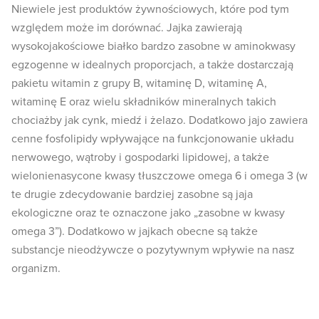
Niewiele jest produktów żywnościowych, które pod tym
względem może im dorównać. Jajka zawierają
wysokojakościowe białko bardzo zasobne w aminokwasy
egzogenne w idealnych proporcjach, a także dostarczają
pakietu witamin z grupy B, witaminę D, witaminę A,
witaminę E oraz wielu składników mineralnych takich
chociażby jak cynk, miedź i żelazo. Dodatkowo jajo zawiera
cenne fosfolipidy wpływające na funkcjonowanie układu
nerwowego, wątroby i gospodarki lipidowej, a także
wielonienasycone kwasy tłuszczowe omega 6 i omega 3 (w
te drugie zdecydowanie bardziej zasobne są jaja
ekologiczne oraz te oznaczone jako „zasobne w kwasy
omega 3”). Dodatkowo w jajkach obecne są także
substancje nieodżywcze o pozytywnym wpływie na nasz
organizm.