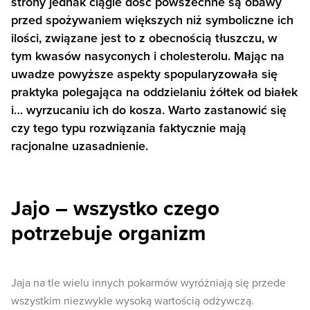
strony jednak ciągle dość powszechne są obawy
przed spożywaniem większych niż symboliczne ich
ilości, związane jest to z obecnością tłuszczu, w
tym kwasów nasyconych i cholesterolu. Mając na
uwadze powyższe aspekty spopularyzowała się
praktyka polegająca na oddzielaniu żółtek od białek
i… wyrzucaniu ich do kosza. Warto zastanowić się
czy tego typu rozwiązania faktycznie mają
racjonalne uzasadnienie.
Jajo – wszystko czego
potrzebuje organizm
Jaja na tle wielu innych pokarmów wyróżniają się przede
wszystkim niezwykle wysoką wartością odżywczą.