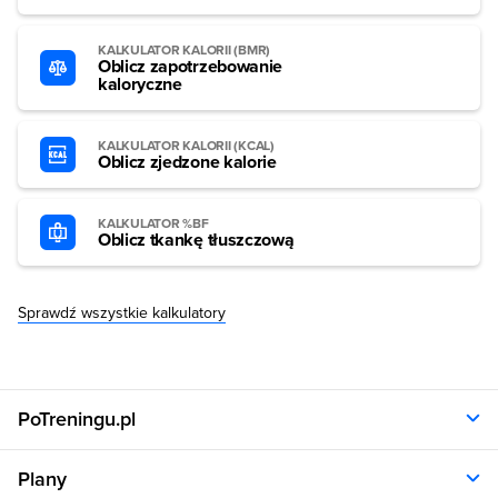
KALKULATOR KALORII (BMR)
Oblicz zapotrzebowanie
kaloryczne
KALKULATOR KALORII (KCAL)
Oblicz zjedzone kalorie
KALKULATOR %BF
Oblicz tkankę tłuszczową
Sprawdź wszystkie kalkulatory
PoTreningu.pl
O nas
Plany
Polityka prywatności