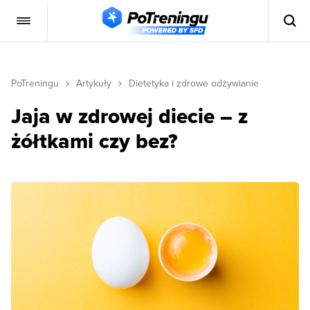
PoTreningu
Artykuły
Dietetyka i zdrowe odżywianie
Jaja w zdrowej diecie – z
żółtkami czy bez?