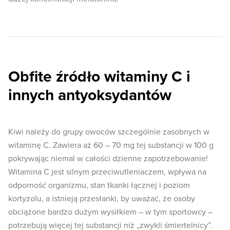
Obfite źródło witaminy C i
innych antyoksydantów
Kiwi należy do grupy owoców szczególnie zasobnych w
witaminę C. Zawiera aż 60 – 70 mg tej substancji w 100 g
pokrywając niemal w całości dzienne zapotrzebowanie!
Witamina C jest silnym przeciwutleniaczem, wpływa na
odporność organizmu, stan tkanki łącznej i poziom
kortyzolu, a istnieją przesłanki, by uważać, że osoby
obciążone bardzo dużym wysiłkiem – w tym sportowcy –
potrzebują więcej tej substancji niż „zwykli śmiertelnicy”.