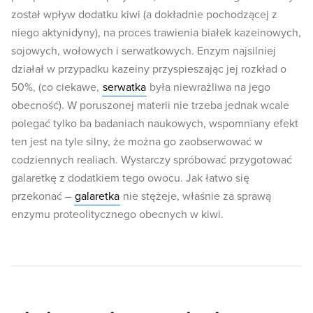
został wpływ dodatku kiwi (a dokładnie pochodzącej z
niego aktynidyny), na proces trawienia białek kazeinowych,
sojowych, wołowych i serwatkowych. Enzym najsilniej
działał w przypadku kazeiny przyspieszając jej rozkład o
50%, (co ciekawe,
serwatka
była niewrażliwa na jego
obecność). W poruszonej materii nie trzeba jednak wcale
polegać tylko ba badaniach naukowych, wspomniany efekt
ten jest na tyle silny, że można go zaobserwować w
codziennych realiach. Wystarczy spróbować przygotować
galaretkę z dodatkiem tego owocu. Jak łatwo się
przekonać –
galaretka
nie stężeje, właśnie za sprawą
enzymu proteolitycznego obecnych w kiwi.