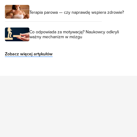
Terapia parowa — czy naprawdę wspiera zdrowie?
Co odpowiada za motywację? Naukowcy odkryli
ważny mechanizm w mózgu
Zobacz więcej artykułów