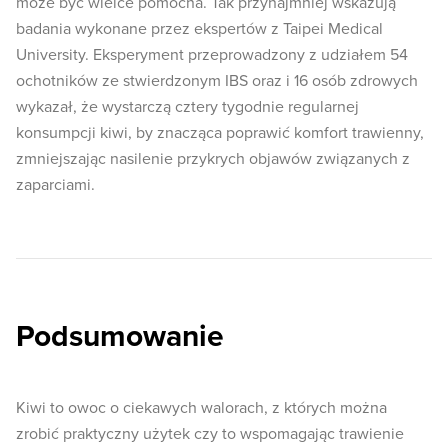
może być wielce pomocna. Tak przynajmniej wskazują
badania wykonane przez ekspertów z Taipei Medical
University. Eksperyment przeprowadzony z udziałem 54
ochotników ze stwierdzonym IBS oraz i 16 osób zdrowych
wykazał, że wystarczą cztery tygodnie regularnej
konsumpcji kiwi, by znacząca poprawić komfort trawienny,
zmniejszając nasilenie przykrych objawów związanych z
zaparciami.
Podsumowanie
Kiwi to owoc o ciekawych walorach, z których można
zrobić praktyczny użytek czy to wspomagając trawienie