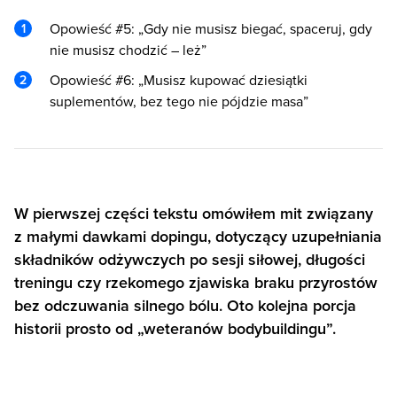
Opowieść #5: „Gdy nie musisz biegać, spaceruj, gdy
nie musisz chodzić – leż”
Opowieść #6: „Musisz kupować dziesiątki
suplementów, bez tego nie pójdzie masa”
W pierwszej części tekstu omówiłem mit związany
z małymi dawkami dopingu, dotyczący uzupełniania
składników odżywczych po sesji siłowej, długości
treningu czy rzekomego zjawiska braku przyrostów
bez odczuwania silnego bólu. Oto kolejna porcja
historii prosto od „weteranów bodybuildingu”.