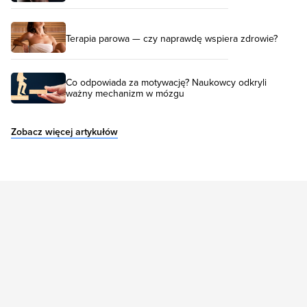
Terapia parowa — czy naprawdę wspiera zdrowie?
Co odpowiada za motywację? Naukowcy odkryli
ważny mechanizm w mózgu
Zobacz więcej artykułów