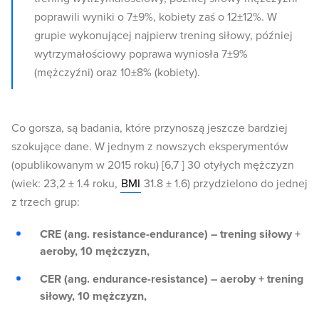
poprawili wyniki o 7±9%, kobiety zaś o 12±12%. W
grupie wykonującej najpierw trening siłowy, później
wytrzymałościowy poprawa wyniosła 7±9%
(mężczyźni) oraz 10±8% (kobiety).
Co gorsza, są badania, które przynoszą jeszcze bardziej
szokujące dane. W jednym z nowszych eksperymentów
(opublikowanym w 2015 roku) [6,7 ] 30 otyłych mężczyzn
(wiek: 23,2 ± 1.4 roku,
BMI
31.8 ± 1.6) przydzielono do jednej
z trzech grup:
CRE (ang. resistance-endurance) – trening siłowy +
aeroby, 10 mężczyzn,
CER (ang. endurance-resistance) – aeroby + trening
siłowy, 10 mężczyzn,