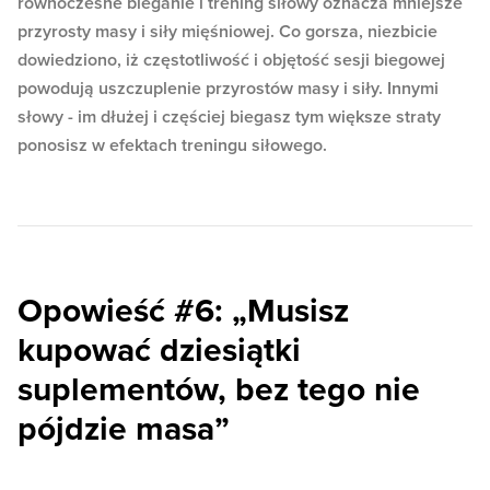
równoczesne bieganie i trening siłowy oznacza mniejsze
przyrosty masy i siły mięśniowej. Co gorsza, niezbicie
dowiedziono, iż częstotliwość i objętość sesji biegowej
powodują uszczuplenie przyrostów masy i siły. Innymi
słowy - im dłużej i częściej biegasz tym większe straty
ponosisz w efektach treningu siłowego.
Opowieść #6: „Musisz
kupować dziesiątki
suplementów, bez tego nie
pójdzie masa”