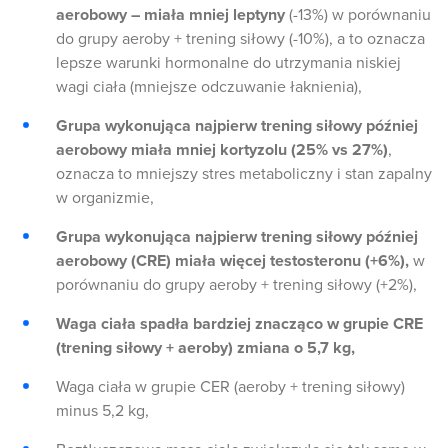
aerobowy – miała mniej leptyny
(-13%) w porównaniu
do grupy aeroby + trening siłowy (-10%), a to oznacza
lepsze warunki hormonalne do utrzymania niskiej
wagi ciała (mniejsze odczuwanie łaknienia),
Grupa wykonująca najpierw trening siłowy później
aerobowy miała mniej kortyzolu (25% vs 27%)
,
oznacza to mniejszy stres metaboliczny i stan zapalny
w organizmie,
Grupa wykonująca najpierw trening siłowy później
aerobowy (CRE) miała więcej testosteronu (+6%),
w
porównaniu do grupy aeroby + trening siłowy (+2%),
Waga ciała spadła bardziej znacząco w grupie CRE
(trening siłowy + aeroby) zmiana o 5,7 kg,
Waga ciała w grupie CER (aeroby + trening siłowy)
minus 5,2 kg,