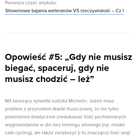
Pierwsza część artykułu:
Siłowniowe bajania weteranów VS rzeczywistość – Cz I
Opowieść #5: „Gdy nie musisz
biegać, spaceruj, gdy nie
musisz chodzić – leż”
Mit tworzący sylwetki ludzika Michelin. Jeżeli masz
problem z przyrostem tkanki tłuszczowej, to nie tylko
powinieneś drastycznie zredukować ilość pochłanianych
węglowodanów w dni bez treningu siłowego (np. model
carb cycling), ale także zwiększyć (i to znacząco) ilość sesji