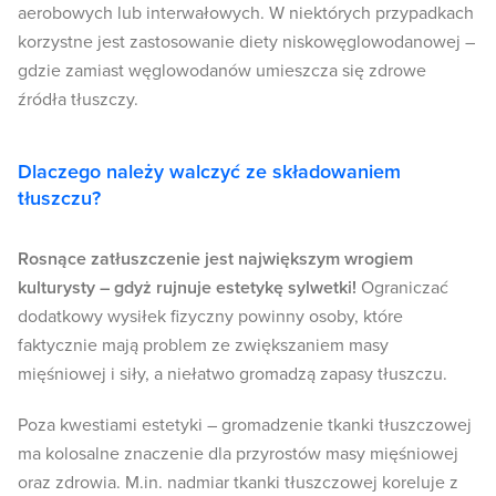
aerobowych lub interwałowych. W niektórych przypadkach
korzystne jest zastosowanie diety niskowęglowodanowej –
gdzie zamiast węglowodanów umieszcza się zdrowe
źródła tłuszczy.
Dlaczego należy walczyć ze składowaniem
tłuszczu?
Rosnące zatłuszczenie jest największym wrogiem
kulturysty – gdyż rujnuje estetykę sylwetki!
Ograniczać
dodatkowy wysiłek fizyczny powinny osoby, które
faktycznie mają problem ze zwiększaniem masy
mięśniowej i siły, a niełatwo gromadzą zapasy tłuszczu.
Poza kwestiami estetyki – gromadzenie tkanki tłuszczowej
ma kolosalne znaczenie dla przyrostów masy mięśniowej
oraz zdrowia. M.in. nadmiar tkanki tłuszczowej koreluje z