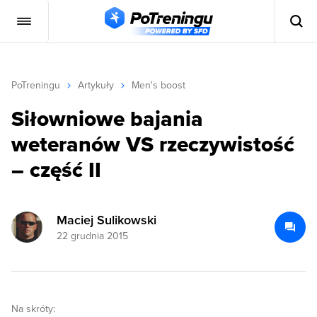
PoTreningu
Artykuły
Men's boost
Siłowniowe bajania
weteranów VS rzeczywistość
– część II
Maciej Sulikowski
22 grudnia 2015
Na skróty: