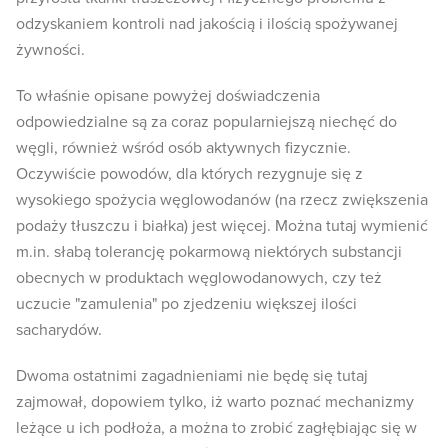
odzyskaniem kontroli nad jakością i ilością spożywanej
żywności.
To właśnie opisane powyżej doświadczenia
odpowiedzialne są za coraz popularniejszą niechęć do
węgli, również wśród osób aktywnych fizycznie.
Oczywiście powodów, dla których rezygnuje się z
wysokiego spożycia węglowodanów (na rzecz zwiększenia
podaży tłuszczu i białka) jest więcej. Można tutaj wymienić
m.in. słabą tolerancję pokarmową niektórych substancji
obecnych w produktach węglowodanowych, czy też
uczucie "zamulenia" po zjedzeniu większej ilości
sacharydów.
Dwoma ostatnimi zagadnieniami nie będę się tutaj
zajmował, dopowiem tylko, iż warto poznać mechanizmy
leżące u ich podłoża, a można to zrobić zagłębiając się w