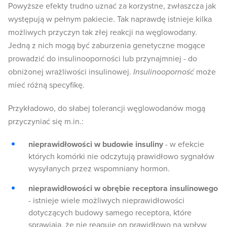
Powyższe efekty trudno uznać za korzystne, zwłaszcza jak
występują w pełnym pakiecie. Tak naprawdę istnieje kilka
możliwych przyczyn tak złej reakcji na węglowodany.
Jedną z nich mogą być zaburzenia genetyczne mogące
prowadzić do insulinooporności lub przynajmniej - do
obniżonej wrażliwości insulinowej.
Insulinooporność
może
mieć różną specyfikę.
Przykładowo, do słabej tolerancji węglowodanów mogą
przyczyniać się m.in.:
nieprawidłowości w budowie insuliny
- w efekcie
których komórki nie odczytują prawidłowo sygnałów
wysyłanych przez wspomniany hormon.
nieprawidłowości w obrębie receptora insulinowego
- istnieje wiele możliwych nieprawidłowości
dotyczących budowy samego receptora, które
sprawiają, że nie reaguje on prawidłowo na wpływ