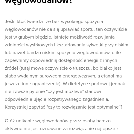
węglowodanów?
Jeśli, ktoś twierdzi, że bez wysokiego spożycia
węglowodanów nie da się uprawiać sportu, ten oczywiście
jest w grubym błędzie. Istnieje możliwość rozwijania
zdolności wysiłkowych i kształtowania sylwetki przy niskim
lub nawet bardzo niskim spożyciu węglowodanów, o ile
zapewnimy odpowiednią dostępność energii z innych
źródeł (tutaj mowa oczywiście o tłuszczu, bo białko jest
słabo wydajnym surowcem energetycznym, a etanol ma
jeszcze inne ograniczenia). W dietetyce sportowej jednak
nie zawsze pytanie "czy jest możliwe" stanowi
odpowiednie ujęcie rozpatrywanego zagadnienia.
Korzystniej zapytać "czy to rozwiązanie jest optymalne"?
Otóż unikanie węglowodanów przez osoby bardzo
aktywne nie jest uznawane za rozwiązanie najlepsze z