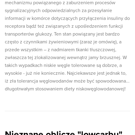
mechanizmu powiązanego z zaburzeniem procesów
sygnalizacyjnych odpowiedzialnych za przesyłanie
informacji w komórce dotyczących przyłączenia insuliny do
receptora bądź też związanych z upośledzeniem funkcji
transporterów glukozy. Ten stan powiązany jest bardzo
często z czynnikami żywieniowymi (zaraz je omówię), a
przede wszystkim – z nadmiarem tkanki tłuszczowej,
zwłaszcza tej zlokalizowanej wewnątrz jamy brzusznej. W
takich wypadkach niskie węgle tolerowane są dobrze, a
wysokie - już nie koniecznie. Najciekawsze jest jednak to,
iż zła tolerancja węglowodanów może być spowodowana...
długotrwałym stosowaniem diety niskowęglowodanowej!
Nieznane oblicze "lowcarbu"