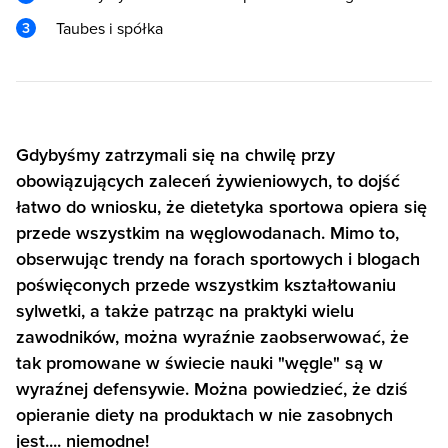
Taubes i spółka
Gdybyśmy zatrzymali się na chwilę przy
obowiązujących zaleceń żywieniowych, to dojść
łatwo do wniosku, że dietetyka sportowa opiera się
przede wszystkim na węglowodanach. Mimo to,
obserwując trendy na forach sportowych i blogach
poświęconych przede wszystkim kształtowaniu
sylwetki, a także patrząc na praktyki wielu
zawodników, można wyraźnie zaobserwować, że
tak promowane w świecie nauki "węgle" są w
wyraźnej defensywie. Można powiedzieć, że dziś
opieranie diety na produktach w nie zasobnych
jest.... niemodne!