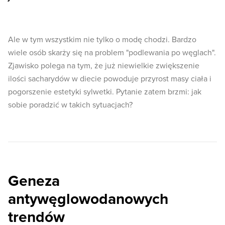
Ale w tym wszystkim nie tylko o modę chodzi. Bardzo
wiele osób skarży się na problem "podlewania po węglach".
Zjawisko polega na tym, że już niewielkie zwiększenie
ilości sacharydów w diecie powoduje przyrost masy ciała i
pogorszenie estetyki sylwetki. Pytanie zatem brzmi: jak
sobie poradzić w takich sytuacjach?
Geneza
antywęglowodanowych
trendów