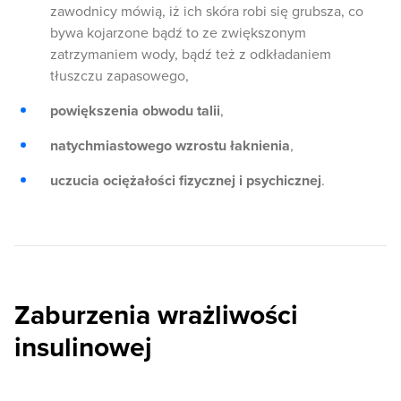
zawodnicy mówią, iż ich skóra robi się grubsza, co
bywa kojarzone bądź to ze zwiększonym
zatrzymaniem wody, bądź też z odkładaniem
tłuszczu zapasowego,
powiększenia obwodu talii
,
natychmiastowego wzrostu łaknienia
,
uczucia ociężałości fizycznej i psychicznej
.
Zaburzenia wrażliwości
insulinowej