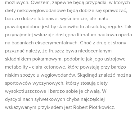
możliwych. Owszem, zapewne będą przypadki, w których
diety niskowęglowodanowe będą dobrze się sprawdzać,
bardzo dobrze lub nawet wyśmienicie, ale mało
prawdopodobne jest by stanowiło to absolutną regułę. Tak
przynajmniej wskazuje dostępna literatura naukowa oparta
na badaniach eksperymentalnych. Choć z drugiej strony
przyznać należy, że tłuszcz bywa niedocenianym
składnikiem pokarmowym, podobnie jak jego ustrojowe
metabolity - ciała ketonowe, które powstają przy bardzo
niskim spożyciu węglowodanów. Skądinąd znaleźć można
sportowców wyczynowych, którzy stosują diety
wysokotłuszczowe i bardzo sobie je chwalą. W
dyscyplinach sylwetkowych chyba najczęściej
wskazywanym przykładem jest Robert Piotrkowicz.