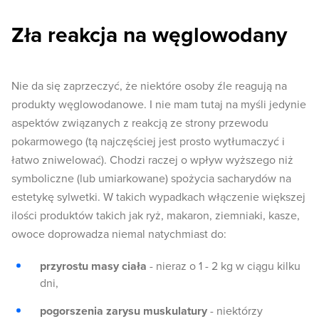
Zła reakcja na węglowodany
Nie da się zaprzeczyć, że niektóre osoby źle reagują na
produkty węglowodanowe. I nie mam tutaj na myśli jedynie
aspektów związanych z reakcją ze strony przewodu
pokarmowego (tą najczęściej jest prosto wytłumaczyć i
łatwo zniwelować). Chodzi raczej o wpływ wyższego niż
symboliczne (lub umiarkowane) spożycia sacharydów na
estetykę sylwetki. W takich wypadkach włączenie większej
ilości produktów takich jak ryż, makaron, ziemniaki, kasze,
owoce doprowadza niemal natychmiast do:
przyrostu masy ciała
- nieraz o 1 - 2 kg w ciągu kilku
dni,
pogorszenia zarysu muskulatury
- niektórzy