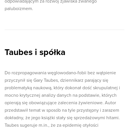
odpowiadającym za rozwój zjawiska zwanego
paluboizmem.
Taubes i spółka
Do rozpropagowania węglowodano-fobii bez wątpienie
przyczynił się Gary Taubes, dziennikarz parający się
problematyką naukową, który dokonał dość skrupulatnej i
mocno krytycznej analizy danych na podstawie, których
opierają się obowiązujące zalecenia żywieniowe. Autor
przedstawił temat w sposób na tyle przystępny i zarazem
dokładny, że jego książki stały się sprzedażowymi hitami.
Taubes sugeruje m.in., że za epidemię otyłości