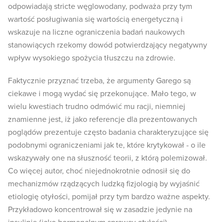
odpowiadają stricte węglowodany, podważa przy tym
wartość posługiwania się wartością energetyczną i
wskazuje na liczne ograniczenia badań naukowych
stanowiących rzekomy dowód potwierdzający negatywny
wpływ wysokiego spożycia tłuszczu na zdrowie.
Faktycznie przyznać trzeba, że argumenty Garego są
ciekawe i mogą wydać się przekonujące. Mało tego, w
wielu kwestiach trudno odmówić mu racji, niemniej
znamienne jest, iż jako referencje dla prezentowanych
poglądów prezentuje często badania charakteryzujące się
podobnymi ograniczeniami jak te, które krytykował - o ile
wskazywały one na słuszność teorii, z którą polemizował.
Co więcej autor, choć niejednokrotnie odnosił się do
mechanizmów rządzących ludzką fizjologią by wyjaśnić
etiologię otyłości, pomijał przy tym bardzo ważne aspekty.
Przykładowo koncentrował się w zasadzie jedynie na