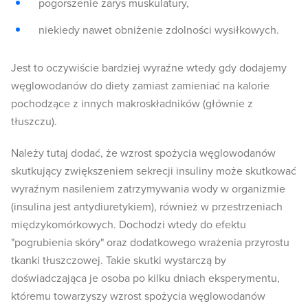
pogorszenie zarys muskulatury,
niekiedy nawet obniżenie zdolności wysiłkowych.
Jest to oczywiście bardziej wyraźne wtedy gdy dodajemy
węglowodanów do diety zamiast zamieniać na kalorie
pochodzące z innych makroskładników (głównie z
tłuszczu).
Należy tutaj dodać, że wzrost spożycia węglowodanów
skutkujący zwiększeniem sekrecji insuliny może skutkować
wyraźnym nasileniem zatrzymywania wody w organizmie
(insulina jest antydiuretykiem), również w przestrzeniach
międzykomórkowych. Dochodzi wtedy do efektu
"pogrubienia skóry" oraz dodatkowego wrażenia przyrostu
tkanki tłuszczowej. Takie skutki wystarczą by
doświadczająca je osoba po kilku dniach eksperymentu,
któremu towarzyszy wzrost spożycia węglowodanów