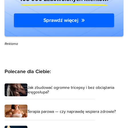
Reklama
Polecane dla Ciebie:
Jak zbudować ogromne tricepsy i bez obciążania
kręgosłupa?
Terapia parowa — czy naprawdę wspiera zdrowie?