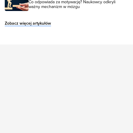
Co odpowiada za motywację? Naukowcy odkryli
ważny mechanizm w mózgu
Zobacz więcej artykułów