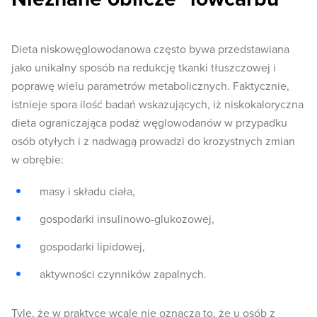
Dieta niskowęglowodanowa często bywa przedstawiana
jako unikalny sposób na redukcję tkanki tłuszczowej i
poprawę wielu parametrów metabolicznych. Faktycznie,
istnieje spora ilość badań wskazujących, iż niskokaloryczna
dieta ograniczająca podaż węglowodanów w przypadku
osób otyłych i z nadwagą prowadzi do krozystnych zmian
w obrębie:
masy i składu ciała,
gospodarki insulinowo-glukozowej,
gospodarki lipidowej,
aktywności czynników zapalnych.
Tyle, że w praktyce wcale nie oznacza to, że u osób z