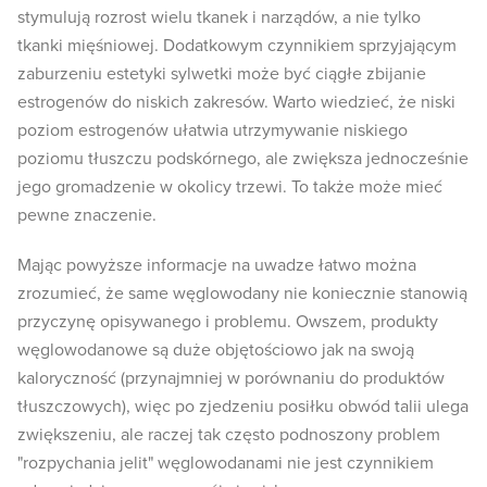
stymulują rozrost wielu tkanek i narządów, a nie tylko
tkanki mięśniowej. Dodatkowym czynnikiem sprzyjającym
zaburzeniu estetyki sylwetki może być ciągłe zbijanie
estrogenów do niskich zakresów. Warto wiedzieć, że niski
poziom estrogenów ułatwia utrzymywanie niskiego
poziomu tłuszczu podskórnego, ale zwiększa jednocześnie
jego gromadzenie w okolicy trzewi. To także może mieć
pewne znaczenie.
Mając powyższe informacje na uwadze łatwo można
zrozumieć, że same węglowodany nie koniecznie stanowią
przyczynę opisywanego i problemu. Owszem, produkty
węglowodanowe są duże objętościowo jak na swoją
kaloryczność (przynajmniej w porównaniu do produktów
tłuszczowych), więc po zjedzeniu posiłku obwód talii ulega
zwiększeniu, ale raczej tak często podnoszony problem
"rozpychania jelit" węglowodanami nie jest czynnikiem