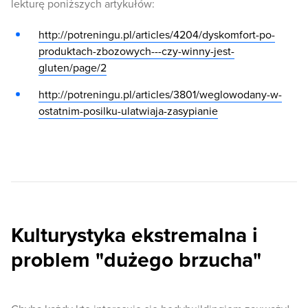
lekturę poniższych artykułów:
http://potreningu.pl/articles/4204/dyskomfort-po-
produktach-zbozowych---czy-winny-jest-
gluten/page/2
http://potreningu.pl/articles/3801/weglowodany-w-
ostatnim-posilku-ulatwiaja-zasypianie
Kulturystyka ekstremalna i
problem "dużego brzucha"