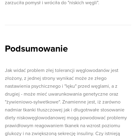
zarzuciła pomysł i wróciła do "niskich węgli".
Podsumowanie
Jak widać problem złej tolerancji węglowodanów jest
złożony, z jednej strony wynikać może ze złego
nastawienia psychicznego i "lęku" przed węglami, a z
drugiej - może mieć uwarunkowania genetyczne oraz
"żywieniowo-sylwetkowe". Znamienne jest, iż zarówno
nadmiar tkanki tłuszczowej jak i długotrwałe stosowanie
diety niskowęglowodanowej mogą powodować problemy
prawidłowym reagowaniem tkanek na wzrost poziomu
glukozy i na zwiększoną sekrecję insuliny. Czy istnieją