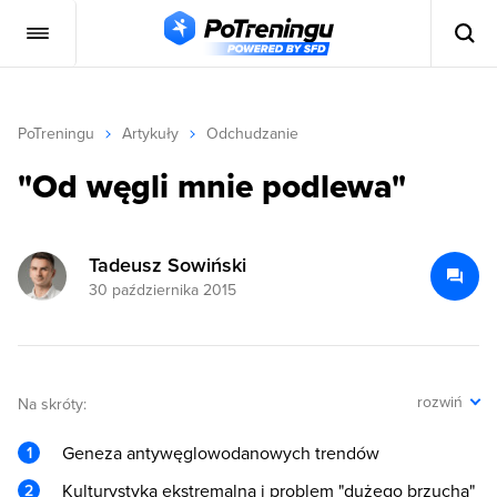
PoTreningu
Artykuły
Odchudzanie
"Od węgli mnie podlewa"
Tadeusz Sowiński
30 października 2015
rozwiń
Na skróty:
Geneza antywęglowodanowych trendów
Kulturystyka ekstremalna i problem "dużego brzucha"