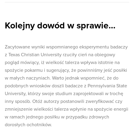
Kolejny dowód w sprawie…
Zacytowane wyniki wspomnianego eksperymentu badaczy
z Texas Christian University rzuciły cień na obiegowy
pogląd mówiący, iż wielkość talerza wpływa istotnie na
spożycie pokarmu i sugerujący, że powinniśmy jeść posiłki
w małych naczyniach. Warto jednak wspomnieć, że do
podobnych wniosków doszli badacze z Pennsylvania State
University, którzy swoje studium zaprojektowali w trochę
inny sposób. Otóż autorzy postanowili zweryfikować czy
zmniejszenie wielkości talerza wpłynie na spożycie energii
w ramach jednego posiłku w przypadku zdrowych
dorosłych ochotników.