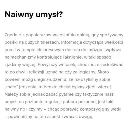
Naiwny umysł?
Zgodnie z popularyzowaną ostatnio opinią, gdy spożywamy
posiłki na dużych talerzach, informacja dotycząca wielkości
porcji w tempie ekspresowym dociera do mózgu i wpływa
na mechanizmy kontrolujące łaknienie, w taki sposób
zjadamy więcej. Powyższy wniosek, choć może zaskakiwać
to po chwili refleksji uznać należy za logiczny. Skoro
bowiem mózg ulega złudzeniu, że nałożyliśmy sobie
„mało” jedzenia, to będzie chciał byśmy zjedli więcej.
Należy sobie jednak zadać pytanie czy faktycznie nasz
umysł, na poziomie regulacji poboru pokarmu, jest taki
naiwny no i czy my – chcąc poprawić kompozycję sylwetki
– powinniśmy na ten aspekt zwracać uwagę.