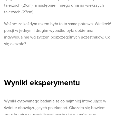
talerzach (21cm), a następnie, innego dnia na większych
talerzach (27cm).
Ważne: za każdym razem była to ta sama potrawa. Wielkość
porcji w jednym i drugim wypadku była dobierana
indywidualnie wg życzeń poszczególnych uczestników. Co
się okazało?
Wyniki eksperymentu
Wyniki cytowanego badania są co najmniej intrygujące w
świetle obowiązujących przekonań. Okazało się bowiem,
że ochotnicy o prawidłowej masie ciała, zarówno w