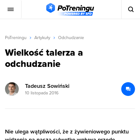
PoTreningu
Artykuły
Odchudzanie
Wielkość talerza a
odchudzanie
Tadeusz Sowiński
10 listopada 2016
Nie ulega wątpliwości, że z żywieniowego punktu
widzenia na naszą sylwetkę wpływa przede