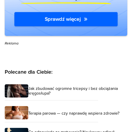
Reklama
Polecane dla Ciebie:
Jak zbudować ogromne tricepsy i bez obciążania
kręgosłupa?
Terapia parowa — czy naprawdę wspiera zdrowie?