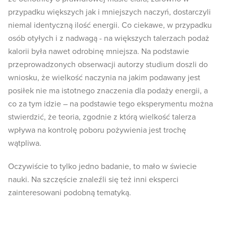
przypadku większych jak i mniejszych naczyń, dostarczyli
niemal identyczną ilość energii. Co ciekawe, w przypadku
osób otyłych i z nadwagą - na większych talerzach podaż
kalorii była nawet odrobinę mniejsza. Na podstawie
przeprowadzonych obserwacji autorzy studium doszli do
wniosku, że wielkość naczynia na jakim podawany jest
posiłek nie ma istotnego znaczenia dla podaży energii, a
co za tym idzie – na podstawie tego eksperymentu można
stwierdzić, że teoria, zgodnie z którą wielkość talerza
wpływa na kontrolę poboru pożywienia jest trochę
wątpliwa.
Oczywiście to tylko jedno badanie, to mało w świecie
nauki. Na szczęście znaleźli się też inni eksperci
zainteresowani podobną tematyką.