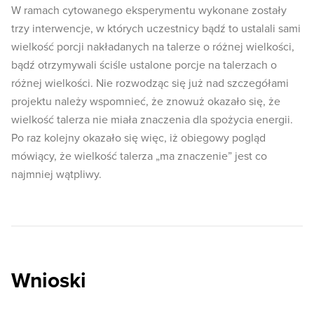
W ramach cytowanego eksperymentu wykonane zostały
trzy interwencje, w których uczestnicy bądź to ustalali sami
wielkość porcji nakładanych na talerze o różnej wielkości,
bądź otrzymywali ściśle ustalone porcje na talerzach o
różnej wielkości. Nie rozwodząc się już nad szczegółami
projektu należy wspomnieć, że znowuż okazało się, że
wielkość talerza nie miała znaczenia dla spożycia energii.
Po raz kolejny okazało się więc, iż obiegowy pogląd
mówiący, że wielkość talerza „ma znaczenie” jest co
najmniej wątpliwy.
Wnioski