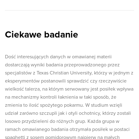
Ciekawe badanie
Dość interesujących danych w omawianej materii
dostarczają wyniki badania przeprowadzonego przez
specjalistów z Texas Christian University, którzy w jednym z
eksperymentów postanowili sprawdzić czy rzeczywiście
wielkość talerza, na którym serwowany jest posiłek wpływa
na mechanizmy kontroli łaknienia w taki sposób, że
zmienia to ilość spożytego pokarmu. W studium wzięli
udział zarówno szczupli jak i otyli ochotnicy, którzy zostali
losowo przydzieleni do różnych grup. Każda grupa w
ramach omawianego badania otrzymała posiłek w postaci
spaghetti z sosem pomidorowym najpierw na małych