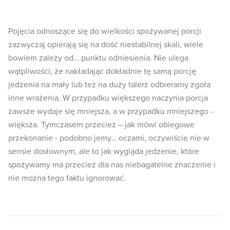
Pojęcia odnoszące się do wielkości spożywanej porcji
zazwyczaj opierają się na dość niestabilnej skali, wiele
bowiem zależy od… punktu odniesienia. Nie ulega
wątpliwości, że nakładając dokładnie tę samą porcję
jedzenia na mały lub też na duży talerz odbieramy zgoła
inne wrażenia. W przypadku większego naczynia porcja
zawsze wydaje się mniejsza, a w przypadku mniejszego -
większa. Tymczasem przecież – jak mówi obiegowe
przekonanie - podobno jemy… oczami, oczywiście nie w
sensie dosłownym, ale to jak wygląda jedzenie, które
spożywamy ma przecież dla nas niebagatelne znaczenie i
nie można tego faktu ignorować.