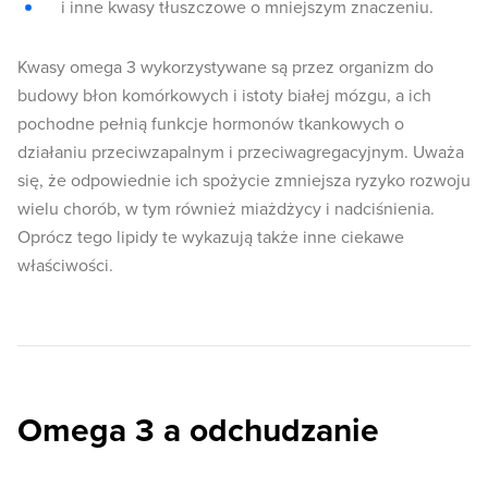
i inne kwasy tłuszczowe o mniejszym znaczeniu.
Kwasy omega 3 wykorzystywane są przez organizm do
budowy błon komórkowych i istoty białej mózgu, a ich
pochodne pełnią funkcje hormonów tkankowych o
działaniu przeciwzapalnym i przeciwagregacyjnym. Uważa
się, że odpowiednie ich spożycie zmniejsza ryzyko rozwoju
wielu chorób, w tym również miażdżycy i nadciśnienia.
Oprócz tego lipidy te wykazują także inne ciekawe
właściwości.
Omega 3 a odchudzanie