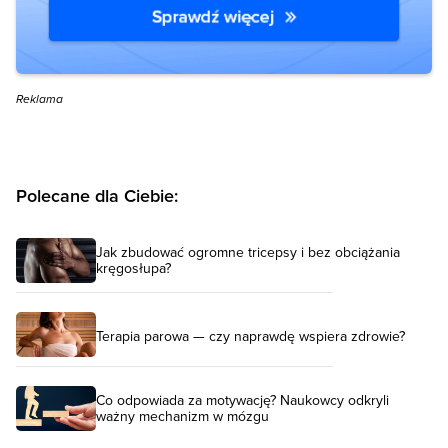
Reklama
Polecane dla Ciebie:
Jak zbudować ogromne tricepsy i bez obciążania
kręgosłupa?
Terapia parowa — czy naprawdę wspiera zdrowie?
Co odpowiada za motywację? Naukowcy odkryli
ważny mechanizm w mózgu