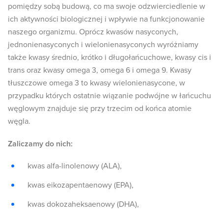
pomiędzy sobą budową, co ma swoje odzwierciedlenie w
ich aktywności biologicznej i wpływie na funkcjonowanie
naszego organizmu. Oprócz kwasów nasyconych,
jednonienasyconych i wielonienasyconych wyróżniamy
także kwasy średnio, krótko i długołańcuchowe, kwasy cis i
trans oraz kwasy omega 3, omega 6 i omega 9. Kwasy
tłuszczowe omega 3 to kwasy wielonienasycone, w
przypadku których ostatnie wiązanie podwójne w łańcuchu
węglowym znajduje się przy trzecim od końca atomie
węgla.
Zaliczamy do nich:
kwas alfa-linolenowy (ALA),
kwas eikozapentaenowy (EPA),
kwas dokozaheksaenowy (DHA),