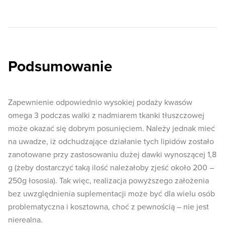
Podsumowanie
Zapewnienie odpowiednio wysokiej podaży kwasów
omega 3 podczas walki z nadmiarem tkanki tłuszczowej
może okazać się dobrym posunięciem. Należy jednak mieć
na uwadze, iż odchudzające działanie tych lipidów zostało
zanotowane przy zastosowaniu dużej dawki wynoszącej 1,8
g (żeby dostarczyć taką ilość należałoby zjeść około 200 –
250g łososia). Tak więc, realizacja powyższego założenia
bez uwzględnienia suplementacji może być dla wielu osób
problematyczna i kosztowna, choć z pewnością – nie jest
nierealna.