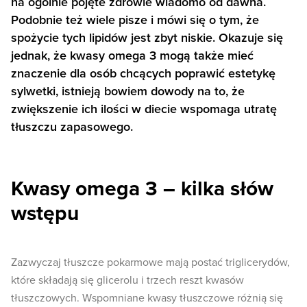
na ogólnie pojęte zdrowie wiadomo od dawna.
Podobnie też wiele pisze i mówi się o tym, że
spożycie tych lipidów jest zbyt niskie. Okazuje się
jednak, że kwasy omega 3 mogą także mieć
znaczenie dla osób chcących poprawić estetykę
sylwetki, istnieją bowiem dowody na to, że
zwiększenie ich ilości w diecie wspomaga utratę
tłuszczu zapasowego.
Kwasy omega 3 – kilka słów
wstępu
Zazwyczaj tłuszcze pokarmowe mają postać triglicerydów,
które składają się glicerolu i trzech reszt kwasów
tłuszczowych. Wspomniane kwasy tłuszczowe różnią się