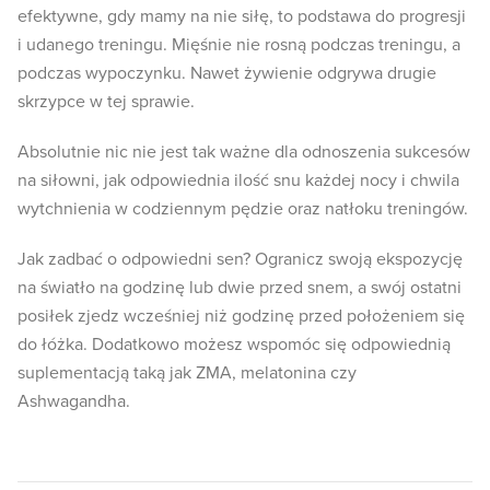
efektywne, gdy mamy na nie siłę, to podstawa do progresji
i udanego treningu. Mięśnie nie rosną podczas treningu, a
podczas wypoczynku. Nawet żywienie odgrywa drugie
skrzypce w tej sprawie.
Absolutnie nic nie jest tak ważne dla odnoszenia sukcesów
na siłowni, jak odpowiednia ilość snu każdej nocy i chwila
wytchnienia w codziennym pędzie oraz natłoku treningów.
Jak zadbać o odpowiedni sen? Ogranicz swoją ekspozycję
na światło na godzinę lub dwie przed snem, a swój ostatni
posiłek zjedz wcześniej niż godzinę przed położeniem się
do łóżka. Dodatkowo możesz wspomóc się odpowiednią
suplementacją taką jak ZMA, melatonina czy
Ashwagandha.