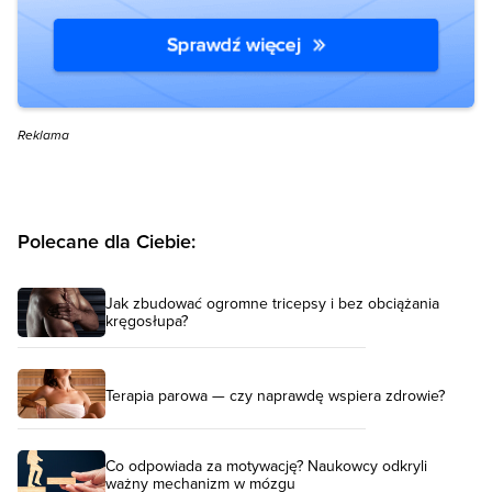
Reklama
Polecane dla Ciebie:
Jak zbudować ogromne tricepsy i bez obciążania
kręgosłupa?
Terapia parowa — czy naprawdę wspiera zdrowie?
Co odpowiada za motywację? Naukowcy odkryli
ważny mechanizm w mózgu