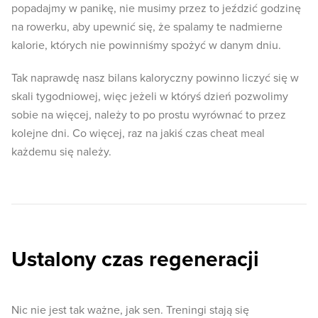
popadajmy w panikę, nie musimy przez to jeździć godzinę
na rowerku, aby upewnić się, że spalamy te nadmierne
kalorie, których nie powinniśmy spożyć w danym dniu.
Tak naprawdę nasz bilans kaloryczny powinno liczyć się w
skali tygodniowej, więc jeżeli w któryś dzień pozwolimy
sobie na więcej, należy to po prostu wyrównać to przez
kolejne dni. Co więcej, raz na jakiś czas cheat meal
każdemu się należy.
Ustalony czas regeneracji
Nic nie jest tak ważne, jak sen. Treningi stają się