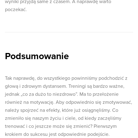
wyniki przyjdą same z czasem. A naprawdę warto
poczekać.
Podsumowanie
Tak naprawdę, do wszystkiego powinniśmy podchodzić z
głową i zdrowym dystansem. Treningi są bardzo ważne,
jednak „co za dużo to niezdrowo”. Ma to przełożenie
również na motywację. Aby odpowiednio się zmotywować,
należy spojrzeć na efekty, które już osiągnęliśmy. Co
zmieniło się naszym życiu i ciele, od kiedy zaczęliśmy
trenować i co jeszcze może się zmienić? Pierwszym
krokiem do sukcesu jest odpowiednie podejście.