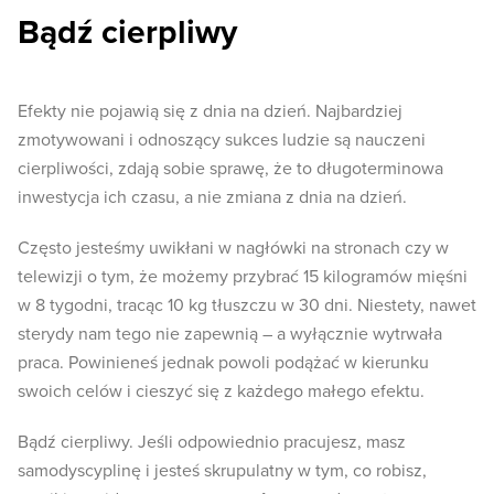
Bądź cierpliwy
Efekty nie pojawią się z dnia na dzień. Najbardziej
zmotywowani i odnoszący sukces ludzie są nauczeni
cierpliwości, zdają sobie sprawę, że to długoterminowa
inwestycja ich czasu, a nie zmiana z dnia na dzień.
Często jesteśmy uwikłani w nagłówki na stronach czy w
telewizji o tym, że możemy przybrać 15 kilogramów mięśni
w 8 tygodni, tracąc 10 kg tłuszczu w 30 dni. Niestety, nawet
sterydy nam tego nie zapewnią – a wyłącznie wytrwała
praca. Powinieneś jednak powoli podążać w kierunku
swoich celów i cieszyć się z każdego małego efektu.
Bądź cierpliwy. Jeśli odpowiednio pracujesz, masz
samodyscyplinę i jesteś skrupulatny w tym, co robisz,