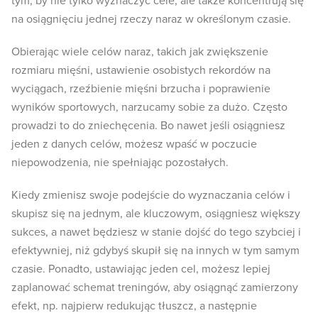
tym, by nie tylko wyznaczyć cele, ale także koncentrują się
na osiągnięciu jednej rzeczy naraz w określonym czasie.
Obierając wiele celów naraz, takich jak zwiększenie
rozmiaru mięśni, ustawienie osobistych rekordów na
wyciągach, rzeźbienie mięśni brzucha i poprawienie
wyników sportowych, narzucamy sobie za dużo. Często
prowadzi to do zniechęcenia. Bo nawet jeśli osiągniesz
jeden z danych celów, możesz wpaść w poczucie
niepowodzenia, nie spełniając pozostałych.
Kiedy zmienisz swoje podejście do wyznaczania celów i
skupisz się na jednym, ale kluczowym, osiągniesz większy
sukces, a nawet będziesz w stanie dojść do tego szybciej i
efektywniej, niż gdybyś skupił się na innych w tym samym
czasie. Ponadto, ustawiając jeden cel, możesz lepiej
zaplanować schemat treningów, aby osiągnąć zamierzony
efekt, np. najpierw redukując tłuszcz, a następnie