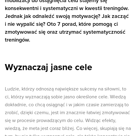
mobilizacji do osiągnięcia celu stajemy się
konsekwentni i systematyczni w kwestii treningów.
Jednak jak odnaleźć swoją motywację? Jak zacząć
i nie wypalić się? Oto 7 porad, które pomogą ci
zmotywować się oraz utrzymać systematyczność
treningów.
Wyznaczaj jasne cele
Ludzie, którzy odnoszą największe sukcesy na siłowni, to
ci, którzy wyznaczają sobie jasno określone cele. Wiedzą
dokładnie, co chcą osiągnąć i w jakim czasie zamierzają to
zrobić, dzięki czemu, jest im znacznie łatwiej zmotywować
się w procesie prowadzącym do celu. Widząc efekty,
wiedzą, że meta jest coraz bliżej. Co więcej, skupiają się na