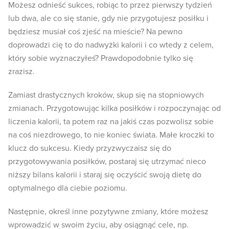
Możesz odnieść sukces, robiąc to przez pierwszy tydzień
lub dwa, ale co się stanie, gdy nie przygotujesz posiłku i
będziesz musiał coś zjeść na mieście? Na pewno
doprowadzi cię to do nadwyżki kalorii i co wtedy z celem,
który sobie wyznaczyłeś? Prawdopodobnie tylko się
zrazisz.
Zamiast drastycznych kroków, skup się na stopniowych
zmianach. Przygotowując kilka posiłków i rozpoczynając od
liczenia kalorii, ta potem raz na jakiś czas pozwolisz sobie
na coś niezdrowego, to nie koniec świata. Małe kroczki to
klucz do sukcesu. Kiedy przyzwyczaisz się do
przygotowywania posiłków, postaraj się utrzymać nieco
niższy bilans kalorii i staraj się oczyścić swoją dietę do
optymalnego dla ciebie poziomu.
Następnie, określ inne pozytywne zmiany, które możesz
wprowadzić w swoim życiu, aby osiągnąć cele, np.