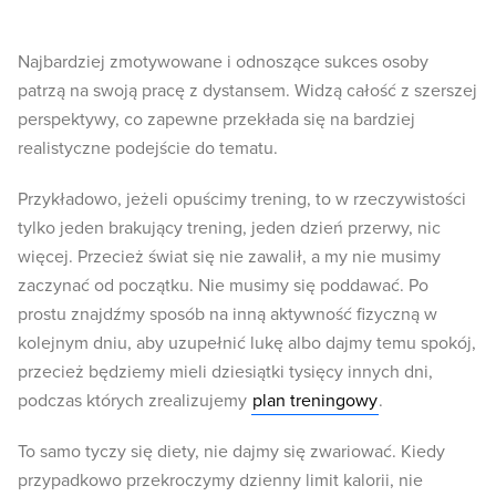
Najbardziej zmotywowane i odnoszące sukces osoby
patrzą na swoją pracę z dystansem. Widzą całość z szerszej
perspektywy, co zapewne przekłada się na bardziej
realistyczne podejście do tematu.
Przykładowo, jeżeli opuścimy trening, to w rzeczywistości
tylko jeden brakujący trening, jeden dzień przerwy, nic
więcej. Przecież świat się nie zawalił, a my nie musimy
zaczynać od początku. Nie musimy się poddawać. Po
prostu znajdźmy sposób na inną aktywność fizyczną w
kolejnym dniu, aby uzupełnić lukę albo dajmy temu spokój,
przecież będziemy mieli dziesiątki tysięcy innych dni,
podczas których zrealizujemy
plan treningowy
.
To samo tyczy się diety, nie dajmy się zwariować. Kiedy
przypadkowo przekroczymy dzienny limit kalorii, nie