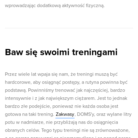
wprowadzając dodatkową aktywność fizyczną.
Baw się swoimi treningami
Przez wiele lat wpaja się nam, że treningi muszą być
hardcorowe, aby osiągnąć postępy, a rutyna powinna być
podstawą. Powinniśmy trenować jak najczęściej, bardzo
intensywnie i z jak największym ciężarem. Jest to jednak
bardzo złe podejście, ponieważ nie każda osoba jest
gotowa na taki trening.
Zakwasy
, DOMS'y, oraz wylane litry
potu w nadmiarze, nie przybliżają nas do osiągnięcia
obranych celów. Tego typu treningi nie są zrównoważone,