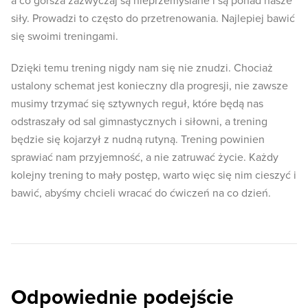
a co gorsza zazwyczaj są nieprzemyślane i są ponad nasze
siły. Prowadzi to często do przetrenowania. Najlepiej bawić
się swoimi treningami.
Dzięki temu trening nigdy nam się nie znudzi. Chociaż
ustalony schemat jest konieczny dla progresji, nie zawsze
musimy trzymać się sztywnych reguł, które będą nas
odstraszały od sal gimnastycznych i siłowni, a trening
będzie się kojarzył z nudną rutyną. Trening powinien
sprawiać nam przyjemność, a nie zatruwać życie. Każdy
kolejny trening to mały postęp, warto więc się nim cieszyć i
bawić, abyśmy chcieli wracać do ćwiczeń na co dzień.
Odpowiednie podejście