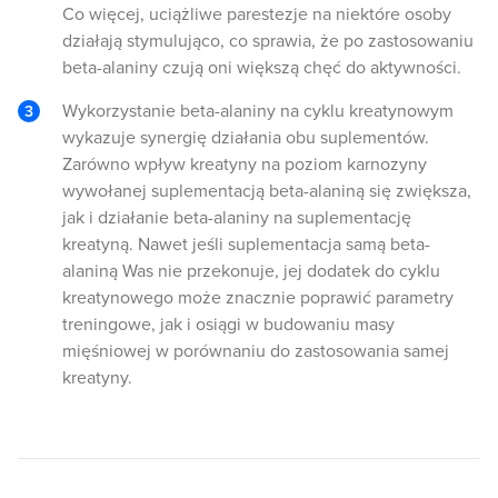
Co więcej, uciążliwe parestezje na niektóre osoby
działają stymulująco, co sprawia, że po zastosowaniu
beta-alaniny czują oni większą chęć do aktywności.
Wykorzystanie beta-alaniny na cyklu kreatynowym
wykazuje synergię działania obu suplementów.
Zarówno wpływ kreatyny na poziom karnozyny
wywołanej suplementacją beta-alaniną się zwiększa,
jak i działanie beta-alaniny na suplementację
kreatyną. Nawet jeśli suplementacja samą beta-
alaniną Was nie przekonuje, jej dodatek do cyklu
kreatynowego może znacznie poprawić parametry
treningowe, jak i osiągi w budowaniu masy
mięśniowej w porównaniu do zastosowania samej
kreatyny.