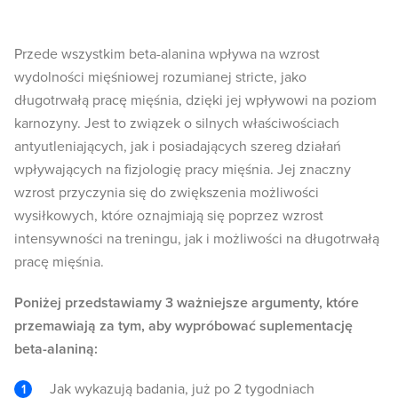
Przede wszystkim beta-alanina wpływa na wzrost
wydolności mięśniowej rozumianej stricte, jako
długotrwałą pracę mięśnia, dzięki jej wpływowi na poziom
karnozyny. Jest to związek o silnych właściwościach
antyutleniających, jak i posiadających szereg działań
wpływających na fizjologię pracy mięśnia. Jej znaczny
wzrost przyczynia się do zwiększenia możliwości
wysiłkowych, które oznajmiają się poprzez wzrost
intensywności na treningu, jak i możliwości na długotrwałą
pracę mięśnia.
Poniżej przedstawiamy 3 ważniejsze argumenty, które
przemawiają za tym, aby wypróbować suplementację
beta-alaniną:
Jak wykazują badania, już po 2 tygodniach