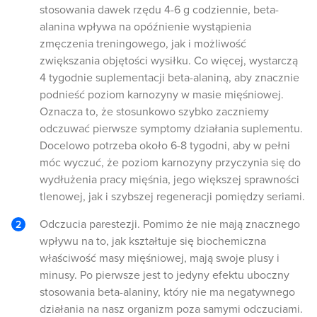
stosowania dawek rzędu 4-6 g codziennie, beta-
alanina wpływa na opóźnienie wystąpienia
zmęczenia treningowego, jak i możliwość
zwiększania objętości wysiłku. Co więcej, wystarczą
4 tygodnie suplementacji beta-alaniną, aby znacznie
podnieść poziom karnozyny w masie mięśniowej.
Oznacza to, że stosunkowo szybko zaczniemy
odczuwać pierwsze symptomy działania suplementu.
Docelowo potrzeba około 6-8 tygodni, aby w pełni
móc wyczuć, że poziom karnozyny przyczynia się do
wydłużenia pracy mięśnia, jego większej sprawności
tlenowej, jak i szybszej regeneracji pomiędzy seriami.
Odczucia parestezji. Pomimo że nie mają znacznego
wpływu na to, jak kształtuje się biochemiczna
właściwość masy mięśniowej, mają swoje plusy i
minusy. Po pierwsze jest to jedyny efektu uboczny
stosowania beta-alaniny, który nie ma negatywnego
działania na nasz organizm poza samymi odczuciami.