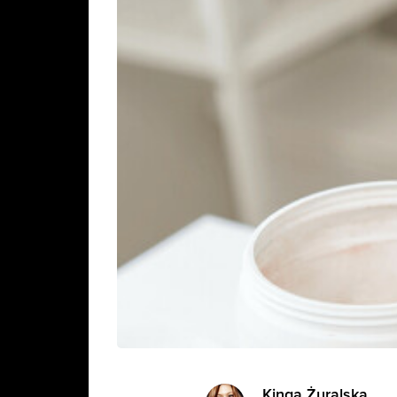
Kinga Żuralska