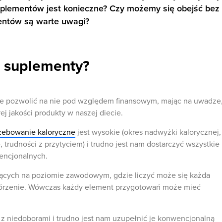
uplementów jest konieczne? Czy możemy się obejść bez
mentów są warte uwagi?
o suplementy?
e pozwolić na nie pod względem finansowym, mając na uwadze
ej jakości produkty w naszej diecie.
zebowanie kaloryczne
jest wysokie (okres nadwyżki kalorycznej,
 trudności z przytyciem) i trudno jest nam dostarczyć wszystkie
wencjonalnych.
ących na poziomie zawodowym, gdzie liczyć może się każda
órzenie. Wówczas każdy element przygotowań może mieć
 z niedoborami i trudno jest nam uzupełnić je konwencjonalną