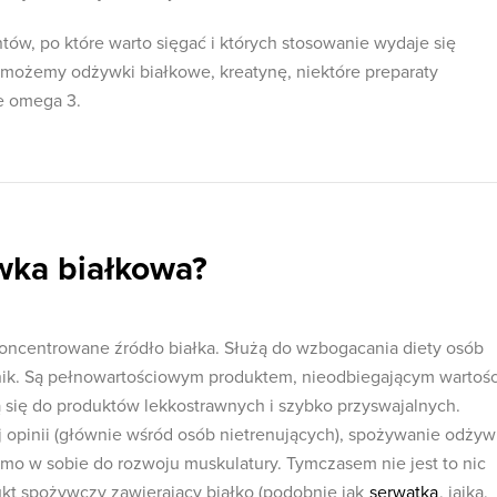
tów, po które warto sięgać i których stosowanie wydaje się
ć możemy odżywki białkowe, kreatynę, niektóre preparaty
e omega 3.
wka białkowa?
oncentrowane źródło białka. Służą do wzbogacania diety osób
nik. Są pełnowartościowym produktem, nieodbiegającym wartośc
ą się do produktów lekkostrawnych i szybko przyswajalnych.
opinii (głównie wśród osób nietrenujących), spożywanie odżyw
amo w sobie do rozwoju muskulatury. Tymczasem nie jest to nic
kt spożywczy zawierający białko (podobnie jak
serwatka
, jajka,