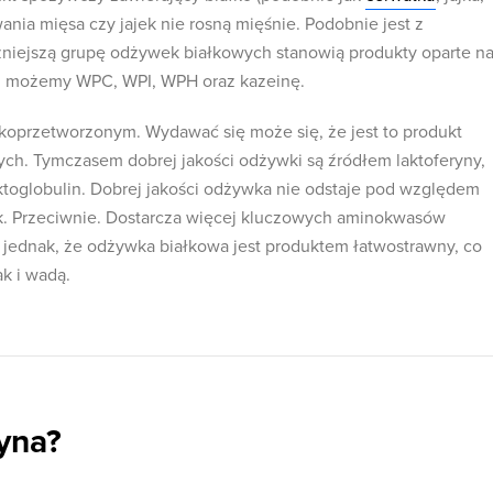
nia mięsa czy jajek nie rosną mięśnie. Podobnie jest z
zniejszą grupę odżywek białkowych stanowią produkty oparte n
aj możemy WPC, WPI, WPH oraz kazeinę.
oprzetworzonym. Wydawać się może się, że jest to produkt
ch. Tymczasem dobrej jakości odżywki są źródłem laktoferyny,
aktoglobulin. Dobrej jakości odżywka nie odstaje pod względem
k. Przeciwnie. Dostarcza więcej kluczowych aminokwasów
jednak, że odżywka białkowa jest produktem łatwostrawny, co
ak i wadą.
yna?