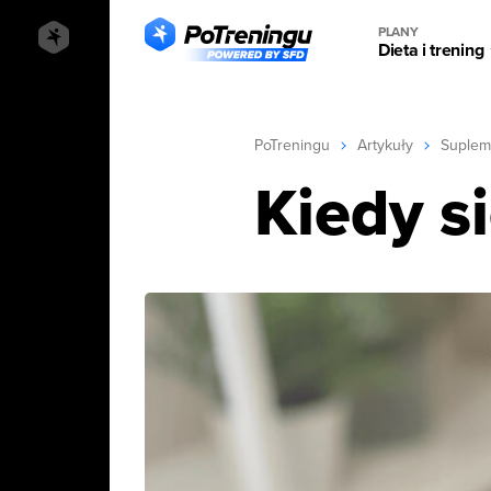
PLANY
Dieta i trening
PoTreningu
Artykuły
Suplem
Kiedy s