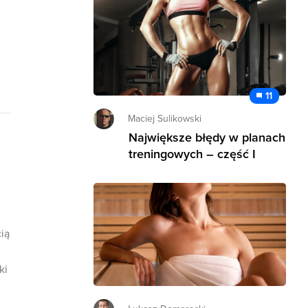
11
Maciej Sulikowski
Największe błędy w planach
treningowych – część I
ią
ki