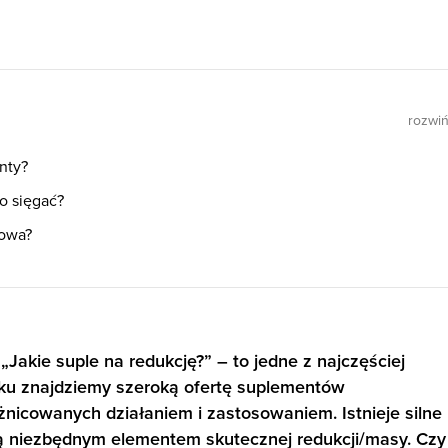
rozwi
nty?
o sięgać?
kowa?
„Jakie suple na redukcję?” – to jedne z najczęściej
ku znajdziemy szeroką ofertę suplementów
żnicowanych działaniem i zastosowaniem. Istnieje silne
ą niezbędnym elementem skutecznej redukcji/masy. Czy