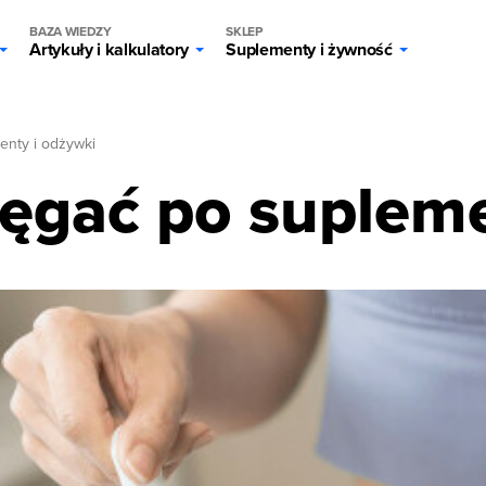
BAZA WIEDZY
SKLEP
Artykuły i kalkulatory
Suplementy i żywność
enty i odżywki
ięgać po suplem