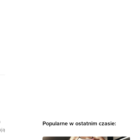
m
Popularne w ostatnim czasie:
ują