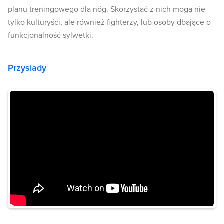
planu treningowego dla nóg. Skorzystać z nich mogą nie
tylko kulturyści, ale również fighterzy, lub osoby dbające o
funkcjonalność sylwetki.
Przysiady