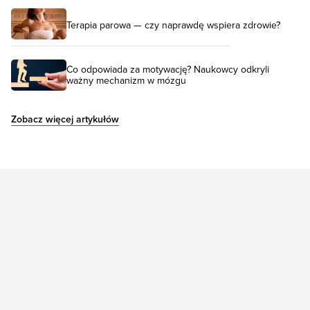
Terapia parowa — czy naprawdę wspiera zdrowie?
Co odpowiada za motywację? Naukowcy odkryli
ważny mechanizm w mózgu
Zobacz więcej artykułów