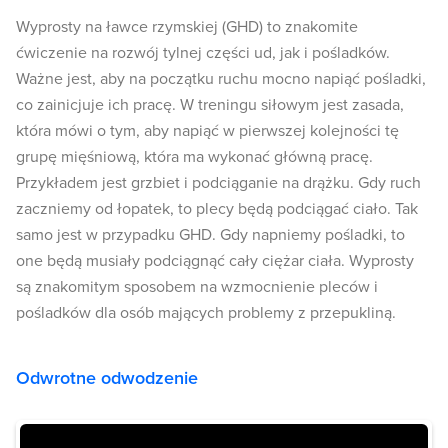
Wyprosty na ławce rzymskiej (GHD) to znakomite
ćwiczenie na rozwój tylnej części ud, jak i pośladków.
Ważne jest, aby na początku ruchu mocno napiąć pośladki,
co zainicjuje ich pracę. W treningu siłowym jest zasada,
która mówi o tym, aby napiąć w pierwszej kolejności tę
grupę mięśniową, która ma wykonać główną pracę.
Przykładem jest grzbiet i podciąganie na drążku. Gdy ruch
zaczniemy od łopatek, to plecy będą podciągać ciało. Tak
samo jest w przypadku GHD. Gdy napniemy pośladki, to
one będą musiały podciągnąć cały ciężar ciała. Wyprosty
są znakomitym sposobem na wzmocnienie pleców i
pośladków dla osób mających problemy z przepukliną.
Odwrotne odwodzenie