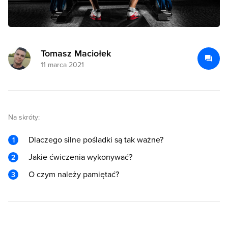
Tomasz Maciołek
11 marca 2021
Na skróty:
Dlaczego silne pośladki są tak ważne?
Jakie ćwiczenia wykonywać?
O czym należy pamiętać?