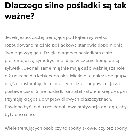
Dlaczego silne pośladki są tak
ważne?
Jeżeli jesteś osobą trenującą pod kątem sylwetki,
rozbudowane mięśnie pośladkowe stanowią dopełnienie
Twojego wyglądu. Dzięki okrągłym pośladkom ciało
prezentuje się symetrycznie, daje wrażenie kompletnej
sylwetki. Jednak same mięśnie mają dużo ważniejszą rolę
niż uciecha dla kobiecego oka. Mięśnie te należą do grupy
mięśni posturalnych, a co za tym idzie - odpowiadają za
postawę ciała. Silne pośladki są stabilizatorem kręgosłupa i
trzymają kręgosłup w prawidłowych płaszczyznach.
Powinna być to dla nas dodatkowa motywacja do tego, aby
były one silne.
Wiele trenujących osób czy to sporty siłowe, czy też sporty