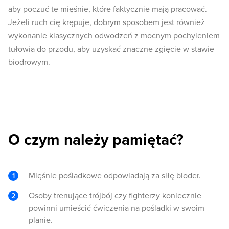
aby poczuć te mięśnie, które faktycznie mają pracować.
Jeżeli ruch cię krępuje, dobrym sposobem jest również
wykonanie klasycznych odwodzeń z mocnym pochyleniem
tułowia do przodu, aby uzyskać znaczne zgięcie w stawie
biodrowym.
O czym należy pamiętać?
Mięśnie pośladkowe odpowiadają za siłę bioder.
Osoby trenujące trójbój czy fighterzy koniecznie
powinni umieścić ćwiczenia na pośladki w swoim
planie.