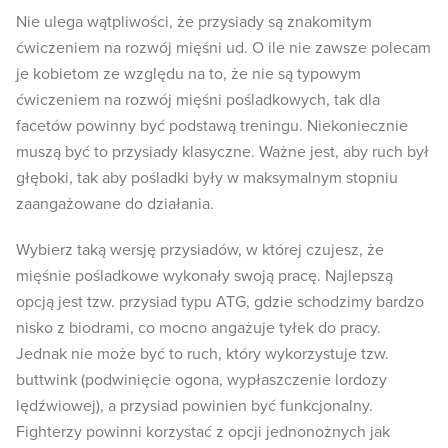
Nie ulega wątpliwości, że przysiady są znakomitym
ćwiczeniem na rozwój mięśni ud. O ile nie zawsze polecam
je kobietom ze względu na to, że nie są typowym
ćwiczeniem na rozwój mięśni pośladkowych, tak dla
facetów powinny być podstawą treningu. Niekoniecznie
muszą być to przysiady klasyczne. Ważne jest, aby ruch był
głęboki, tak aby pośladki były w maksymalnym stopniu
zaangażowane do działania.
Wybierz taką wersję przysiadów, w której czujesz, że
mięśnie pośladkowe wykonały swoją pracę. Najlepszą
opcją jest tzw. przysiad typu ATG, gdzie schodzimy bardzo
nisko z biodrami, co mocno angażuje tyłek do pracy.
Jednak nie może być to ruch, który wykorzystuje tzw.
buttwink (podwinięcie ogona, wypłaszczenie lordozy
lędźwiowej), a przysiad powinien być funkcjonalny.
Fighterzy powinni korzystać z opcji jednonożnych jak