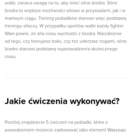
walki, zwraca uwagę na to, aby mieć silne biodra. Silne
biodra to większe możliwości siłowe w przysiadach, jak i w
martwym ciągu. Trening pośladków stanowi więc podstawę
treningu siłaczy. W przypadku sportów walki każdy fighter
Wam powie, że siła ciosu wychodzi z biodra. Niezależnie
od tego, czy trenujesz boks, czy też uderzasz nogami, silne
biodro stanowi podstawę wyprowadzenia skutecznego
ciosu.
Jakie ćwiczenia wykonywać?
Poniżej znajdziecie 5 ćwiczeń na pośladki, które z
powodzeniem możecie zastosować jako element Waszego