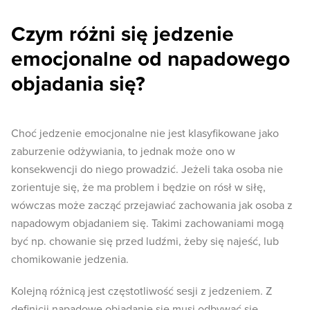
Czym różni się jedzenie
emocjonalne od napadowego
objadania się?
Choć jedzenie emocjonalne nie jest klasyfikowane jako
zaburzenie odżywiania, to jednak może ono w
konsekwencji do niego prowadzić. Jeżeli taka osoba nie
zorientuje się, że ma problem i będzie on rósł w siłę,
wówczas może zacząć przejawiać zachowania jak osoba z
napadowym objadaniem się. Takimi zachowaniami mogą
być np. chowanie się przed ludźmi, żeby się najeść, lub
chomikowanie jedzenia.
Kolejną różnicą jest częstotliwość sesji z jedzeniem. Z
definicji napadowe objadanie się musi odbywać się