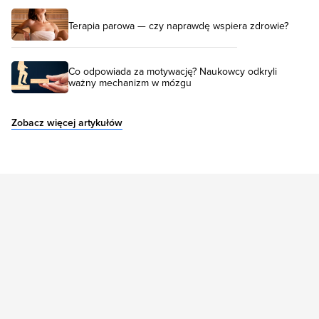
Terapia parowa — czy naprawdę wspiera zdrowie?
Co odpowiada za motywację? Naukowcy odkryli
ważny mechanizm w mózgu
Zobacz więcej artykułów