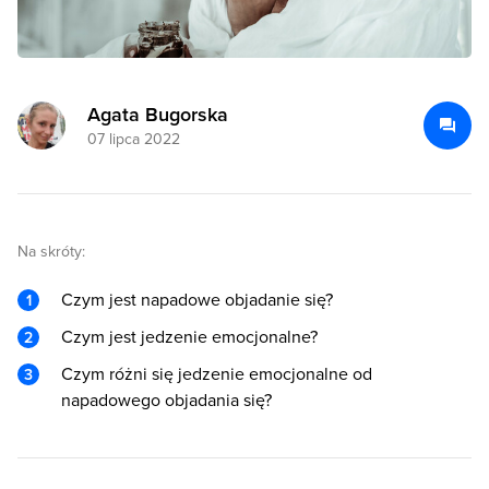
Agata Bugorska
07 lipca 2022
Na skróty:
Czym jest napadowe objadanie się?
Czym jest jedzenie emocjonalne?
Czym różni się jedzenie emocjonalne od
napadowego objadania się?