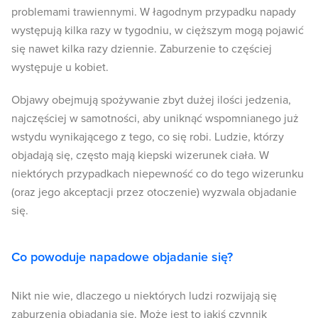
problemami trawiennymi. W łagodnym przypadku napady
występują kilka razy w tygodniu, w cięższym mogą pojawić
się nawet kilka razy dziennie. Zaburzenie to częściej
występuje u kobiet.
Objawy obejmują spożywanie zbyt dużej ilości jedzenia,
najczęściej w samotności, aby uniknąć wspomnianego już
wstydu wynikającego z tego, co się robi. Ludzie, którzy
objadają się, często mają kiepski wizerunek ciała. W
niektórych przypadkach niepewność co do tego wizerunku
(oraz jego akceptacji przez otoczenie) wyzwala objadanie
się.
Co powoduje napadowe objadanie się?
Nikt nie wie, dlaczego u niektórych ludzi rozwijają się
zaburzenia objadania się. Może jest to jakiś czynnik