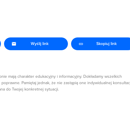
Wyślij link
Skopiuj link
onie mają charakter edukacyjny i informacyjny. Dokładamy wszelkich
 poprawne. Pamiętaj jednak, że nie zastąpią one indywidualnej konsultacj
ana do Twojej konkretnej sytuacji.