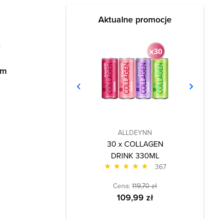
Aktualne promocje
e
em
ALLDEYNN
30 x COLLAGEN
DRINK 330ML
367
Cena:
119,70 zł
109,99 zł