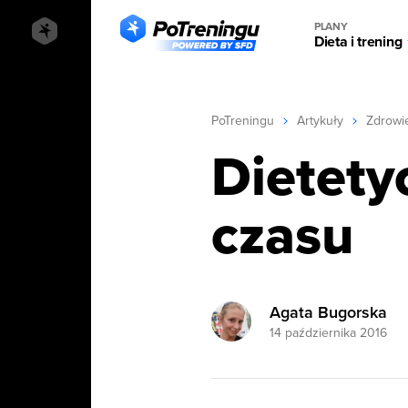
PLANY
Dieta i trening
PoTreningu
Artykuły
Zdrowi
Dietety
czasu
Agata Bugorska
14 października 2016