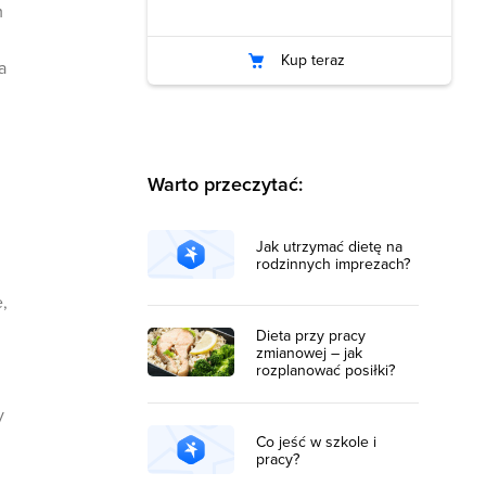
m
Kup teraz
a
Warto przeczytać:
Jak utrzymać dietę na
rodzinnych imprezach?
,
Dieta przy pracy
zmianowej – jak
rozplanować posiłki?
y
Co jeść w szkole i
pracy?