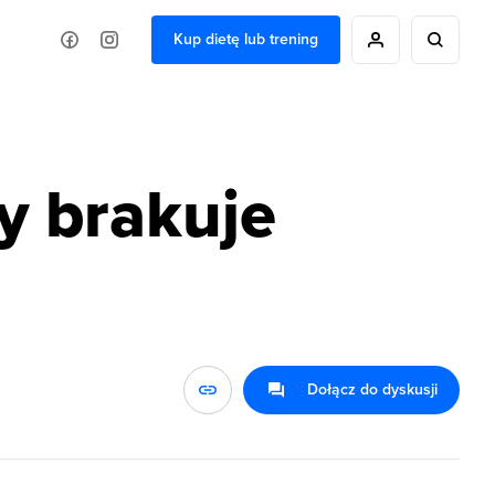
Kup dietę lub trening
y brakuje
Dołącz do dyskusji