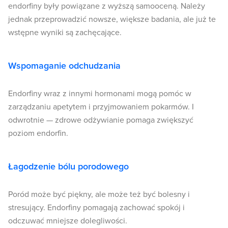
endorfiny były powiązane z wyższą samooceną. Należy
jednak przeprowadzić nowsze, większe badania, ale już te
wstępne wyniki są zachęcające.
Wspomaganie odchudzania
Endorfiny wraz z innymi hormonami mogą pomóc w
zarządzaniu apetytem i przyjmowaniem pokarmów. I
odwrotnie — zdrowe odżywianie pomaga zwiększyć
poziom endorfin.
Łagodzenie bólu porodowego
Poród może być piękny, ale może też być bolesny i
stresujący. Endorfiny pomagają zachować spokój i
odczuwać mniejsze dolegliwości.