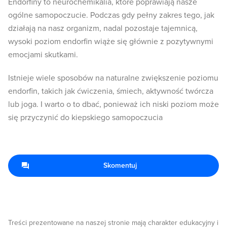
Endorfiny to neurochemikalia, które poprawiają nasze
ogólne samopoczucie. Podczas gdy pełny zakres tego, jak
działają na nasz organizm, nadal pozostaje tajemnicą,
wysoki poziom endorfin wiąże się głównie z pozytywnymi
emocjami skutkami.
Istnieje wiele sposobów na naturalne zwiększenie poziomu
endorfin, takich jak ćwiczenia, śmiech, aktywność twórcza
lub joga. I warto o to dbać, ponieważ ich niski poziom może
się przyczynić do kiepskiego samopoczucia
Skomentuj
Treści prezentowane na naszej stronie mają charakter edukacyjny i