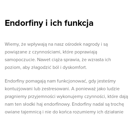
Endorfiny i ich funkcja
Wiemy, że wpływają na nasz ośrodek nagrody i są
powiązane z czynnościami, które poprawiają
samopoczucie. Nawet ciąża sprawia, że wzrasta ich
poziom, aby złagodzić ból i dyskomfort.
Endorfiny pomagają nam funkcjonować, gdy jesteśmy
kontuzjowani lub zestresowani. A ponieważ jako ludzie
pragniemy przyjemności wykonujemy czynności, które dają
nam ten słodki haj endorfinowy. Endorfiny nadal są trochę
owiane tajemnicą i nie do końca rozumiemy ich działanie