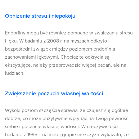
Obniżenie stresu i niepokoju
Endorfiny mogą być również pomocne w zwalczaniu stresu
i lęku. W badaniu z 2008 r. na myszach odkryto
bezpośredni związek między poziomem endorfin a
zachowaniami lękowymi. Chociaż te odkrycia są
ekscytujące, należy przeprowadzić więcej badań, ale na
ludziach.
Zwiększenie poczucia własnej wartości
Wysoki poziom szczęścia sprawia, że czujesz się ogólnie
dobrze, co może pozytywnie wpłynąć na Twoją pewność
siebie i poczucie własnej wartości. W rzeczywistości
badanie z 1995 r. na małej grupie mężczyzn wykazało, że