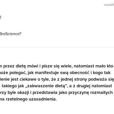
rozwi
ę
 BroScience?
rzez dietę mówi i pisze się wiele, natomiast mało kto
że polegać, jak manifestuje swą obecność i kogo tak
nie jest ciekawe o tyle, że z jednej strony podważa się
 takiego jak „zakwaszenie dietą”, a z drugiej natomiast
rzy byle okazji i przedstawia jako przyczynę rozmaitych
ma rzetelnego uzasadnienia.