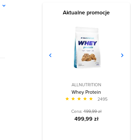
ń
Aktualne promocje
ALLNUTRITION
Whey Protein
2495
Cena:
499,99 zł
499,99 zł