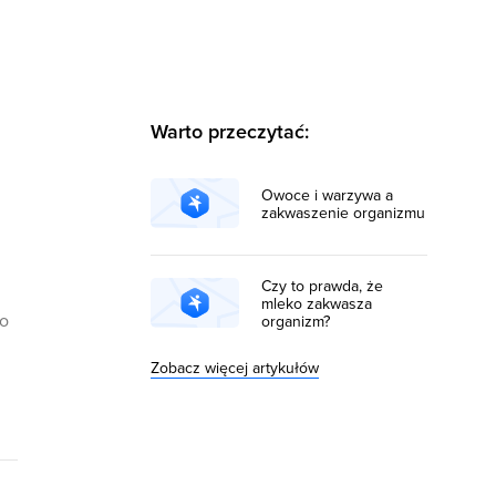
Warto przeczytać:
Owoce i warzywa a
zakwaszenie organizmu
Czy to prawda, że
mleko zakwasza
bo
organizm?
Zobacz więcej artykułów