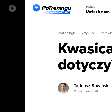
PLANY
Dieta i trening
PoTreningu
Artykuły
Zdrowi
Kwasica
dotyczy
Tadeusz Sowiński
15 stycznia 2016