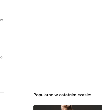
 w
 o
Popularne w ostatnim czasie: