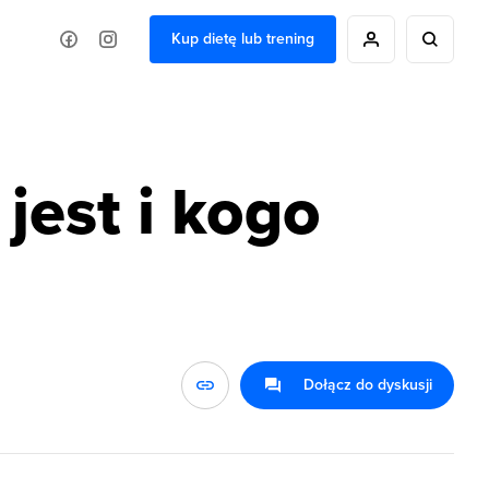
Kup dietę lub trening
jest i kogo
Dołącz do dyskusji